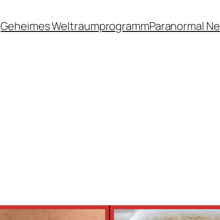
Geheimes Weltraumprogramm
Paranormal N