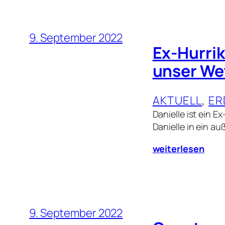
9. September 2022
Ex-Hurri
unser We
AKTUELL
, 
ER
Danielle ist ein E
Danielle in ein a
weiterlesen
9. September 2022