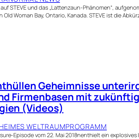
ck auf STEVE und das „Lattenzaun-Phänomen“, aufgen
n Old Woman Bay, Ontario, Kanada. STEVE ist die Abkür
nthüllen Geheimnisse unterir
und Firmenbasen mit zukünfti
gien (Videos)
HEIMES WELTRAUMPROGRAMM
sure-Episode vom 22. Mai 2018nenthielt ein explosives 