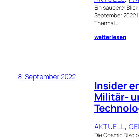
Ein sauberer Bli
September 2022 i
Thermal…
weiterlesen
8. September 2022
Insider e
Militär- 
Technolo
AKTUELL
, 
GE
Die Cosmic Disclo