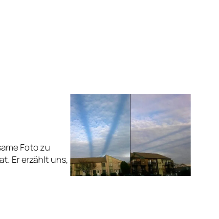
tsame Foto zu
t. Er erzählt uns,