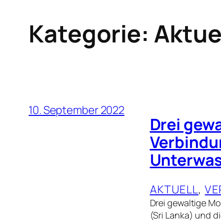
Kategorie:
Aktue
10. September 2022
Drei gew
Verbindun
Unterwas
AKTUELL
, 
VE
Drei gewaltige Mo
(Sri Lanka) und d