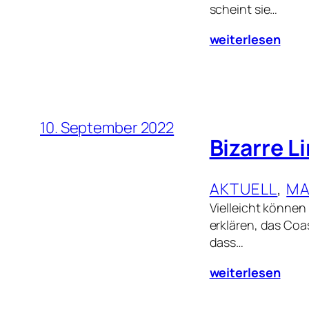
scheint sie…
weiterlesen
10. September 2022
Bizarre L
AKTUELL
, 
MA
Vielleicht können
erklären, das Coa
dass…
weiterlesen