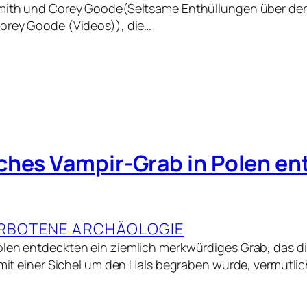
Smith und Corey Goode(Seltsame Enthüllungen über de
Corey Goode (Videos)), die…
ches Vampir-Grab in Polen en
RBOTENE ARCHÄOLOGIE
len entdeckten ein ziemlich merkwürdiges Grab, das di
e mit einer Sichel um den Hals begraben wurde, vermutli