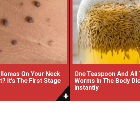
illomas On Your Neck
One Teaspoon And All
? It's The First Stage
Worms In The Body Di
Instantly