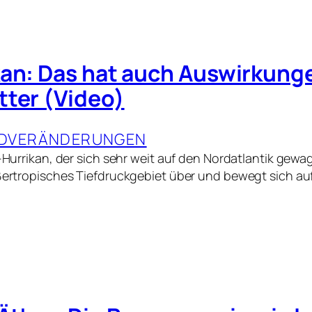
kan: Das hat auch Auswirkung
tter (Video)
DVERÄNDERUNGEN
x-Hurrikan, der sich sehr weit auf den Nordatlantik gewa
ußertropisches Tiefdruckgebiet über und bewegt sich au