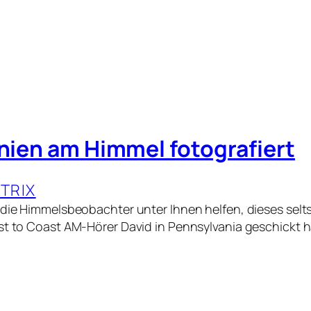
inien am Himmel fotografiert
TRIX
 die Himmelsbeobachter unter Ihnen helfen, dieses sel
st to Coast AM-Hörer David in Pennsylvania geschickt ha