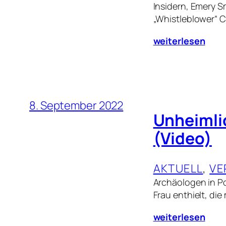
Insidern, Emery 
„Whistleblower“ 
weiterlesen
8. September 2022
Unheimli
(Video)
AKTUELL
, 
VE
Archäologen in Po
Frau enthielt, di
weiterlesen