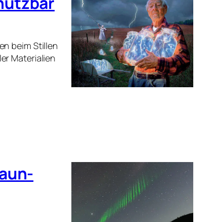
nutzbar
en beim Stillen
er Materialien
zaun-