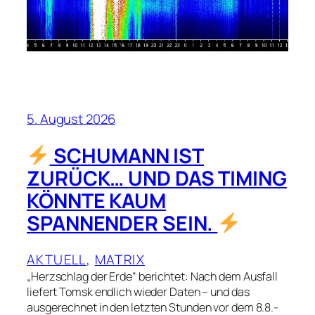
5. August 2026
SCHUMANN IST
ZURÜCK… UND DAS TIMING
KÖNNTE KAUM
SPANNENDER SEIN.
AKTUELL
, 
MATRIX
„Herzschlag der Erde“ berichtet: Nach dem Ausfall
liefert Tomsk endlich wieder Daten – und das
ausgerechnet in den letzten Stunden vor dem 8.8.-