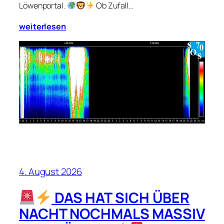
Löwenportal.
Ob Zufall…
weiterlesen
4. August 2026
DAS HAT SICH ÜBER
NACHT NOCHMALS MASSIV