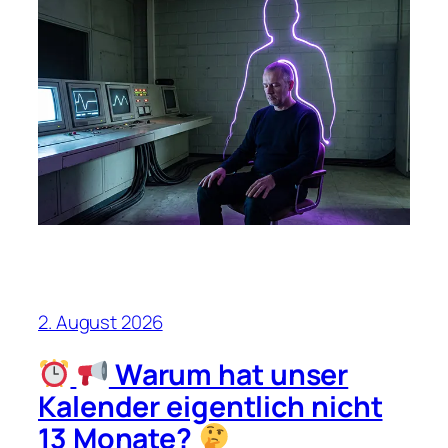
2. August 2026
Warum hat unser
Kalender eigentlich nicht
13 Monate?