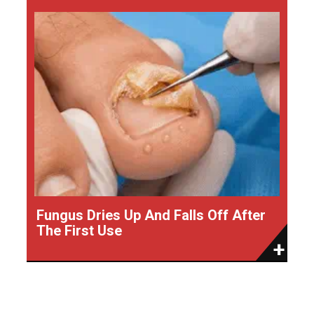
Fungus Dries Up And Falls Off After
The First Use