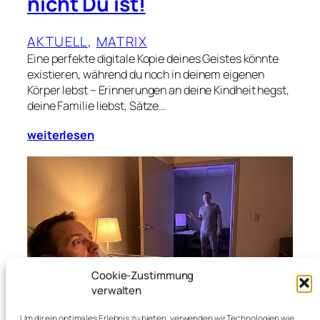
nicht Du ist!
AKTUELL
, 
MATRIX
Eine perfekte digitale Kopie deines Geistes könnte
existieren, während du noch in deinem eigenen
Körper lebst – Erinnerungen an deine Kindheit hegst,
deine Familie liebst, Sätze…
weiterlesen
Cookie-Zustimmung
verwalten
Um dir ein optimales Erlebnis zu bieten, verwenden wir Technologien wie