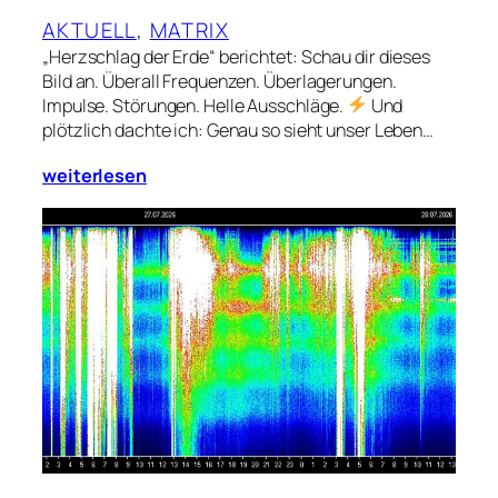
AKTUELL
, 
MATRIX
„Herzschlag der Erde“ berichtet: Schau dir dieses
Bild an. Überall Frequenzen. Überlagerungen.
Impulse. Störungen. Helle Ausschläge.
Und
plötzlich dachte ich: Genau so sieht unser Leben…
weiterlesen