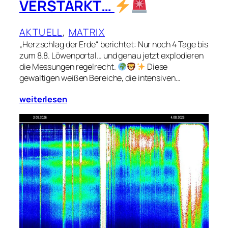
VERSTÄRKT…
AKTUELL
, 
MATRIX
„Herzschlag der Erde“ berichtet: Nur noch 4 Tage bis
zum 8.8. Löwenportal… und genau jetzt explodieren
die Messungen regelrecht.
Diese
gewaltigen weißen Bereiche, die intensiven…
weiterlesen