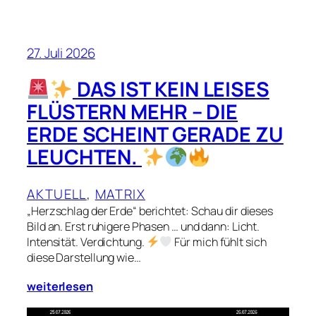
27. Juli 2026
DAS IST KEIN LEISES
FLÜSTERN MEHR – DIE
ERDE SCHEINT GERADE ZU
LEUCHTEN.
AKTUELL
, 
MATRIX
„Herzschlag der Erde“ berichtet: Schau dir dieses
Bild an. Erst ruhigere Phasen … und dann: Licht.
Intensität. Verdichtung.
Für mich fühlt sich
diese Darstellung wie…
weiterlesen