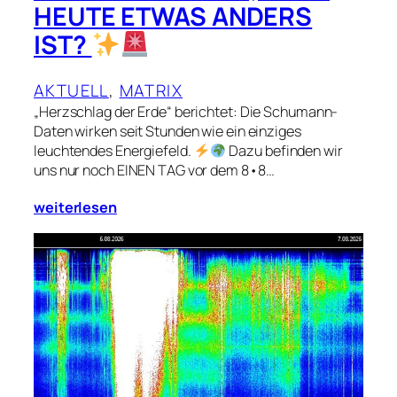
HEUTE ETWAS ANDERS
IST?
AKTUELL
, 
MATRIX
„Herzschlag der Erde“ berichtet: Die Schumann-
Daten wirken seit Stunden wie ein einziges
leuchtendes Energiefeld.
Dazu befinden wir
uns nur noch EINEN TAG vor dem 8•8…
weiterlesen