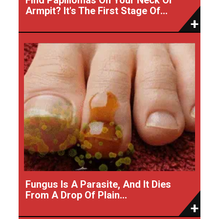
Armpit? It's The First Stage Of...
Fungus Is A Parasite, And It Dies
From A Drop Of Plain...