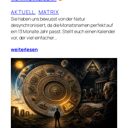
AKTUELL
, 
MATRIX
Sie haben uns bewusst von der Natur
desynchronisiert, da die Monatsnamen perfekt auf
ein 13 Monate Jahr passt. Stellt euch einen Kalender
vor, der viel einfacher…
weiterlesen