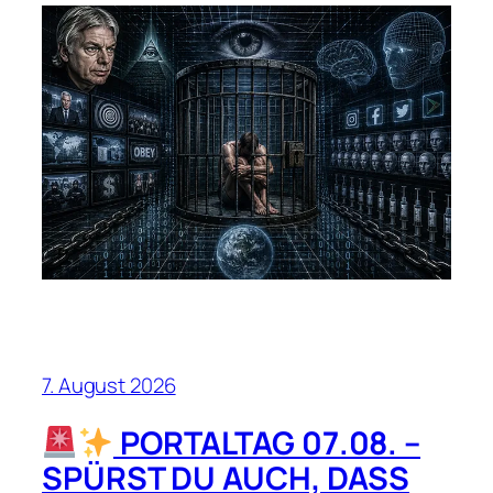
7. August 2026
PORTALTAG 07.08. –
SPÜRST DU AUCH, DASS