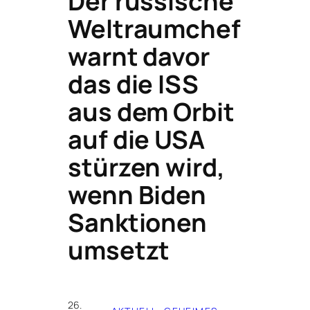
Der russische
Weltraumchef
warnt davor
das die ISS
aus dem Orbit
auf die USA
stürzen wird,
wenn Biden
Sanktionen
umsetzt
26.