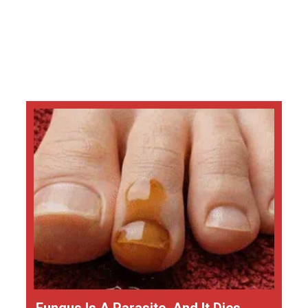
Fungus Is A Parasite, And It Dies