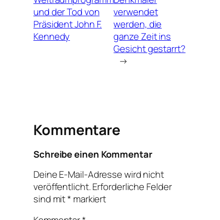
und der Tod von
verwendet
Präsident John F.
werden, die
Kennedy
ganze Zeit ins
Gesicht gestarrt?
→
Kommentare
Schreibe einen Kommentar
Deine E-Mail-Adresse wird nicht
veröffentlicht.
Erforderliche Felder
sind mit
*
markiert