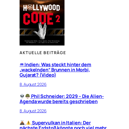
AKTUELLE BEITRÄGE
♒︎ Indien: Was steckt hinter dem
„wackelnden“ Brunnen in Morbi,
Gujarat? (Video)
8. August 2026
Phil Schneider: 2029 – Die Alien-
Agenda wurde bereits geschrieben
8. August 2026
Supervulkan in Italien: Der
nächste Erdstoß könnte noch viel mehr