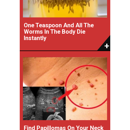
One Teaspoon And All The
Worms In The Body Die
Instantly
Find Papillomas On Your Neck