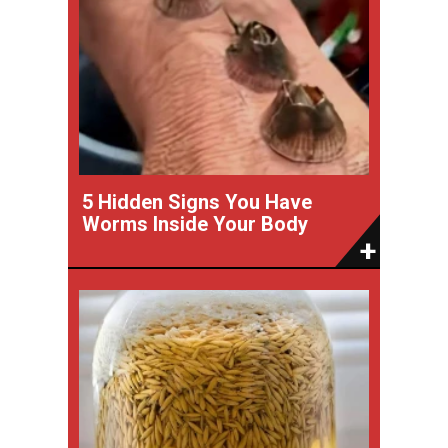
5 Hidden Signs You Have
Worms Inside Your Body