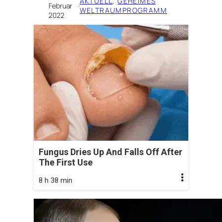
AKTUELL
, 
GEHEIMES
Februar
·
WELTRAUMPROGRAMM
2022
Fungus Dries Up And Falls Off After
The First Use
8 h 38 min