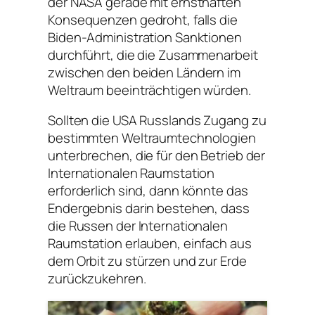
der NASA gerade mit ernsthaften
Konsequenzen gedroht, falls die
Biden-Administration Sanktionen
durchführt, die die Zusammenarbeit
zwischen den beiden Ländern im
Weltraum beeinträchtigen würden.
Sollten die USA Russlands Zugang zu
bestimmten Weltraumtechnologien
unterbrechen, die für den Betrieb der
Internationalen Raumstation
erforderlich sind, dann könnte das
Endergebnis darin bestehen, dass
die Russen der Internationalen
Raumstation erlauben, einfach aus
dem Orbit zu stürzen und zur Erde
zurückzukehren.