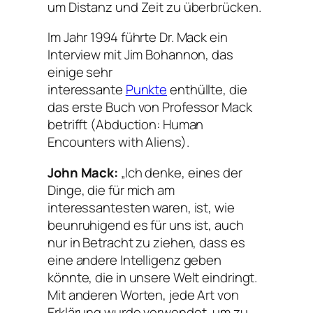
um Distanz und Zeit zu überbrücken.
Im Jahr 1994 führte Dr. Mack ein
Interview mit Jim Bohannon, das
einige sehr
interessante
Punkte
enthüllte, die
das erste Buch von Professor Mack
betrifft (Abduction: Human
Encounters with Aliens).
John Mack:
„Ich denke, eines der
Dinge, die für mich am
interessantesten waren, ist, wie
beunruhigend es für uns ist, auch
nur in Betracht zu ziehen, dass es
eine andere Intelligenz geben
könnte, die in unsere Welt eindringt.
Mit anderen Worten, jede Art von
Erklärung wurde verwendet, um zu