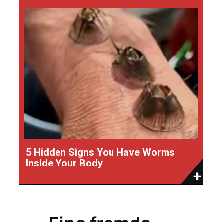
5 Hidden Signs You Have Worms
Inside Your Body