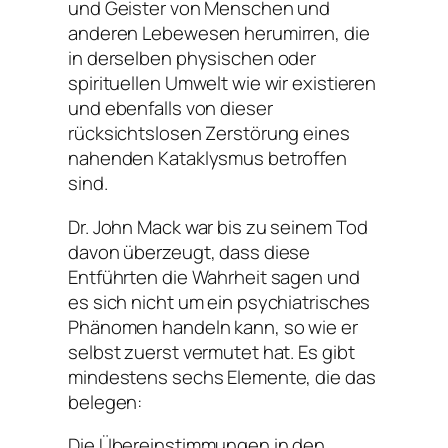
und Geister von Menschen und
anderen Lebewesen herumirren, die
in derselben physischen oder
spirituellen Umwelt wie wir existieren
und ebenfalls von dieser
rücksichtslosen Zerstörung eines
nahenden Kataklysmus betroffen
sind.
Dr. John Mack war bis zu seinem Tod
davon überzeugt, dass diese
Entführten die Wahrheit sagen und
es sich nicht um ein psychiatrisches
Phänomen handeln kann, so wie er
selbst zuerst vermutet hat. Es gibt
mindestens sechs Elemente, die das
belegen:
Die Übereinstimmungen in den