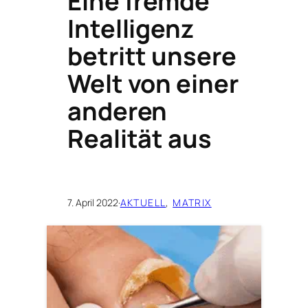
Eine fremde
Intelligenz
betritt unsere
Welt von einer
anderen
Realität aus
7. April 2022
·
AKTUELL
, 
MATRIX