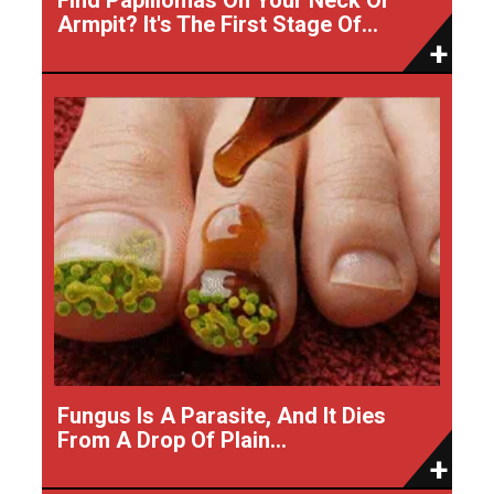
Armpit? It's The First Stage Of...
Fungus Is A Parasite, And It Dies
From A Drop Of Plain...