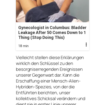
Gynecologist in Columbus: Bladder
Leakage After 50 Comes Down to 1
Thing (Stop Doing This)
18 min
Vielleicht stellen diese Erklärungen
wirklich den Schlüssel zu den
besorgniserregenden Ereignissen
unserer Gegenwart dar. Kann die
Erschaffung einer Mensch-Alien-
Hybriden-Spezies, von der die
Entführten berichten, unser
kollektives Schicksal verändern und
dient sie in erster Linie unserer