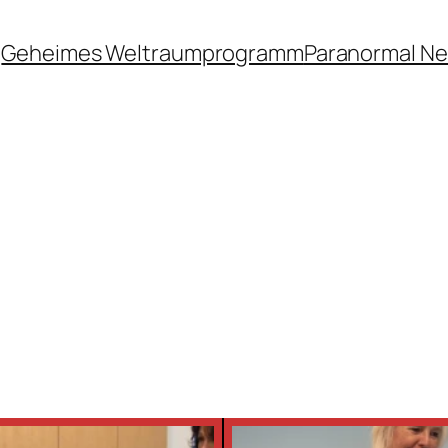
Geheimes Weltraumprogramm
Paranormal N