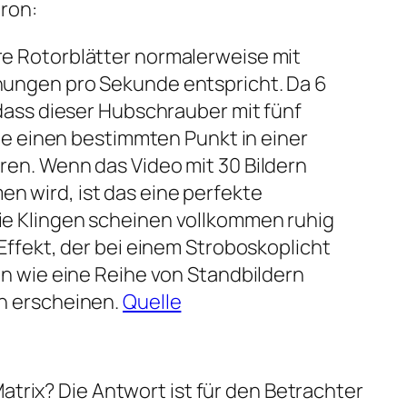
ron:
e Rotorblätter normalerweise mit
ungen pro Sekunde entspricht. Da 6
 dass dieser Hubschrauber mit fünf
die einen bestimmten Punkt in einer
en. Wenn das Video mit 30 Bildern
 wird, ist das eine perfekte
e Klingen scheinen vollkommen ruhig
Effekt, der bei einem Stroboskoplicht
en wie eine Reihe von Standbildern
n erscheinen.
Quelle
atrix? Die Antwort ist für den Betrachter