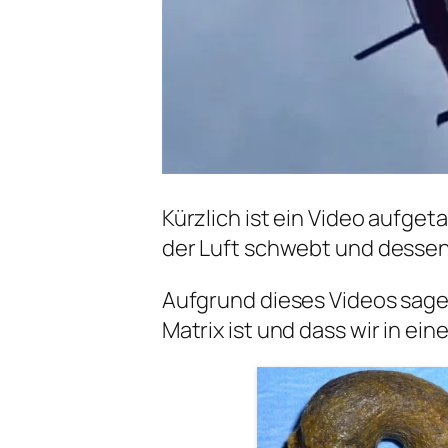
Kürzlich ist ein Video aufgeta
der Luft schwebt und dessen 
Aufgrund dieses Videos sagen 
Matrix ist und dass wir in ein