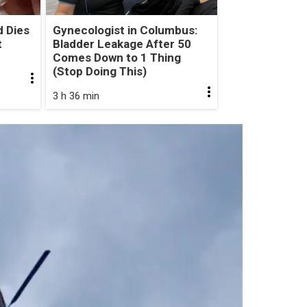
 Dies
Gynecologist in Columbus:
t
Bladder Leakage After 50
Comes Down to 1 Thing
(Stop Doing This)
3 h 36 min