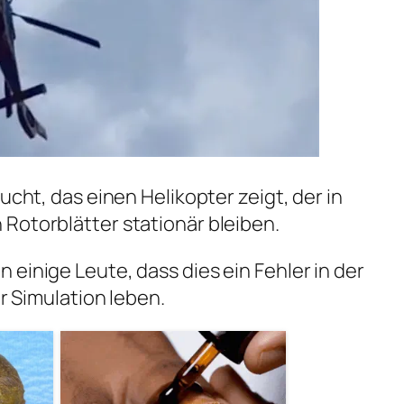
ucht, das einen Helikopter zeigt, der in
Rotorblätter stationär bleiben.
einige Leute, dass dies ein Fehler in der
er Simulation leben.