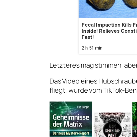
Fecal Impaction Kills 
Inside! Relieves Const
Fast!
2 h 51 min
Letzteres mag stimmen, aber 
Das Video eines Hubschraube
fliegt, wurde vom TikTok-Ben