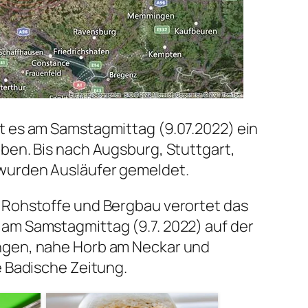
t es am Samstagmittag (9.07.2022) ein
ben. Bis nach Augsburg, Stuttgart,
wurden Ausläufer gemeldet.
 Rohstoffe und Bergbau verortet das
am Samstagmittag (9.7. 2022) auf der
ngen, nahe Horb am Neckar und
e Badische Zeitung.