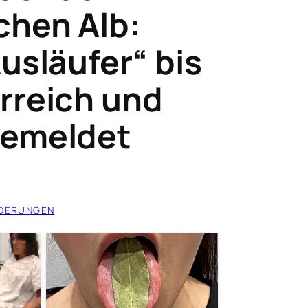
hen Alb:
usläufer“ bis
rreich und
gemeldet
DERUNGEN