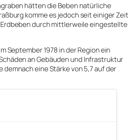
ngraben hätten die Beben natürliche
raßburg komme es jedoch seit einiger Zeit
Erdbeben durch mittlerweile eingestellte
 im September 1978 in der Region ein
 Schäden an Gebäuden und Infrastruktur
e demnach eine Stärke von 5,7 auf der