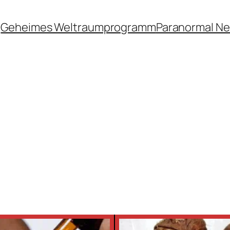
Geheimes Weltraumprogramm
Paranormal N