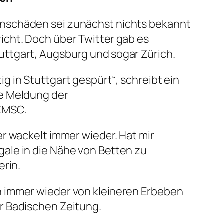
enschäden sei zunächst nichts bekannt
icht. Doch über Twitter gab es
uttgart, Augsburg und sogar Zürich.
g in Stuttgart gespürt“, schreibt ein
ne Meldung der
EMSC.
er wackelt immer wieder. Hat mir
ale in die Nähe von Betten zu
erin.
n immer wieder von kleineren Erbeben
r Badischen Zeitung.