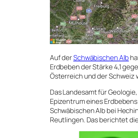
Auf der
Schwäbischen Alb
ha
Erdbeben der Stärke 4,1 gege
Österreich und der Schweiz 
Das Landesamt für Geologie,
Epizentrum eines Erdbebens 
Schwäbischen Alb bei Hechi
Reutlingen. Das berichtet di