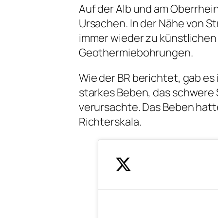
Auf der Alb und am Oberrhei
Ursachen. In der Nähe von St
immer wieder zu künstlichen 
Geothermiebohrungen.
Wie der BR berichtet, gab es
starkes Beben, das schwere
verursachte. Das Beben hatt
Richterskala.