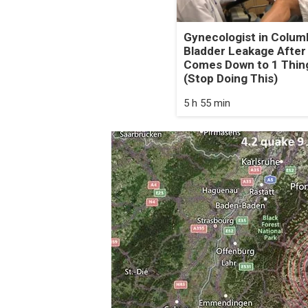
Gynecologist in Colum
Bladder Leakage After
Comes Down to 1 Thin
(Stop Doing This)
5 h 55 min