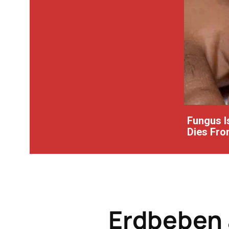
Fungus Is
Dies From
Erdbeben 