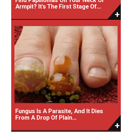
Armpit? It's The First Stage Of...
Fungus Is A Parasite, And It Dies
From A Drop Of Plain...