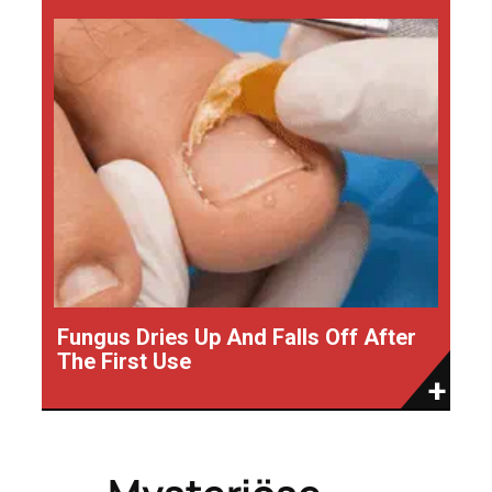
Fungus Dries Up And Falls Off After
The First Use