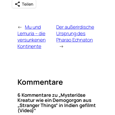
Teilen
←
Mu und
Der außerirdische
Lemuria – die
Ursprung des
versunkenen
Pharao Echnaton
Kontinente
→
Kommentare
6 Kommentare zu „Mysteriöse
Kreatur wie ein Demogorgon aus
„Stranger Things“ in Indien gefilmt
(Video)“