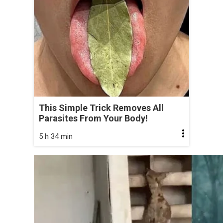
This Simple Trick Removes All
Parasites From Your Body!
5 h 34 min