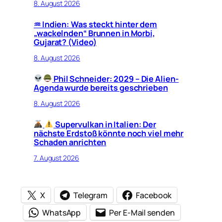
8. August 2026
♒︎ Indien: Was steckt hinter dem
„wackelnden“ Brunnen in Morbi,
Gujarat? (Video)
8. August 2026
Phil Schneider: 2029 – Die Alien-
Agenda wurde bereits geschrieben
8. August 2026
Supervulkan in Italien: Der
nächste Erdstoß könnte noch viel mehr
Schaden anrichten
7. August 2026
X
Telegram
Facebook
WhatsApp
Per E-Mail senden