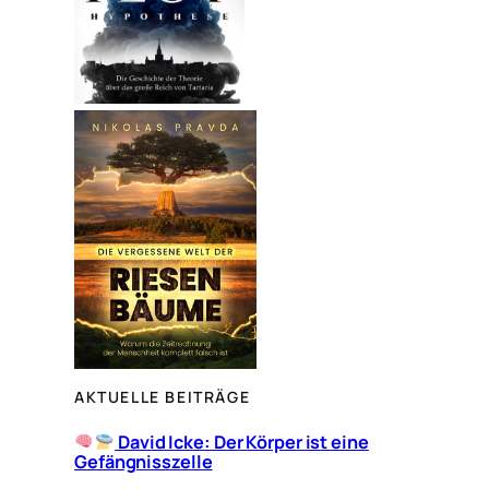
AKTUELLE BEITRÄGE
David Icke: Der Körper ist eine
Gefängnisszelle