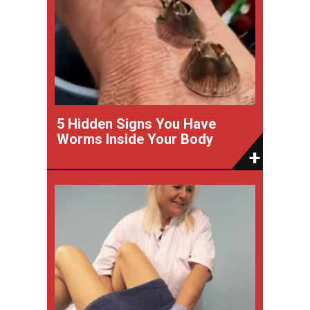
5 Hidden Signs You Have
Worms Inside Your Body