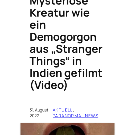
Mysteriöse
Kreatur wie
ein
Demogorgon
aus „Stranger
Things“ in
Indien gefilmt
(Video)
31. August
AKTUELL
, 
·
2022
PARANORMAL NEWS