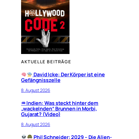
AKTUELLE BEITRÄGE
David Icke: Der Körper ist eine
Gefängnisszelle
8. August 2026
♒︎ Indien: Was steckt hinter dem
„wackelnden“ Brunnen in Morbi,
Gujarat? (Video)
8. August 2026
Phil Schneider: 2029 – Die Alien-