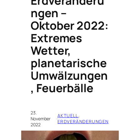
Erdveränderu
ngen –
Oktober 2022:
Extremes
Wetter,
planetarische
Umwälzungen
, Feuerbälle
23.
AKTUELL
, 
November
·
ERDVERÄNDERUNGEN
2022