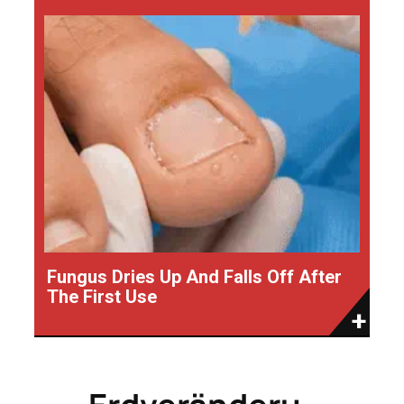
Fungus Dries Up And Falls Off After
The First Use