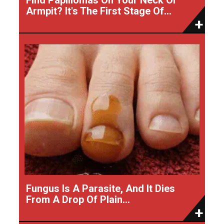
Armpit? It's The First Stage Of...
Fungus Is A Parasite, And It Dies
From A Drop Of Plain...