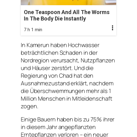
One Teaspoon And All The Worms
In The Body Die Instantly
7 h 1 min
In Kamerun haben Hochwasser
beträchtlichen Schaden in der
Nordregion verursacht, Nutzpflanzen
und Häuser zerstört. Und die
Regierung von Chad hat den
Ausnahmezustand erklärt, nachdem
die Überschwemmungen mehr als 1
Million Menschen in Mitleidenschaft
zogen.
Einige Bauern haben bis zu 75% ihrer
in diesem Jahr angepflanzten
Erntepflanzen verloren – ein neuer