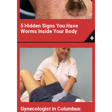
5 Hidden Signs You Have
Worms Inside Your Body
Gynecologist in Columbus: