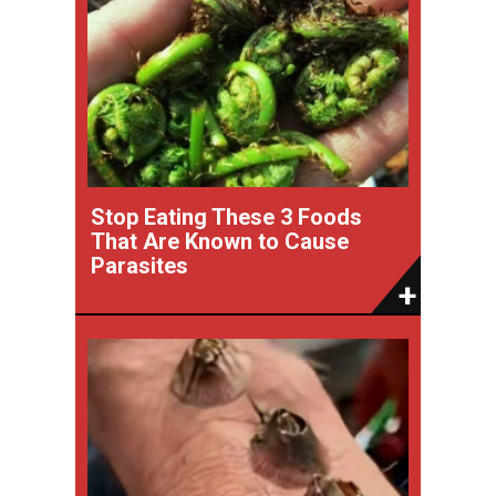
Stop Eating These 3 Foods
That Are Known to Cause
Parasites