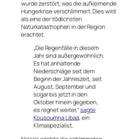
wurde zerstört, was die aufkeimende
Hungerkrise verschlimmert. Dies wird
als eine der tödlichsten
Naturkatastrophen in der Region
erachtet.
„Die Regenfälle in diesem
Jahr sind außergewöhnlich.
Es hat anhaltende
Niederschläge seit dem
Beginn der Jahreszeit, seit
August, September und
sogar bis jetzt in den
Oktober hinein gegeben,
es regnet weiter,“
sagte
Kousoumna Libaa
, ein
Klimaspezialist.
Nigeria erlebte die schlimmsten