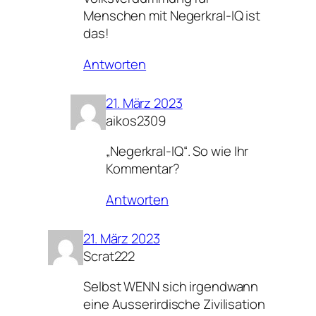
Menschen mit Negerkral-IQ ist
das!
Antworten
21. März 2023
aikos2309
„Negerkral-IQ“. So wie Ihr
Kommentar?
Antworten
21. März 2023
Scrat222
Selbst WENN sich irgendwann
eine Ausserirdische Zivilisation