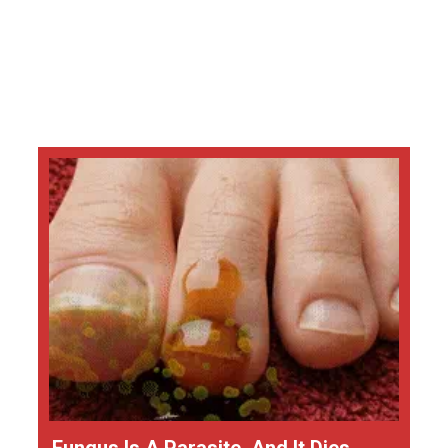
Fungus Is A Parasite, And It Dies