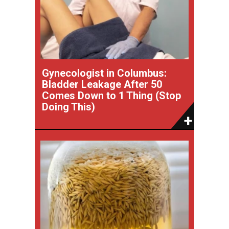
Gynecologist in Columbus:
Bladder Leakage After 50
Comes Down to 1 Thing (Stop
Doing This)