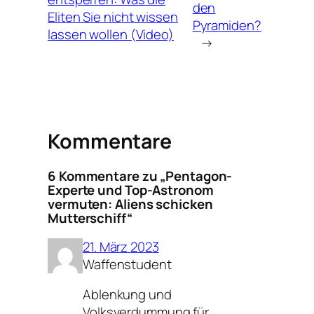
den
Eliten Sie nicht wissen
Pyramiden?
lassen wollen (Video)
→
Kommentare
6 Kommentare zu „Pentagon-
Experte und Top-Astronom
vermuten: Aliens schicken
Mutterschiff“
21. März 2023
Waffenstudent
Ablenkung und
Volksverdummung für