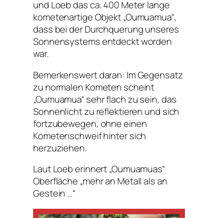
und Loeb das ca. 400 Meter lange
kometenartige Objekt „Oumuamua“,
dass bei der Durchquerung unseres
Sonnensystems entdeckt worden
war.
Bemerkenswert daran: Im Gegensatz
zu normalen Kometen scheint
„Oumuamua“ sehr flach zu sein, das
Sonnenlicht zu reflektieren und sich
fortzubewegen, ohne einen
Kometenschweif hinter sich
herzuziehen.
Laut Loeb erinnert „Oumuamuas“
Oberfläche „mehr an Metall als an
Gestein …“