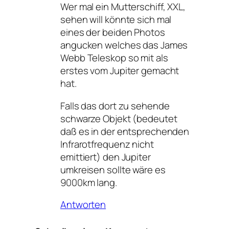
Wer mal ein Mutterschiff, XXL,
sehen will könnte sich mal
eines der beiden Photos
angucken welches das James
Webb Teleskop so mit als
erstes vom Jupiter gemacht
hat.
Falls das dort zu sehende
schwarze Objekt (bedeutet
daß es in der entsprechenden
Infrarotfrequenz nicht
emittiert) den Jupiter
umkreisen sollte wäre es
9000km lang.
Antworten