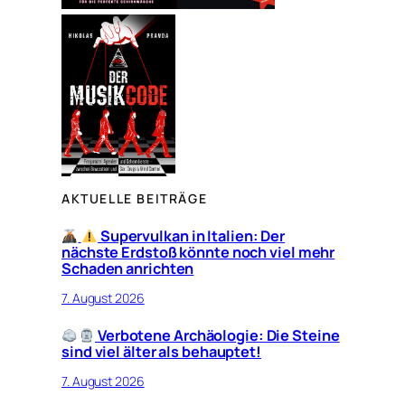
AKTUELLE BEITRÄGE
Supervulkan in Italien: Der
nächste Erdstoß könnte noch viel mehr
Schaden anrichten
7. August 2026
Verbotene Archäologie: Die Steine
sind viel älter als behauptet!
7. August 2026