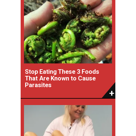
Stop Eating These 3 Foods
That Are Known to Cause
Parasites