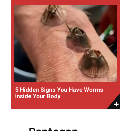
5 Hidden Signs You Have Worms
Inside Your Body