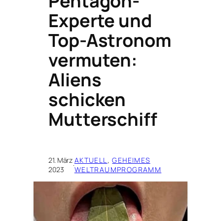
Pentagon-
Experte und
Top-Astronom
vermuten:
Aliens
schicken
Mutterschiff
21. März
AKTUELL
, 
GEHEIMES
·
2023
WELTRAUMPROGRAMM