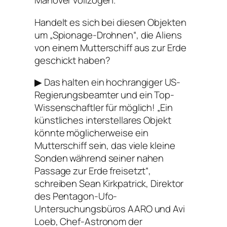
Manöver vollzogen.
Handelt es sich bei diesen Objekten
um „Spionage-Drohnen“, die Aliens
von einem Mutterschiff aus zur Erde
geschickt haben?
▶︎ Das halten ein hochrangiger US-
Regierungsbeamter und ein Top-
Wissenschaftler für möglich! „Ein
künstliches interstellares Objekt
könnte möglicherweise ein
Mutterschiff sein, das viele kleine
Sonden während seiner nahen
Passage zur Erde freisetzt“,
schreiben Sean Kirkpatrick, Direktor
des Pentagon-Ufo-
Untersuchungsbüros AARO und Avi
Loeb, Chef-Astronom der