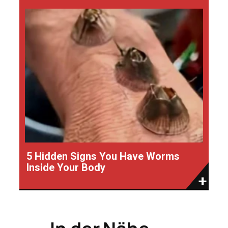
5 Hidden Signs You Have Worms
Inside Your Body