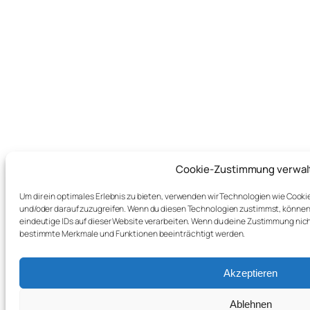
Cookie-Zustimmung verwal
Um dir ein optimales Erlebnis zu bieten, verwenden wir Technologien wie Cook
und/oder darauf zuzugreifen. Wenn du diesen Technologien zustimmst, können 
eindeutige IDs auf dieser Website verarbeiten. Wenn du deine Zustimmung nich
bestimmte Merkmale und Funktionen beeinträchtigt werden.
Akzeptieren
Ablehnen