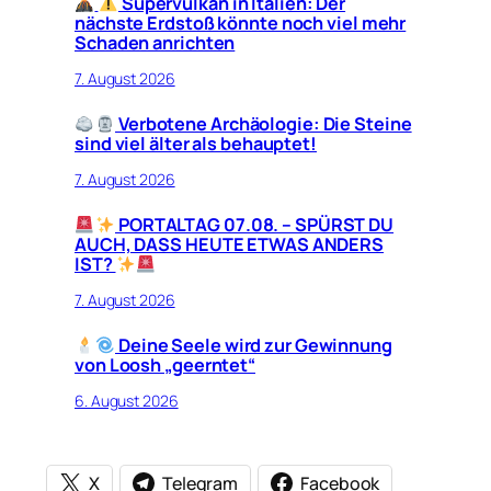
Supervulkan in Italien: Der
nächste Erdstoß könnte noch viel mehr
Schaden anrichten
7. August 2026
Verbotene Archäologie: Die Steine
sind viel älter als behauptet!
7. August 2026
PORTALTAG 07.08. – SPÜRST DU
AUCH, DASS HEUTE ETWAS ANDERS
IST?
7. August 2026
Deine Seele wird zur Gewinnung
von Loosh „geerntet“
6. August 2026
X
Telegram
Facebook