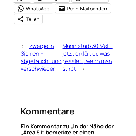
WhatsApp
Per E-Mail senden
Teilen
←
Zwerge in
Mann starb 30 Mal –
Sibirien –
jetzt erklärt er, was
abgetaucht und
passiert, wenn man
verschwiegen
stirbt
→
Kommentare
Ein Kommentar zu „In der Nähe der
„Area 51“ bemerkte er einen