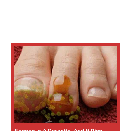
Fungus Is A Parasite, And It Dies