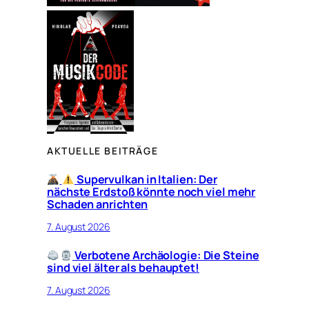
AKTUELLE BEITRÄGE
Supervulkan in Italien: Der
nächste Erdstoß könnte noch viel mehr
Schaden anrichten
7. August 2026
Verbotene Archäologie: Die Steine
sind viel älter als behauptet!
7. August 2026