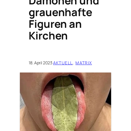
Dämonen und
grauenhafte
Figuren an
Kirchen
18. April 2023
·
AKTUELL
, 
MATRIX