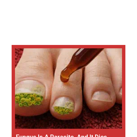
Fungus Is A Parasite, And It Dies