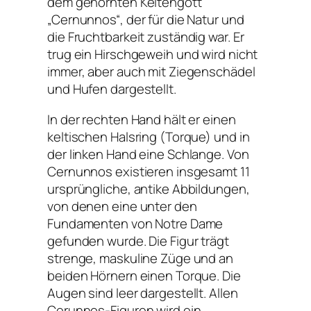
dem gehörnten Keltengott
„Cernunnos“, der für die Natur und
die Fruchtbarkeit zuständig war. Er
trug ein Hirschgeweih und wird nicht
immer, aber auch mit Ziegenschädel
und Hufen dargestellt.
In der rechten Hand hält er einen
keltischen Halsring (Torque) und in
der linken Hand eine Schlange. Von
Cernunnos existieren insgesamt 11
ursprüngliche, antike Abbildungen,
von denen eine unter den
Fundamenten von Notre Dame
gefunden wurde. Die Figur trägt
strenge, maskuline Züge und an
beiden Hörnern einen Torque. Die
Augen sind leer dargestellt. Allen
Cerunnos-Figuren wird ein