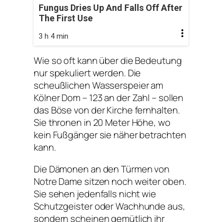
Fungus Dries Up And Falls Off After
The First Use
3 h 4 min
Wie so oft kann über die Bedeutung
nur spekuliert werden. Die
scheußlichen Wasserspeier am
Kölner Dom – 123 an der Zahl – sollen
das Böse von der Kirche fernhalten.
Sie thronen in 20 Meter Höhe, wo
kein Fußgänger sie näher betrachten
kann.
Die Dämonen an den Türmen von
Notre Dame sitzen noch weiter oben.
Sie sehen jedenfalls nicht wie
Schutzgeister oder Wachhunde aus,
sondern scheinen gemütlich ihr