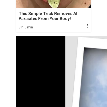
This Simple Trick Removes All
Parasites From Your Body!
3 h 5 min