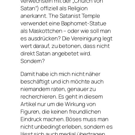
verwechseln mit der „Church von
Satan“) offiziell als Religion
anerkannt. The Satanist Temple
verwendet eine Baphomet-Statue
als Maskottchen – oder wie soll man
es ausdrücken? Die Vereinigung legt
wert darauf, zu betonen, dass nicht
direkt Satan angebetet wird.
Sondern?
Damit habe ich mich nicht näher
beschäftigt und ich möchte auch
niemandem raten, genauer zu
recherchieren. Es geht in diesem
Artikel nur um die Wirkung von
Figuren, die keinen freundlichen
Eindruck machen. Böses muss man
nicht unbedingt erleben, sondern es
lässt sich auch medial übertragen.