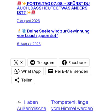
PORTALTAG 07.08. – SPÜRST DU
AUCH, DASS HEUTE ETWAS ANDERS
IST?
7. August 2026
Deine Seele wird zur Gewinnung
von Loosh „geerntet“
6. August 2026
X
Telegram
Facebook
WhatsApp
Per E-Mail senden
Teilen
←
Haben
Trompetenklänge
Außerirdische
vom Himmel werden