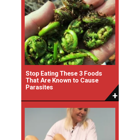
Stop Eating These 3 Foods
That Are Known to Cause
Parasites