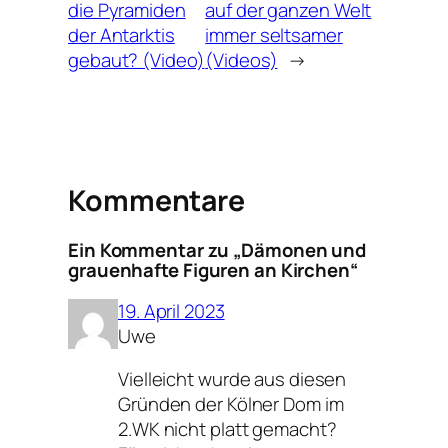
die Pyramiden
auf der ganzen Welt
der Antarktis
immer seltsamer
gebaut? (Video)
(Videos)
→
Kommentare
Ein Kommentar zu „Dämonen und
grauenhafte Figuren an Kirchen“
19. April 2023
Uwe
Vielleicht wurde aus diesen
Gründen der Kölner Dom im
2.WK nicht platt gemacht?