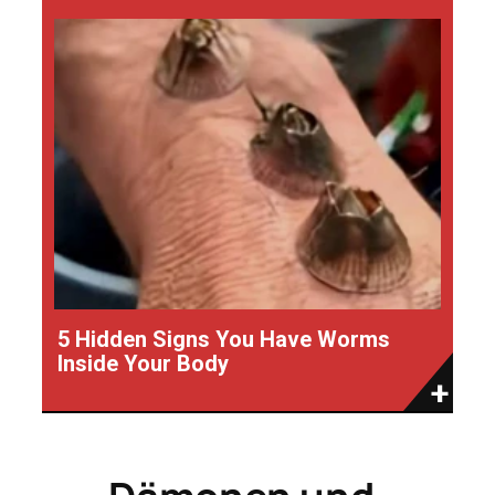
5 Hidden Signs You Have Worms
Inside Your Body