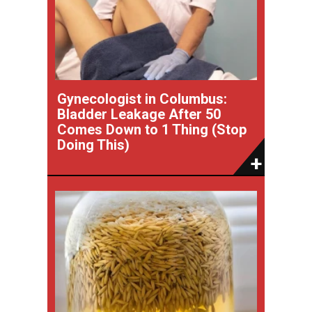
Gynecologist in Columbus:
Bladder Leakage After 50
Comes Down to 1 Thing (Stop
Doing This)