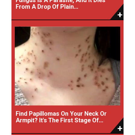
From A Drop Of Plain...
Find Papillomas On Your Neck Or
Armpit? It's The First Stage Of...