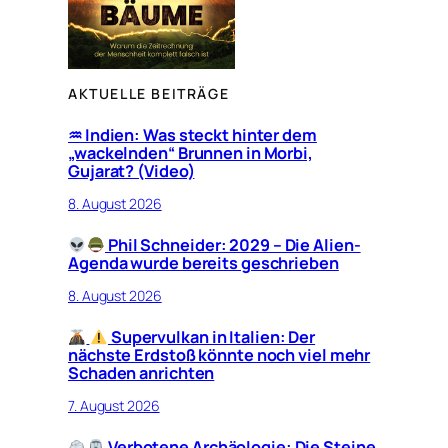
AKTUELLE BEITRÄGE
♒︎ Indien: Was steckt hinter dem
„wackelnden“ Brunnen in Morbi,
Gujarat? (Video)
8. August 2026
Phil Schneider: 2029 – Die Alien-
Agenda wurde bereits geschrieben
8. August 2026
Supervulkan in Italien: Der
nächste Erdstoß könnte noch viel mehr
Schaden anrichten
7. August 2026
Verbotene Archäologie: Die Steine