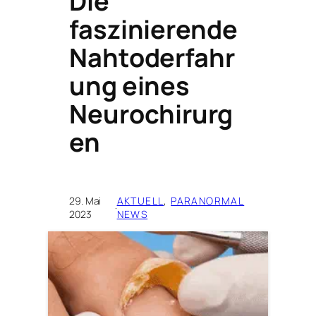
Die
faszinierende
Nahtoderfahr
ung eines
Neurochirurg
en
29. Mai
AKTUELL
, 
PARANORMAL
·
2023
NEWS