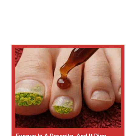
Fungus Is A Parasite, And It Dies