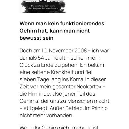
Wenn man kein funktionierendes
Gehirn hat, kann man nicht
bewusst sein
Doch am 10. November 2008 – ich war
damals 54 Jahre alt – schien mein
Glück zu Ende zu gehen. Ich bekam
eine seltene Krankheit und fiel
sieben Tage lang ins Koma. In dieser
Zeit war mein gesamter Neokortex –
die Hirnrinde, also jener Teil des
Gehirns, der uns zu Menschen macht
– stillgelegt. Außer Betrieb. Im Prinzip
nicht mehr vorhanden.
Wenn Ihr Gehirn nicht mehr da ist,