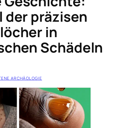
 Geschichte:
 der präzisen
löcher in
ischen Schädeln
TENE ARCHÄOLOGIE