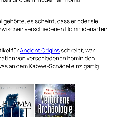
gehörte, es scheint, dass er oder sie
 zwischen verschiedenen Hominidenarten
ikel für
Ancient Origins
schreibt, war
ation von verschiedenen hominiden
 was an dem Kabwe-Schädel einzigartig