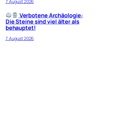
7. August 2026
Verbotene Archäologie:
Die Steine sind viel älter als
behauptet!
7. August 2026