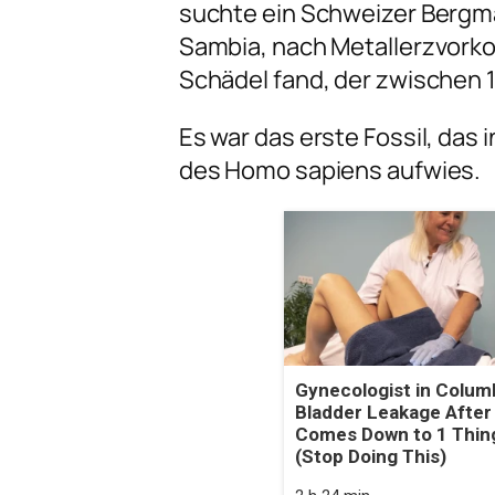
suchte ein Schweizer Bergm
Sambia, nach Metallerzvorko
Schädel fand, der zwischen 1
Es war das erste Fossil, das
des
Homo sapiens
aufwies.
Gynecologist in Colum
Bladder Leakage After
Comes Down to 1 Thin
(Stop Doing This)