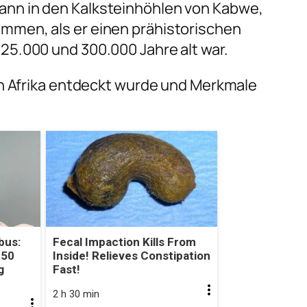
ann in den Kalksteinhöhlen von Kabwe,
mmen, als er einen prähistorischen
25.000 und 300.000 Jahre alt war.
 in Afrika entdeckt wurde und Merkmale
bus:
Fecal Impaction Kills From
 50
Inside! Relieves Constipation
g
Fast!
2 h 30 min