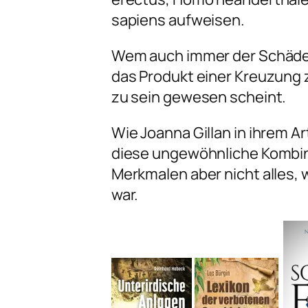
sapiens
aufweisen.
Wem auch immer der Schädel 
das Produkt einer Kreuzung
zu sein gewesen scheint.
Wie Joanna Gillan in ihrem Art
diese ungewöhnliche Kombin
Merkmalen aber nicht alles,
war.