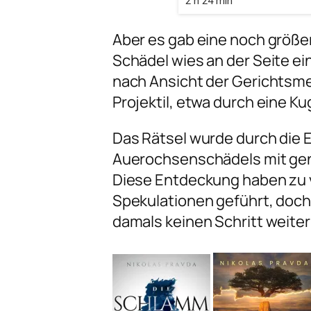
2 h 24 min
Aber es gab eine noch größe
Schädel wies an der Seite ein
nach Ansicht der Gerichtsme
Projektil, etwa durch eine K
Das Rätsel wurde durch die 
Auerochsenschädels mit ge
Diese Entdeckung haben zu 
Spekulationen geführt, doch 
damals keinen Schritt weit