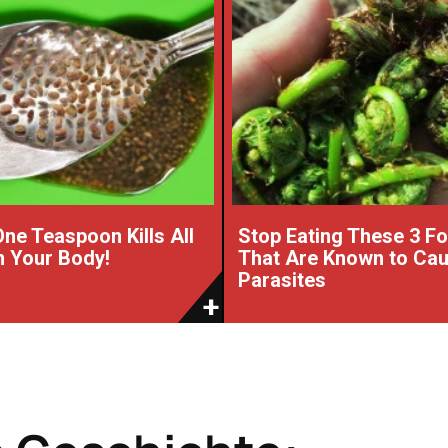
One Teaspoon Kills All
Stop Eating These 3 F
 Your Body!
That Are Known to Ca
Parasites