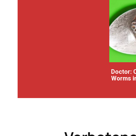
Doctor: 
Worms in