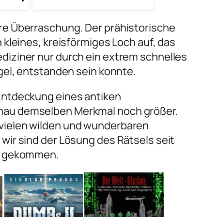
re Überraschung. Der prähistorische
 kleines, kreisförmiges Loch auf, das
diziner nur durch ein extrem schnelles
ugel, entstanden sein konnte.
Entdeckung eines antiken
nau demselben Merkmal noch größer.
vielen wilden und wunderbaren
wir sind der Lösung des Rätsels seit
er gekommen.