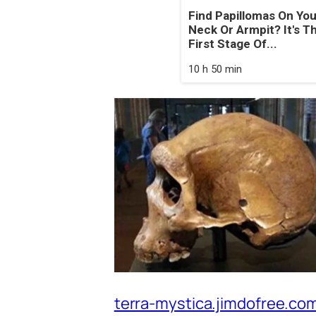
Find Papillomas On You
Neck Or Armpit? It's T
First Stage Of...
10 h 50 min
terra-mystica.jimdofree.co