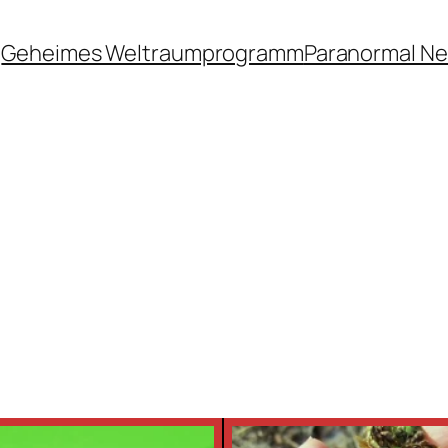
Geheimes Weltraumprogramm
Paranormal N