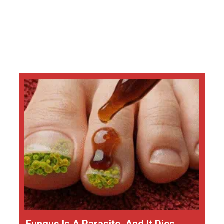
Fungus Is A Parasite, And It Dies