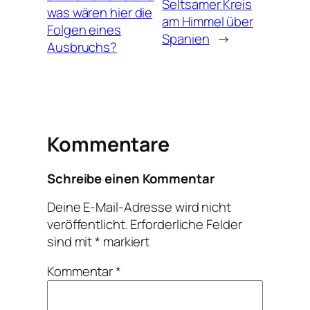
Seltsamer Kreis
was wären hier die
am Himmel über
Folgen eines
Spanien
→
Ausbruchs?
Kommentare
Schreibe einen Kommentar
Deine E-Mail-Adresse wird nicht
veröffentlicht.
Erforderliche Felder
sind mit
*
markiert
Kommentar
*