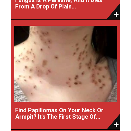
From A Drop Of Plain...
Find Papillomas On Your Neck Or
Armpit? It's The First Stage Of...