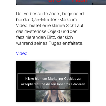
Der verbesserte Zoom, beginnend
bei der 0,35-Minuten-Marke im
Video, bietet eine klarere Sicht auf
das mysteriöse Objekt und den
faszinierenden Blitz, der sich
während seines Fluges entfaltete.
Video
:
Klicke hier, um Marketing-Cookies zu
akzeptieren und diesen Inhalt zu aktivieren