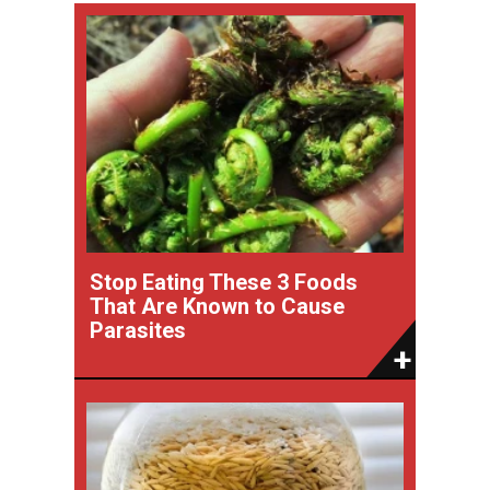
Stop Eating These 3 Foods
That Are Known to Cause
Parasites