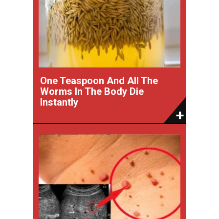
One Teaspoon And All The
Worms In The Body Die
Instantly