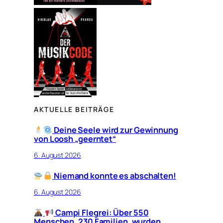
AKTUELLE BEITRÄGE
Deine Seele wird zur Gewinnung
von Loosh „geerntet“
6. August 2026
Niemand konnte es abschalten!
6. August 2026
Campi Flegrei: Über 550
Menschen, 230 Familien, wurden