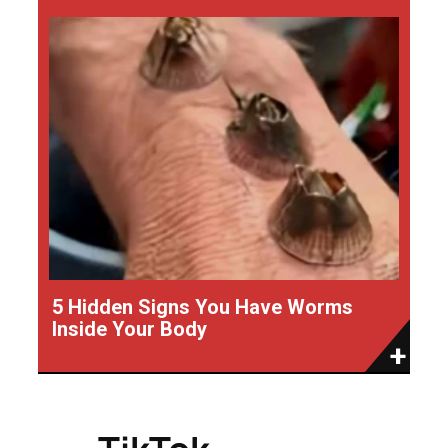
5 Hidden Signs You Have Worms
Inside Your Body