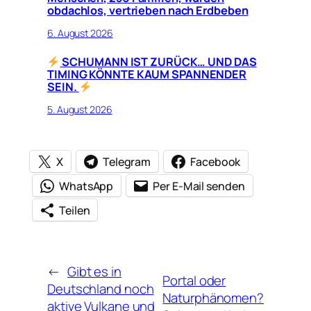
obdachlos, vertrieben nach Erdbeben
6. August 2026
SCHUMANN IST ZURÜCK… UND DAS
TIMING KÖNNTE KAUM SPANNENDER
SEIN.
5. August 2026
X
Telegram
Facebook
WhatsApp
Per E-Mail senden
Teilen
←
Gibt es in
Portal oder
Deutschland noch
Naturphänomen?
aktive Vulkane und