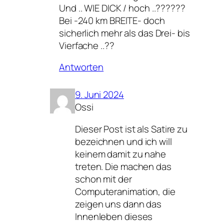
Und .. WIE DICK / hoch ..??????
Bei -240 km BREITE- doch
sicherlich mehr als das Drei- bis
Vierfache ..??
Antworten
9. Juni 2024
Ossi
Dieser Post ist als Satire zu
bezeichnen und ich will
keinem damit zu nahe
treten. Die machen das
schon mit der
Computeranimation, die
zeigen uns dann das
Innenleben dieses