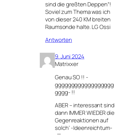
sind die greßten Deppen“!
Soviel zum Thema was ich
von dieser 240 KM breiten
Raumsonde halte. LG Ossi
Antworten
9. Juni 2024
Matrixxer
Genau SO !! -
gggggggggggggggggg
gggg- !!
ABER – interessant sind
dann IMMER WIEDER die
Gegenreaktionen auf
solch‘ -Ideenreichtum-