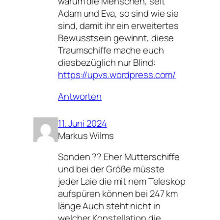
warum die Menschen, seit
Adam und Eva, so sind wie sie
sind, damit ihr ein erweitertes
Bewusstsein gewinnt, diese
Traumschiffe mache euch
diesbezüglich nur Blind:
https://upvs.wordpress.com/
Antworten
11. Juni 2024
Markus Wilms
Sonden ?? Eher Mutterschiffe
und bei der Größe müsste
jeder Laie die mit nem Teleskop
aufspüren können bei 247 km
länge Auch steht nicht in
welcher Konstellation die