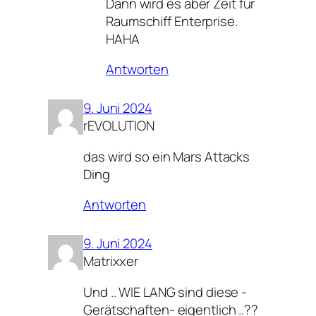
Dann wird es aber Zeit für
Raumschiff Enterprise.
HAHA
Antworten
9. Juni 2024
rEVOLUTION
das wird so ein Mars Attacks
Ding
Antworten
9. Juni 2024
Matrixxer
Und .. WIE LANG sind diese -
Gerätschaften- eigentlich ..??