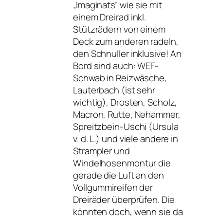
„Imaginats“ wie sie mit
einem Dreirad inkl.
Stützrädern von einem
Deck zum anderen radeln,
den Schnuller inklusive! An
Bord sind auch: WEF-
Schwab in Reizwäsche,
Lauterbach (ist sehr
wichtig), Drosten, Scholz,
Macron, Rutte, Nehammer,
Spreitzbein-Uschi (Ursula
v. d. L.) und viele andere in
Strampler und
Windelhosenmontur die
gerade die Luft an den
Vollgummireifen der
Dreiräder überprüfen. Die
könnten doch, wenn sie da