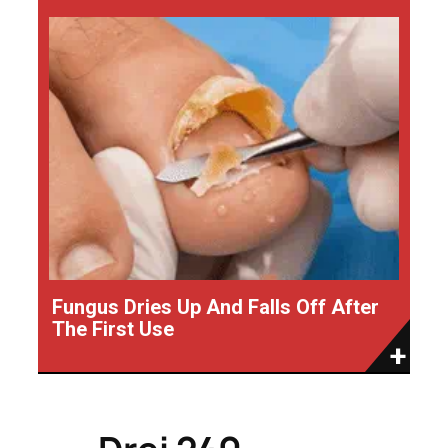
Fungus Dries Up And Falls Off After
The First Use