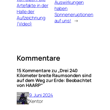
Auswirkungen
Artefakte in der
haben
Halle der
Sonneneruptionen
Aufzeichnung
auf uns!
→
(Video)
Kommentare
15 Kommentare zu „Drei 240
Kilometer breite Raumsonden sind
auf dem Weg zur Erde: Beobachtet
von HAARP“
9. Juni 2024
Xentor