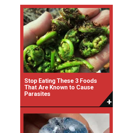
Stop Eating These 3 Foods
That Are Known to Cause
Parasites