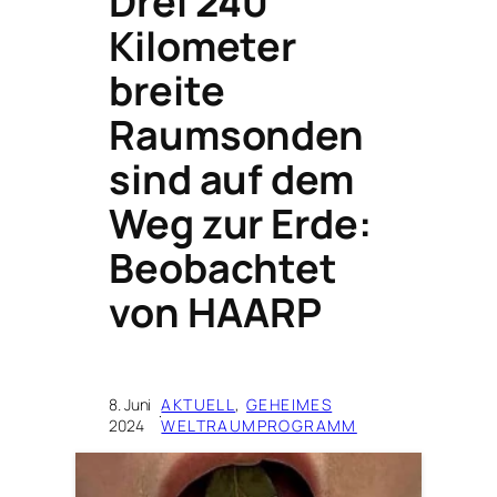
Drei 240
Kilometer
breite
Raumsonden
sind auf dem
Weg zur Erde:
Beobachtet
von HAARP
8. Juni
AKTUELL
, 
GEHEIMES
·
2024
WELTRAUMPROGRAMM