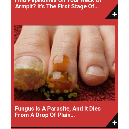
Armpit? It's The First Stage Of...
Fungus Is A Parasite, And It Dies
From A Drop Of Plain...