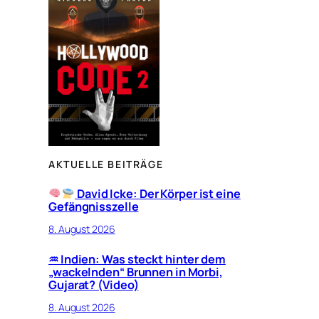
AKTUELLE BEITRÄGE
David Icke: Der Körper ist eine
Gefängnisszelle
8. August 2026
♒︎ Indien: Was steckt hinter dem
„wackelnden“ Brunnen in Morbi,
Gujarat? (Video)
8. August 2026