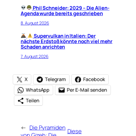
Phil Schneider: 2029 – Die Alien-
Agenda wurde bereits geschrieben
8. August 2026
Supervulkan in Italien: Der
nächste Erdstoß könnte noch viel mehr
Schaden anrichten
7. August 2026
X
Telegram
Facebook
WhatsApp
Per E-Mail senden
Teilen
←
Die Pyramiden
Diese
von Gizeh: Die