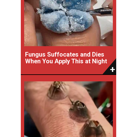
Fungus Suffocates and Dies
When You Apply This at Night