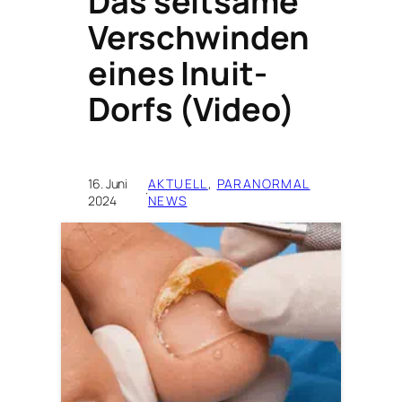
Das seltsame
Verschwinden
eines Inuit-
Dorfs (Video)
16. Juni
AKTUELL
, 
PARANORMAL
·
2024
NEWS