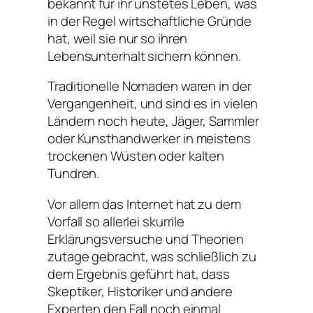
bekannt für ihr unstetes Leben, was
in der Regel wirtschaftliche Gründe
hat, weil sie nur so ihren
Lebensunterhalt sichern können.
Traditionelle Nomaden waren in der
Vergangenheit, und sind es in vielen
Ländern noch heute, Jäger, Sammler
oder Kunsthandwerker in meistens
trockenen Wüsten oder kalten
Tundren.
Vor allem das Internet hat zu dem
Vorfall so allerlei skurrile
Erklärungsversuche und Theorien
zutage gebracht, was schließlich zu
dem Ergebnis geführt hat, dass
Skeptiker, Historiker und andere
Experten den Fall noch einmal