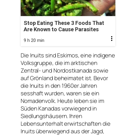
Stop Eating These 3 Foods That
Are Known to Cause Parasites
9 h 20 min
Die Inuits sind Eskimos, eine indigene
Volksgruppe, die im arktischen
Zentral- und Nordostkanada sowie
auf Grönland beheimatet ist. Bevor
die Inuits in den 1960er Jahren
sesshaft wurden, waren sie ein
Nomadenvolk. Heute leben sie im
Süden Kanadas vorwiegend in
Siedlungshäusern. Ihren
Lebensunterhalt erwirtschaften die
Inuits überwiegend aus der Jagd,