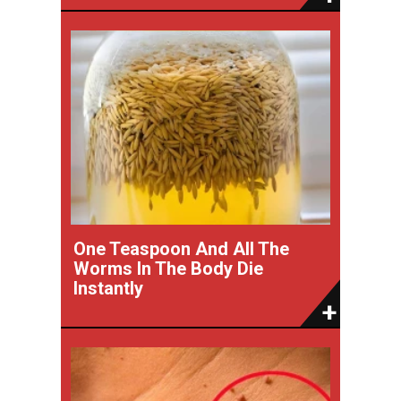
One Teaspoon And All The
Worms In The Body Die
Instantly