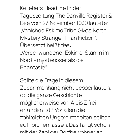
Kellehers Headline in der
Tageszeitung The Danville Register &
Bee vom 27. November 1930 lautete:
„Vanished Eskimo Tribe Gives North
Mystery Stranger Than Fiction“.
Übersetzt heißt das:
„Verschwundener Eskimo-Stamm im
Nord – mysteriöser als die
Phantasie“.
Sollte die Frage in diesem
Zusammenhang nicht besser lauten,
ob die ganze Geschichte
möglicherweise von A bis Z frei
erfunden ist? Vor allem die
zahlreichen Ungereimtheiten sollten
aufhorchen lassen. Das fängt schon
mit der Zahl der Dorfbewohner an.