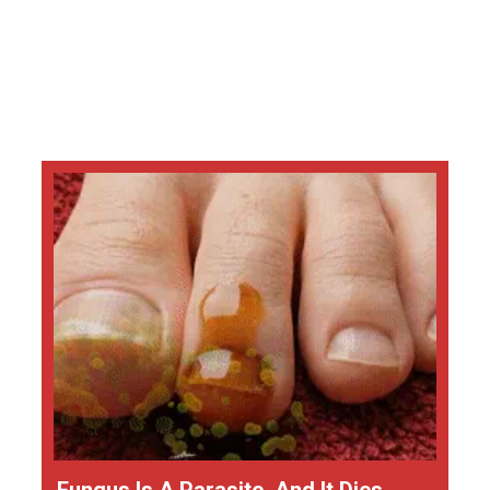
Fungus Is A Parasite, And It Dies