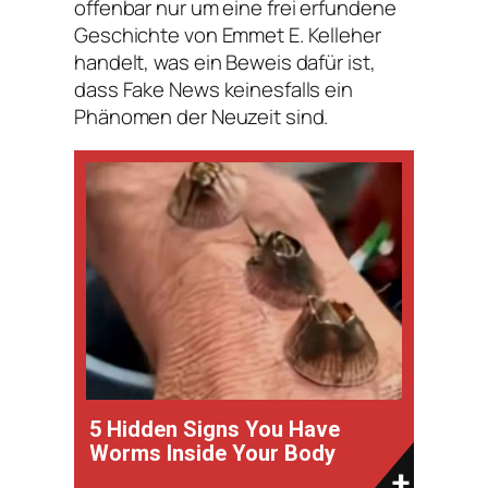
offenbar nur um eine frei erfundene
Geschichte von Emmet E. Kelleher
handelt, was ein Beweis dafür ist,
dass Fake News keinesfalls ein
Phänomen der Neuzeit sind.
5 Hidden Signs You Have
Worms Inside Your Body