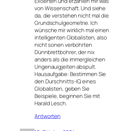
Exoerten und erzählen mir was
von Wissenschaft. Und siehe
da, die verstehen nicht mal die
Grundschulgeometrie. Ich
wünsche mir wirklich mal einen
intelligenten Globalisten, also
nicht sonen verbohrten
Dünnbrettbohrer, der nix
anders als die immergleichen
Ungenauigjeiten abspult.
Hausaufgabe: Bestimmen Sie
den Durschnitts-IQ eines
Globalisten, geben Sie
Beispiele, beginnen Sie mit
Harald Lesch.
Antworten