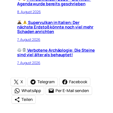
Agenda wurde bereits geschrieben
8. August 2026
Supervulkan in Italien: Der
nächste Erdstoß könnte noch viel mehr
Schaden anrichten
7. August 2026
Verbotene Archäologie: Die Steine
sind viel älter als behauptet!
7. August 2026
X
Telegram
Facebook
WhatsApp
Per E-Mail senden
Teilen