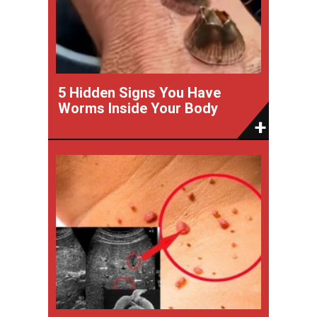
5 Hidden Signs You Have
Worms Inside Your Body