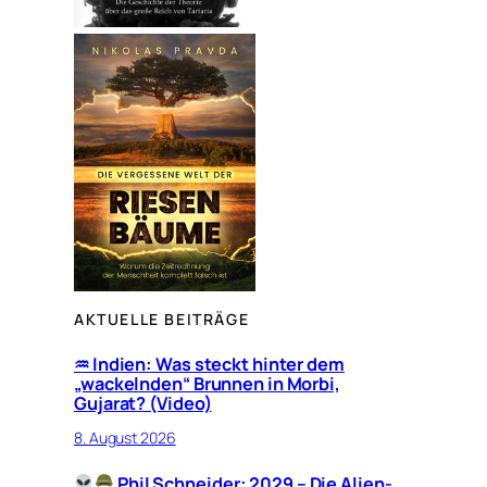
AKTUELLE BEITRÄGE
♒︎ Indien: Was steckt hinter dem
„wackelnden“ Brunnen in Morbi,
Gujarat? (Video)
8. August 2026
Phil Schneider: 2029 – Die Alien-