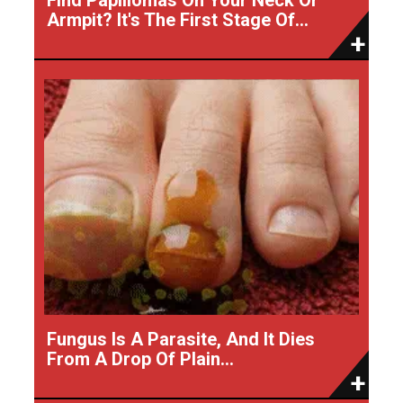
Armpit? It's The First Stage Of...
Fungus Is A Parasite, And It Dies
From A Drop Of Plain...