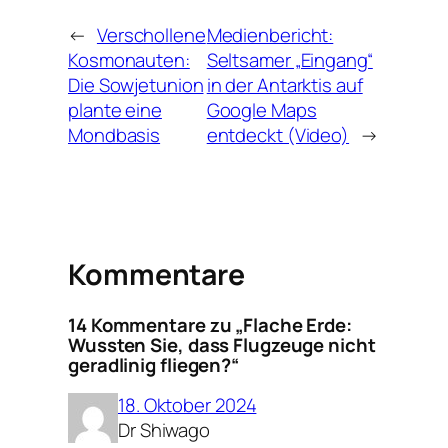
←
Verschollene
Medienbericht:
Kosmonauten:
Seltsamer „Eingang“
Die Sowjetunion
in der Antarktis auf
plante eine
Google Maps
Mondbasis
entdeckt (Video)
→
Kommentare
14 Kommentare zu „Flache Erde:
Wussten Sie, dass Flugzeuge nicht
geradlinig fliegen?“
18. Oktober 2024
Dr Shiwago