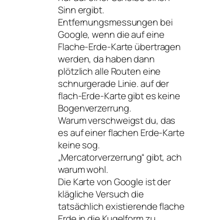
Sinn ergibt.
Entfernungsmessungen bei
Google, wenn die auf eine
Flache-Erde-Karte übertragen
werden, da haben dann
plötzlich alle Routen eine
schnurgerade Linie. auf der
flach-Erde-Karte gibt es keine
Bogenverzerrung.
Warum verschweigst du, das
es auf einer flachen Erde-Karte
keine sog.
„Mercatorverzerrung“ gibt, ach
warum wohl.
Die Karte von Google ist der
klägliche Versuch die
tatsächlich existierende flache
Erde in die Kugelform zu