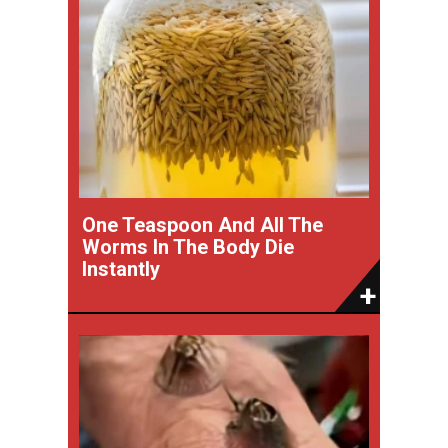
One Teaspoon And All The
Worms In The Body Die
Instantly