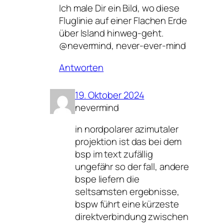
Ich male Dir ein Bild, wo diese
Fluglinie auf einer Flachen Erde
über Island hinweg-geht.
@nevermind, never-ever-mind
Antworten
19. Oktober 2024
nevermind
in nordpolarer azimutaler
projektion ist das bei dem
bsp im text zufällig
ungefähr so der fall, andere
bspe liefern die
seltsamsten ergebnisse,
bspw führt eine kürzeste
direktverbindung zwischen