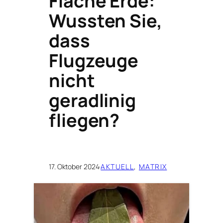
Flache Erde:
Wussten Sie,
dass
Flugzeuge
nicht
geradlinig
fliegen?
17. Oktober 2024
·
AKTUELL
, 
MATRIX