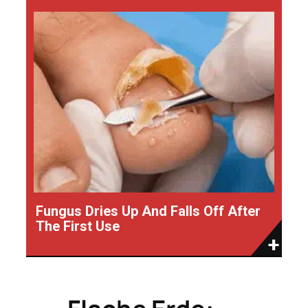
Fungus Dries Up And Falls Off After
The First Use