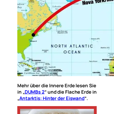
Mehr über die Innere Erde lesen Sie
in „
DUMBs 2
“ und die Flache Erde in
„
Antarktis: Hinter der Eiswand
“.