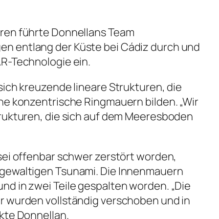
ren führte Donnellans Team
n entlang der Küste bei Cádiz durch und
AR-Technologie ein.
sich kreuzende lineare Strukturen, die
he konzentrische Ringmauern bilden. „Wir
trukturen, die sich auf dem Meeresboden
sei offenbar schwer zerstört worden,
 gewaltigen Tsunami. Die Innenmauern
nd in zwei Teile gespalten worden. „Die
r wurden vollständig verschoben und in
kte Donnellan.