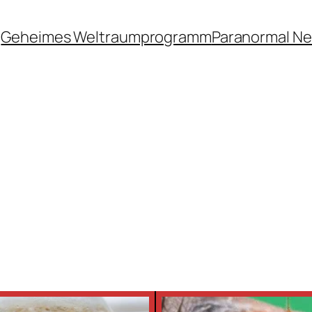
Geheimes Weltraumprogramm
Paranormal N