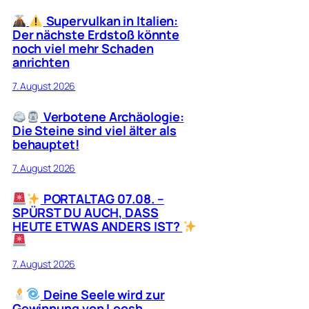
Supervulkan in Italien:
Der nächste Erdstoß könnte
noch viel mehr Schaden
anrichten
7. August 2026
Verbotene Archäologie:
Die Steine sind viel älter als
behauptet!
7. August 2026
PORTALTAG 07.08. –
SPÜRST DU AUCH, DASS
HEUTE ETWAS ANDERS IST?
7. August 2026
Deine Seele wird zur
Gewinnung von Loosh