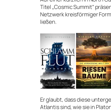
Titel „Cosmic Summit“ präsen
Netzwerk kreisförmiger For
ließen.
Er glaubt, dass diese unter
Atlantis sind, wie sie in Plat