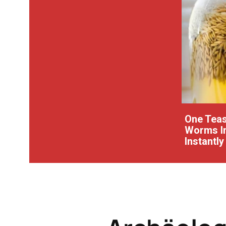
One Teas
Worms In
Instantly