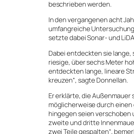
beschrieben werden.
In den vergangenen acht Jah
umfangreiche Untersuchunge
setzte dabei Sonar- und LiD
Dabei entdeckten sie lange, 
riesige, über sechs Meter ho
entdeckten lange, lineare S
kreuzen“, sagte Donnellan.
Er erklärte, die Außenmauer 
möglicherweise durch einen
hingegen seien verschoben u
zweite und dritte Innenmaue
zwei Teile gespalten“, bemer