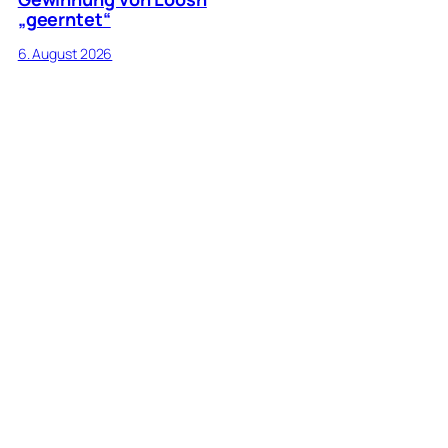
„geerntet“
6. August 2026