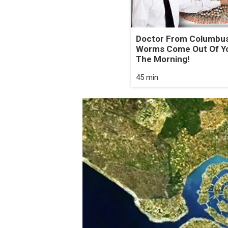
Doctor From Columbus
Worms Come Out Of Yo
The Morning!
45 min