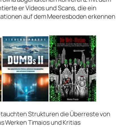
tierte er Videos und Scans, die ein
mationen auf dem Meeresboden erkennen
getauchten Strukturen die Überreste von
ons Werken Timaios und Kritias