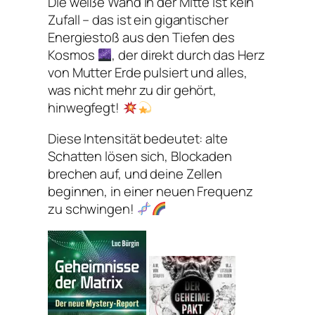
Die weiße Wand in der Mitte ist kein
Zufall – das ist ein gigantischer
Energiestoß aus den Tiefen des
Kosmos
, der direkt durch das Herz
von Mutter Erde pulsiert und alles,
was nicht mehr zu dir gehört,
hinwegfegt!
Diese Intensität bedeutet: alte
Schatten lösen sich, Blockaden
brechen auf, und deine Zellen
beginnen, in einer neuen Frequenz
zu schwingen!