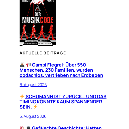
AKTUELLE BEITRÄGE
Campi Flegrei: Über 550
Menschen, 230 Familien, wurden
obdachlos, vertrieben nach Erdbeben
6. August 2026
SCHUMANN IST ZURÜCK… UND DAS
TIMING KÖNNTE KAUM SPANNENDER
SEIN.
5. August 2026
Gefälschte Geschichte: Hatten