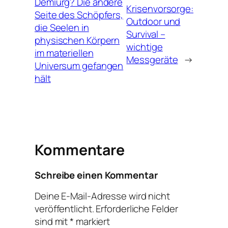
Demiurg? Die andere
Krisenvorsorge:
Seite des Schöpfers,
Outdoor und
die Seelen in
Survival –
physischen Körpern
wichtige
im materiellen
Messgeräte
→
Universum gefangen
hält
Kommentare
Schreibe einen Kommentar
Deine E-Mail-Adresse wird nicht
veröffentlicht.
Erforderliche Felder
sind mit
*
markiert