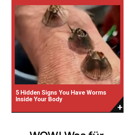
5 Hidden Signs You Have Worms
Inside Your Body