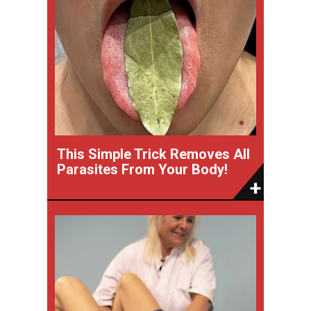
This Simple Trick Removes All
Parasites From Your Body!