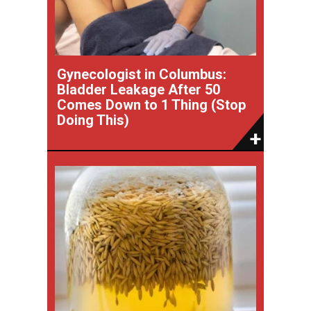
Gynecologist in Columbus:
Bladder Leakage After 50
Comes Down to 1 Thing (Stop
Doing This)