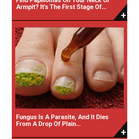
Armpit? It's The First Stage Of...
Fungus Is A Parasite, And It Dies
From A Drop Of Plain...