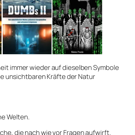
eit immer wieder auf dieselben Symbole
ie unsichtbaren Kräfte der Natur
he Welten.
he, die nach wie vor Fragen aufwirft.