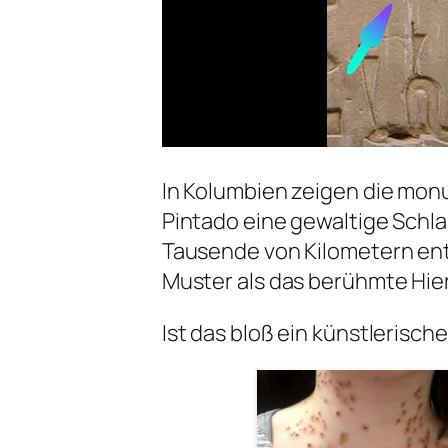
In Kolumbien zeigen die mo
Pintado eine gewaltige Schlang
Tausende von Kilometern ent
Muster als das berühmte Hie
Ist das bloß ein künstlerische