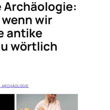
 Archäologie:
 wenn wir
 antike
u wörtlich
E ARCHÄOLOGIE