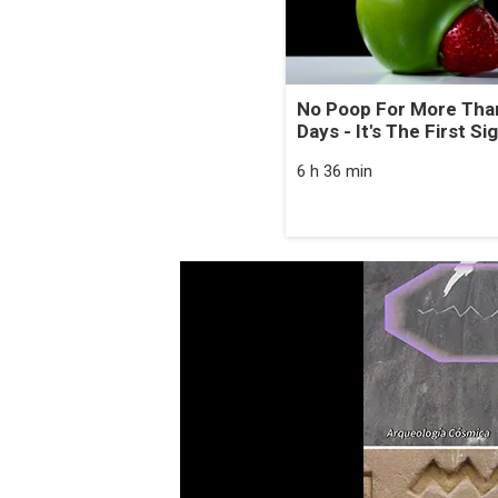
No Poop For More Tha
Days - It's The First Si
6 h 36 min