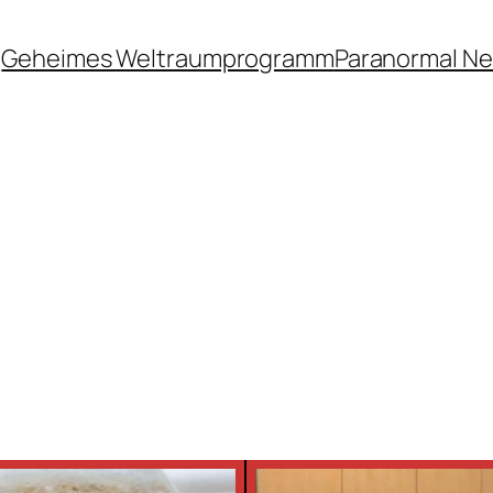
Geheimes Weltraumprogramm
Paranormal N