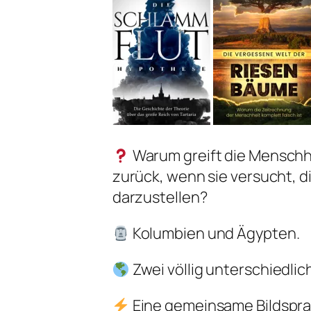
Warum greift die Menschh
zurück, wenn sie versucht, d
darzustellen?
Kolumbien und Ägypten.
Zwei völlig unterschiedlic
Eine gemeinsame Bildsprac