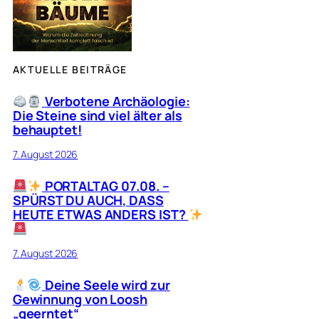
AKTUELLE BEITRÄGE
Verbotene Archäologie:
Die Steine sind viel älter als
behauptet!
7. August 2026
PORTALTAG 07.08. –
SPÜRST DU AUCH, DASS
HEUTE ETWAS ANDERS IST?
7. August 2026
Deine Seele wird zur
Gewinnung von Loosh
„geerntet“