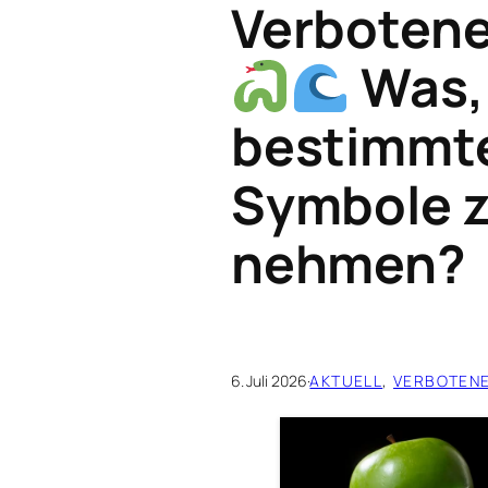
Verbotene
Was,
bestimmte
Symbole z
nehmen?
6. Juli 2026
·
AKTUELL
, 
VERBOTEN