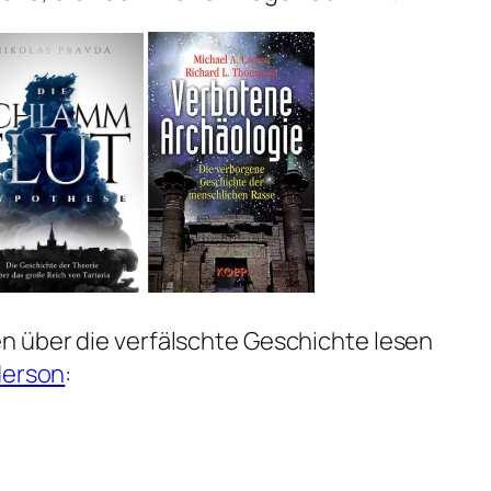
 über die verfälschte Geschichte lesen
derson
: