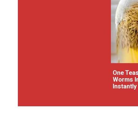
One Teas
Worms In
Instantly