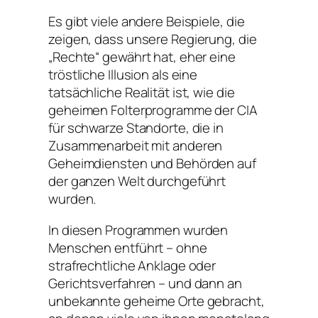
Es gibt viele andere Beispiele, die
zeigen, dass unsere Regierung, die
„Rechte“ gewährt hat, eher eine
tröstliche Illusion als eine
tatsächliche Realität ist, wie die
geheimen Folterprogramme der CIA
für schwarze Standorte, die in
Zusammenarbeit mit anderen
Geheimdiensten und Behörden auf
der ganzen Welt durchgeführt
wurden.
In diesen Programmen wurden
Menschen entführt – ohne
strafrechtliche Anklage oder
Gerichtsverfahren – und dann an
unbekannte geheime Orte gebracht,