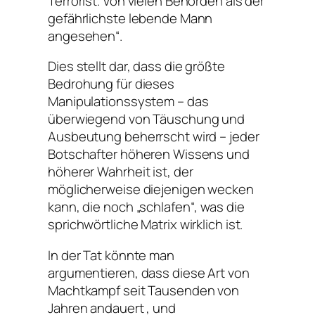
Terrorist. Von vielen Behörden als der
gefährlichste lebende Mann
angesehen“.
Dies stellt dar, dass die größte
Bedrohung für dieses
Manipulationssystem – das
überwiegend von Täuschung und
Ausbeutung beherrscht wird – jeder
Botschafter höheren Wissens und
höherer Wahrheit ist, der
möglicherweise diejenigen wecken
kann, die noch „schlafen“, was die
sprichwörtliche Matrix wirklich ist.
In der Tat könnte man
argumentieren, dass diese Art von
Machtkampf seit Tausenden von
Jahren andauert , und