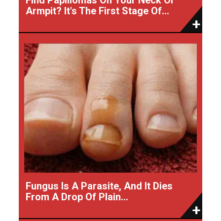
Armpit? It's The First Stage Of...
Fungus Is A Parasite, And It Dies
From A Drop Of Plain...