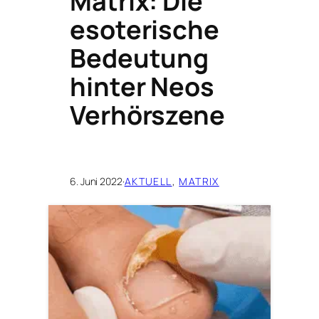
Matrix: Die
esoterische
Bedeutung
hinter Neos
Verhörszene
6. Juni 2022
·
AKTUELL
, 
MATRIX