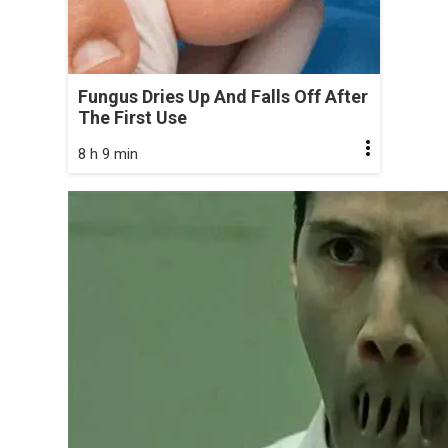
Fungus Dries Up And Falls Off After
The First Use
8 h 9 min