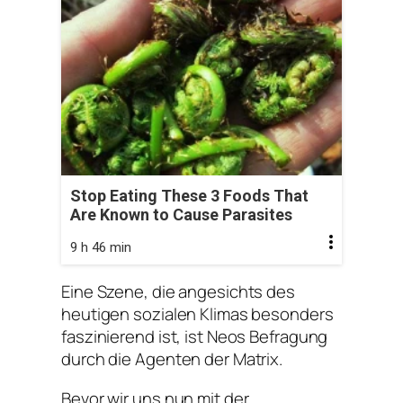
Stop Eating These 3 Foods That
Are Known to Cause Parasites
9 h 46 min
Eine Szene, die angesichts des
heutigen sozialen Klimas besonders
faszinierend ist, ist Neos Befragung
durch die Agenten der Matrix.
Bevor wir uns nun mit der