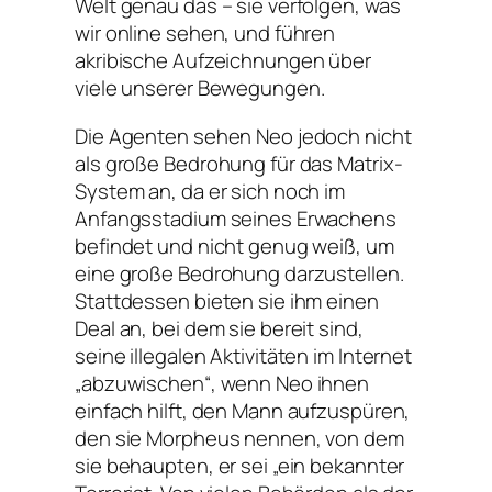
Welt genau das – sie verfolgen, was
wir online sehen, und führen
akribische Aufzeichnungen über
viele unserer Bewegungen.
Die Agenten sehen Neo jedoch nicht
als große Bedrohung für das Matrix-
System an, da er sich noch im
Anfangsstadium seines Erwachens
befindet und nicht genug weiß, um
eine große Bedrohung darzustellen.
Stattdessen bieten sie ihm einen
Deal an, bei dem sie bereit sind,
seine illegalen Aktivitäten im Internet
„abzuwischen“, wenn Neo ihnen
einfach hilft, den Mann aufzuspüren,
den sie Morpheus nennen, von dem
sie behaupten, er sei „ein bekannter