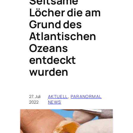
Seltsame
Löcher die am
Grund des
Atlantischen
Ozeans
entdeckt
wurden
27. Juli
AKTUELL
, 
PARANORMAL
·
2022
NEWS