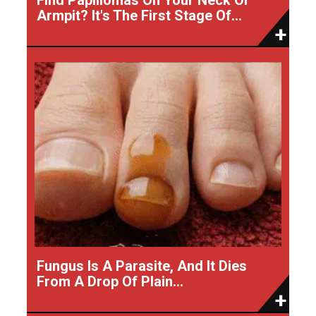
Armpit? It's The First Stage Of...
Fungus Is A Parasite, And It Dies
From A Drop Of Plain...