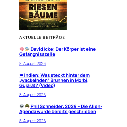
AKTUELLE BEITRÄGE
David Icke: Der Körper ist eine
Gefängnisszelle
8. August 2026
♒︎ Indien: Was steckt hinter dem
„wackelnden“ Brunnen in Morbi,
Gujarat? (Video)
8. August 2026
Phil Schneider: 2029 – Die Alien-
Agenda wurde bereits geschrieben
8. August 2026