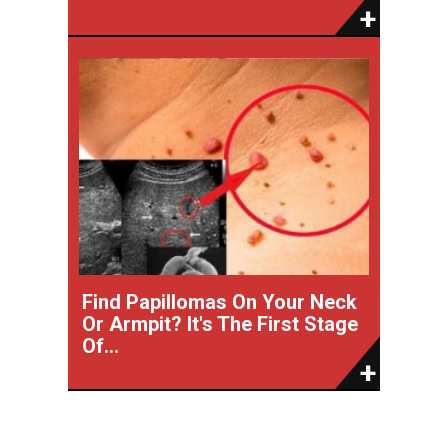
Find Papillomas On Your Neck
Or Armpit? It's The First Stage
Of...