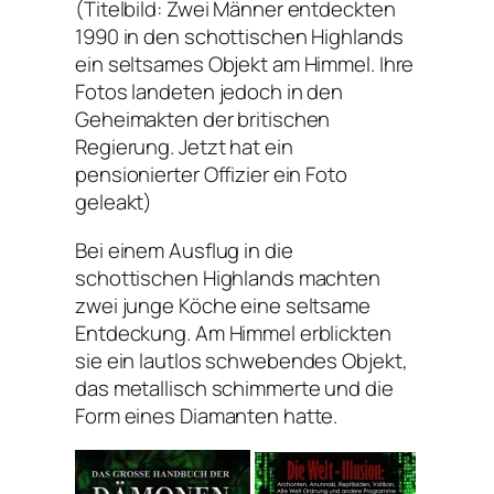
(Titelbild: Zwei Männer entdeckten
1990 in den schottischen Highlands
ein seltsames Objekt am Himmel. Ihre
Fotos landeten jedoch in den
Geheimakten der britischen
Regierung. Jetzt hat ein
pensionierter Offizier ein Foto
geleakt)
Bei einem Ausflug in die
schottischen Highlands machten
zwei junge Köche eine seltsame
Entdeckung. Am Himmel erblickten
sie ein lautlos schwebendes Objekt,
das metallisch schimmerte und die
Form eines Diamanten hatte.