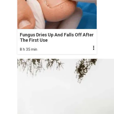
Fungus Dries Up And Falls Off After
The First Use
8 h 35 min