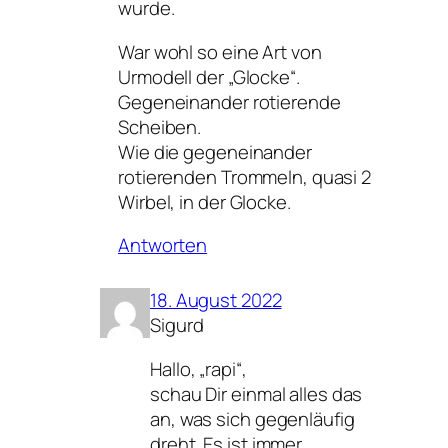
wurde.
War wohl so eine Art von
Urmodell der „Glocke“.
Gegeneinander rotierende
Scheiben.
Wie die gegeneinander
rotierenden Trommeln, quasi 2
Wirbel, in der Glocke.
Antworten
18. August 2022
Sigurd
Hallo, „rapi“,
schau Dir einmal alles das
an, was sich gegenläufig
dreht. Es ist immer