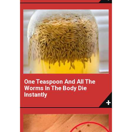
One Teaspoon And All The
Worms In The Body Die
Instantly