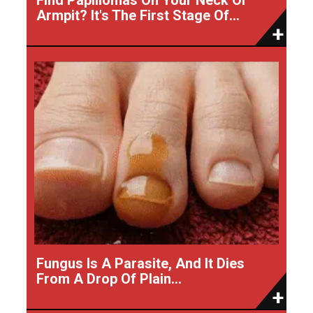
Armpit? It's The First Stage Of...
Fungus Is A Parasite, And It Dies
From A Drop Of Plain...