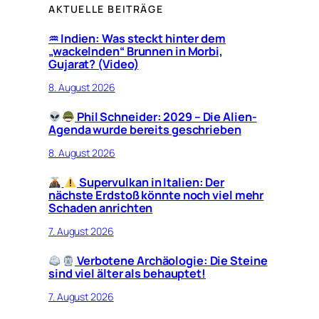
AKTUELLE BEITRÄGE
♒︎ Indien: Was steckt hinter dem
„wackelnden“ Brunnen in Morbi,
Gujarat? (Video)
8. August 2026
Phil Schneider: 2029 – Die Alien-
Agenda wurde bereits geschrieben
8. August 2026
Supervulkan in Italien: Der
nächste Erdstoß könnte noch viel mehr
Schaden anrichten
7. August 2026
Verbotene Archäologie: Die Steine
sind viel älter als behauptet!
7. August 2026