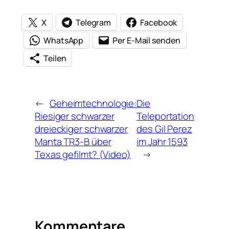
X
Telegram
Facebook
WhatsApp
Per E-Mail senden
Teilen
←
Geheimtechnologie:
Die
Riesiger schwarzer
Teleportation
dreieckiger schwarzer
des Gil Perez
Manta TR3-B über
im Jahr 1593
Texas gefilmt? (Video)
→
Kommentare