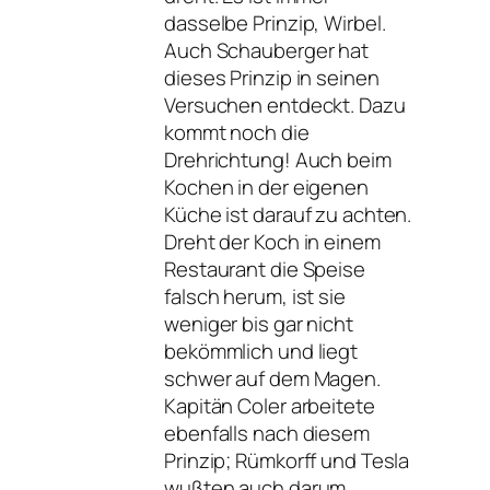
dasselbe Prinzip, Wirbel.
Auch Schauberger hat
dieses Prinzip in seinen
Versuchen entdeckt. Dazu
kommt noch die
Drehrichtung! Auch beim
Kochen in der eigenen
Küche ist darauf zu achten.
Dreht der Koch in einem
Restaurant die Speise
falsch herum, ist sie
weniger bis gar nicht
bekömmlich und liegt
schwer auf dem Magen.
Kapitän Coler arbeitete
ebenfalls nach diesem
Prinzip; Rümkorff und Tesla
wußten auch darum.