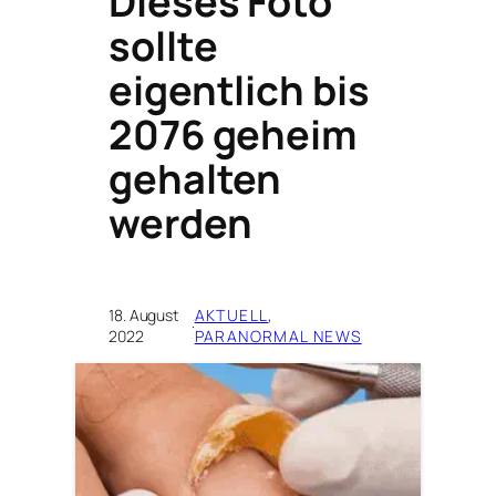
Dieses Foto
sollte
eigentlich bis
2076 geheim
gehalten
werden
18. August
AKTUELL
, 
·
2022
PARANORMAL NEWS