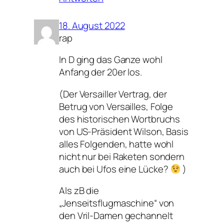
18. August 2022
rap
In D ging das Ganze wohl
Anfang der 20er los.
(Der Versailler Vertrag, der
Betrug von Versailles, Folge
des historischen Wortbruchs
von US-Präsident Wilson, Basis
alles Folgenden, hatte wohl
nicht nur bei Raketen sondern
auch bei Ufos eine Lücke?
)
Als zB die
„Jenseitsflugmaschine“ von
den Vril-Damen gechannelt