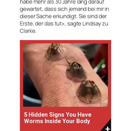
habe mehr als 30 Jahre lang darauf
gewartet, dass sich jemand bei mir in
dieser Sache erkundigt. Sie sind der
Erste, der das tut», sagte Lindsay zu
Clarke.
5 Hidden Signs You Have
Worms Inside Your Body