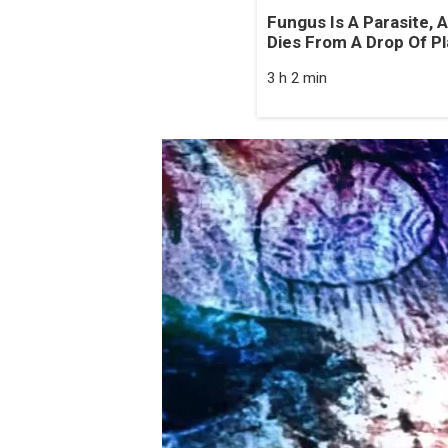
Fungus Is A Parasite, A
Dies From A Drop Of Pla
3 h 2 min