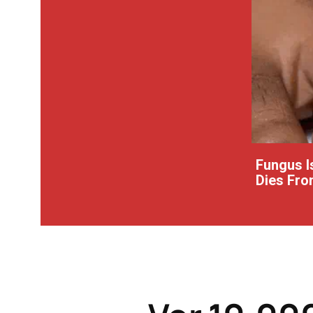
Fungus Is
Dies From