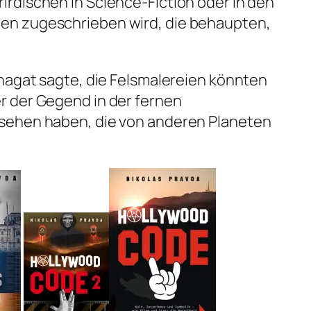
rdischen in Science-Fiction oder in den
n zugeschrieben wird, die behaupten,
hagat sagte, die Felsmalereien könnten
 der Gegend in der fernen
sehen haben, die von anderen Planeten