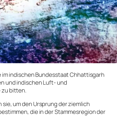
ie im indischen Bundesstaat Chhattisgarh
en und indischen Luft- und
zu bitten.
 sie, um den Ursprung der ziemlich
bestimmen, die in der Stammesregion der