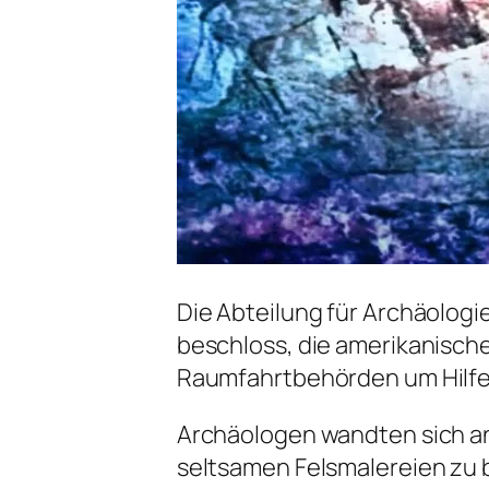
Die Abteilung für Archäolog
beschloss, die amerikanisch
Raumfahrtbehörden um Hilfe 
Archäologen wandten sich an
seltsamen Felsmalereien zu 