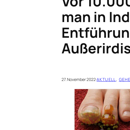
Vor 10.00
man in Ind
Entführun
Außerirdi
27. November 2022
·
AKTUELL
, 
GEH