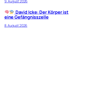
9. August 2026
David Icke: Der Körper ist
eine Gefängnisszelle
8. August 2026