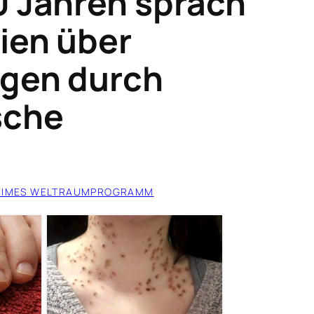
0 Jahren sprach
ien über
gen durch
sche
EIMES WELTRAUMPROGRAMM