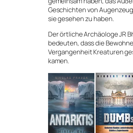
gemeinsam haben, das Außeri
Geschichten von Augenzeuge
sie gesehen zu haben.
Der örtliche Archäologe JR B
bedeuten, dass die Bewohner
Vergangenheit Kreaturen ge
kamen.