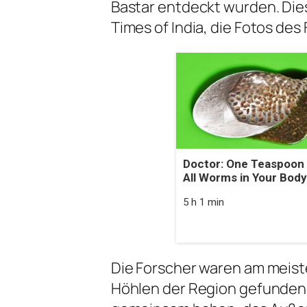
Bastar entdeckt wurden. Dies
Times of India, die Fotos des
Doctor: One Teaspoon K
All Worms in Your Body
5 h 1 min
Die Forscher waren am meist
Höhlen der Region gefunden