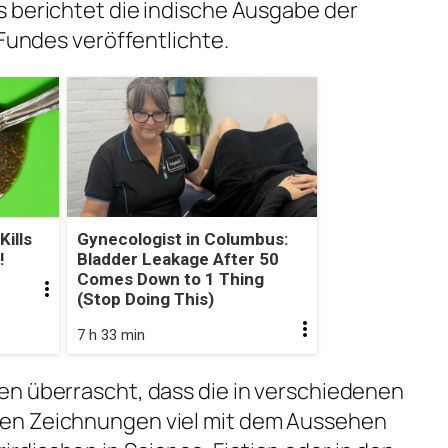
 berichtet die indische Ausgabe der
 Fundes veröffentlichte.
ills
Gynecologist in Columbus:
!
Bladder Leakage After 50
Comes Down to 1 Thing
(Stop Doing This)
7 h 33 min
en überrascht, dass die in verschiedenen
en Zeichnungen viel mit dem Aussehen