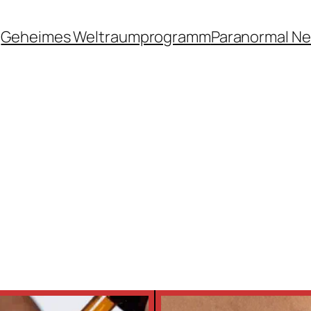
Geheimes Weltraumprogramm
Paranormal N