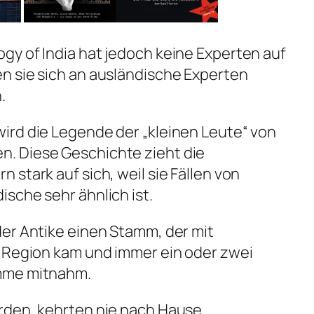
y of India hat jedoch keine Experten auf
n sie sich an ausländische Experten
.
ird die Legende der „kleinen Leute“ von
. Diese Geschichte zieht die
stark auf sich, weil sie Fällen von
sche sehr ähnlich ist.
er Antike einen Stamm, der mit
e Region kam und immer ein oder zwei
mme mitnahm.
rden, kehrten nie nach Hause