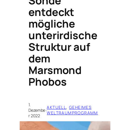
Sonde
entdeckt
mögliche
unterirdische
Struktur auf
dem
Marsmond
Phobos
1.
AKTUELL
, 
GEHEIMES
Dezembe
·
WELTRAUMPROGRAMM
r 2022