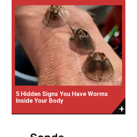
5 Hidden Signs You Have Worms
Inside Your Body