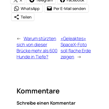
WhatsApp
Per E-Mail senden
Teilen
←
Warum stürzten
«Geleaktes»
sich von dieser
SpaceX-Foto
Brücke mehr als 600
soll flache Erde
Hunde in Tiefe?
zeigen
→
Kommentare
Schreibe einen Kommentar