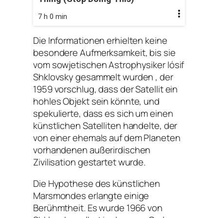
7 h 0 min
Die Informationen erhielten keine
besondere Aufmerksamkeit, bis sie
vom sowjetischen Astrophysiker Iósif
Shklovsky gesammelt wurden , der
1959 vorschlug, dass der Satellit ein
hohles Objekt sein könnte, und
spekulierte, dass es sich um einen
künstlichen Satelliten handelte, der
von einer ehemals auf dem Planeten
vorhandenen außerirdischen
Zivilisation gestartet wurde.
Die Hypothese des künstlichen
Marsmondes erlangte einige
Berühmtheit. Es wurde 1966 von