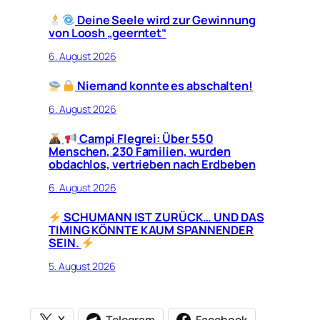
Deine Seele wird zur Gewinnung
von Loosh „geerntet“
6. August 2026
Niemand konnte es abschalten!
6. August 2026
Campi Flegrei: Über 550
Menschen, 230 Familien, wurden
obdachlos, vertrieben nach Erdbeben
6. August 2026
SCHUMANN IST ZURÜCK… UND DAS
TIMING KÖNNTE KAUM SPANNENDER
SEIN.
5. August 2026
X
Telegram
Facebook