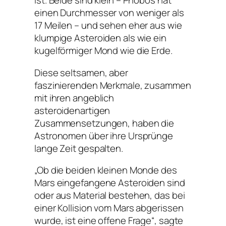
ist. Beide sind klein – Phobos hat
einen Durchmesser von weniger als
17 Meilen – und sehen eher aus wie
klumpige Asteroiden als wie ein
kugelförmiger Mond wie die Erde.
Diese seltsamen, aber
faszinierenden Merkmale, zusammen
mit ihren angeblich
asteroidenartigen
Zusammensetzungen, haben die
Astronomen über ihre Ursprünge
lange Zeit gespalten.
„Ob die beiden kleinen Monde des
Mars eingefangene Asteroiden sind
oder aus Material bestehen, das bei
einer Kollision vom Mars abgerissen
wurde, ist eine offene Frage“, sagte