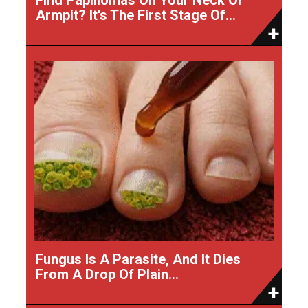
Armpit? It's The First Stage Of...
Fungus Is A Parasite, And It Dies
From A Drop Of Plain...