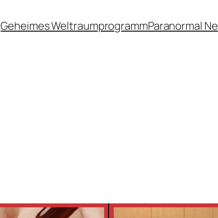
Geheimes Weltraumprogramm
Paranormal N