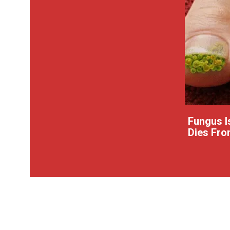
Fungus Is
Dies From