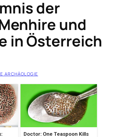
mnis der
 Menhire und
e in Österreich
E ARCHÄOLOGIE
:
Doctor: One Teaspoon Kills