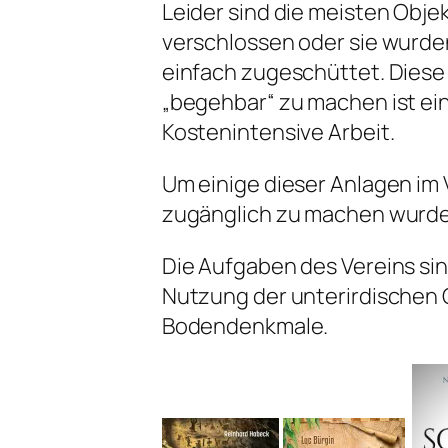
Leider sind die meisten Obje
verschlossen oder sie wurde
einfach zugeschüttet. Diese
„begehbar“ zu machen ist ein
Kostenintensive Arbeit.
Um einige dieser Anlagen im 
zugänglich zu machen wurde 
Die Aufgaben des Vereins sin
Nutzung der unterirdischen 
Bodendenkmale.