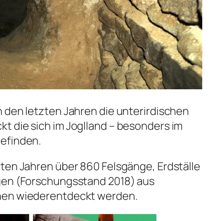
 den letzten Jahren die unterirdischen
t die sich im Joglland – besonders im
efinden.
ten Jahren über 860 Felsgänge, Erdställe
gen (Forschungsstand 2018) aus
hen wiederentdeckt werden.