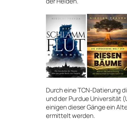
der Heiden.
Durch eine TCN-Datierung di
und der Purdue Universität 
einigen dieser Gänge ein Alte
ermittelt werden.