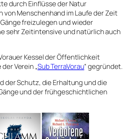
kte durch Einflüsse der Natur
n von Menschenhand im Laufe der Zeit
 Gänge freizulegen und wieder
e sehr Zeitintensive und natürlich auch
Vorauer Kessel der Öffentlichkeit
der Verein „
Sub TerraVorau
“ gegründet.
d der Schutz, die Erhaltung und die
Gänge und der frühgeschichtlichen