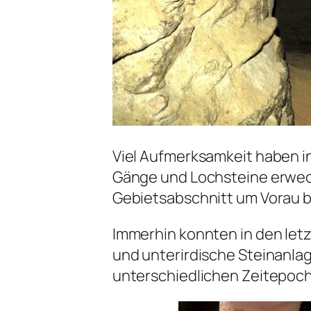
Viel Aufmerksamkeit haben in
Gänge und Lochsteine erweck
Gebietsabschnitt um Vorau b
Immerhin konnten in den letz
und unterirdische Steinanla
unterschiedlichen Zeitepoc