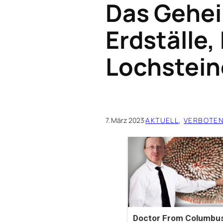
Das Gehei
Erdställe,
Lochstein
7. März 2023
·
AKTUELL
, 
VERBOTEN
Doctor From Columbus