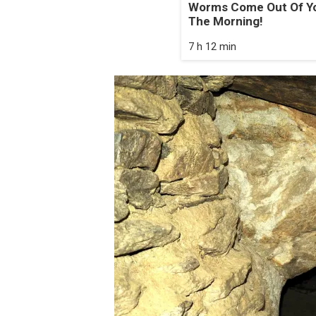
Worms Come Out Of Yo
The Morning!
7 h 12 min