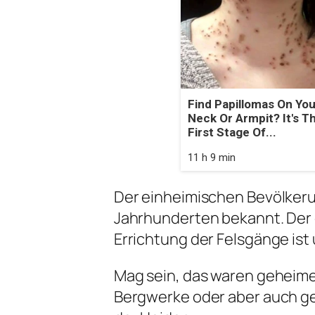
Find Papillomas On You
Neck Or Armpit? It's T
First Stage Of...
11 h 9 min
Der einheimischen Bevölkeru
Jahrhunderten bekannt. Der 
Errichtung der Felsgänge is
Mag sein, das waren geheim
Bergwerke oder aber auch g