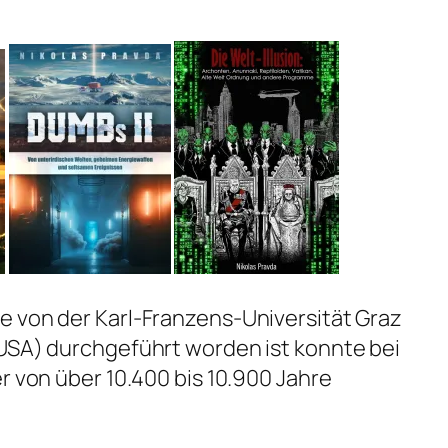
e von der Karl-Franzens-Universität Graz
(USA) durchgeführt worden ist konnte bei
r von über 10.400 bis 10.900 Jahre