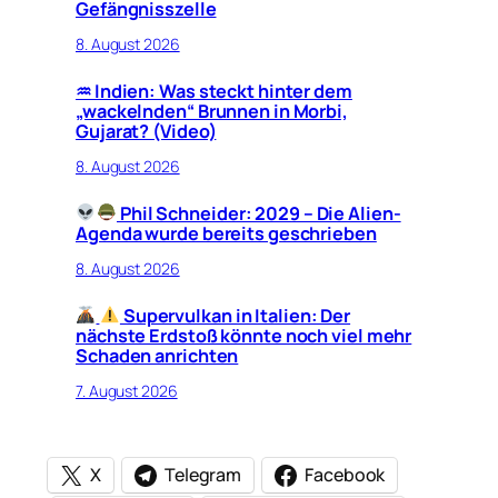
Gefängnisszelle
8. August 2026
♒︎ Indien: Was steckt hinter dem
„wackelnden“ Brunnen in Morbi,
Gujarat? (Video)
8. August 2026
Phil Schneider: 2029 – Die Alien-
Agenda wurde bereits geschrieben
8. August 2026
Supervulkan in Italien: Der
nächste Erdstoß könnte noch viel mehr
Schaden anrichten
7. August 2026
X
Telegram
Facebook