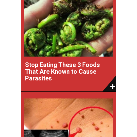
Stop Eating These 3 Foods
That Are Known to Cause
Parasites