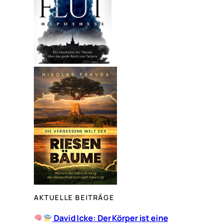
AKTUELLE BEITRÄGE
David Icke: Der Körper ist eine