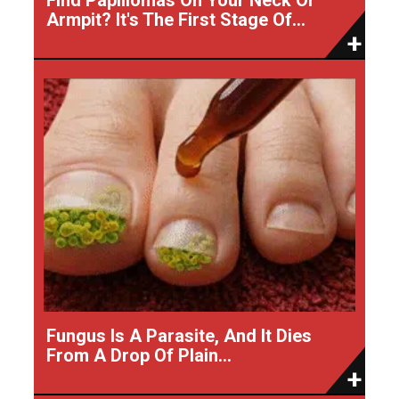
Armpit? It's The First Stage Of...
Fungus Is A Parasite, And It Dies
From A Drop Of Plain...