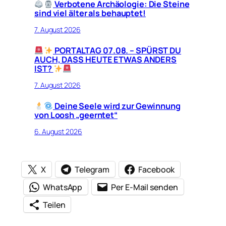
Verbotene Archäologie: Die Steine
sind viel älter als behauptet!
7. August 2026
PORTALTAG 07.08. – SPÜRST DU
AUCH, DASS HEUTE ETWAS ANDERS
IST?
7. August 2026
Deine Seele wird zur Gewinnung
von Loosh „geerntet“
6. August 2026
X
Telegram
Facebook
WhatsApp
Per E-Mail senden
Teilen