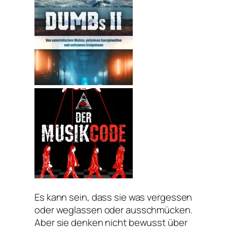
Es kann sein, dass sie was vergessen
oder weglassen oder ausschmücken.
Aber sie denken nicht bewusst über