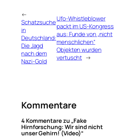
←
Ufo-Whistleblower
Schatzsuche
packt im US-Kongress
in
aus: Funde von „nicht
Deutschland:
menschlichen“
Die Jagd
Objekten wurden
nach dem
vertuscht
→
Nazi-Gold
Kommentare
4 Kommentare zu „Fake
Hirnforschung: Wir sind nicht
unser Gehirn! (Video)“