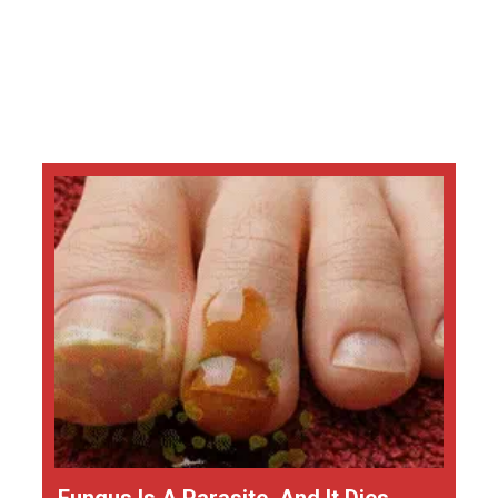
Fungus Is A Parasite, And It Dies