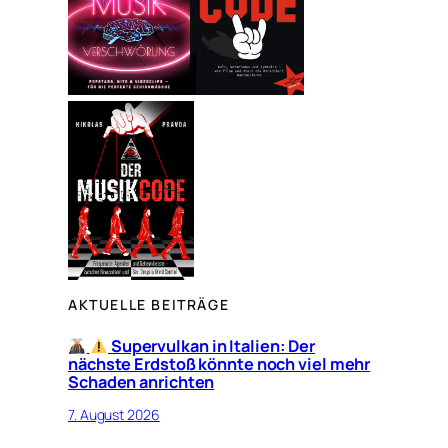
AKTUELLE BEITRÄGE
Supervulkan in Italien: Der
nächste Erdstoß könnte noch viel mehr
Schaden anrichten
7. August 2026