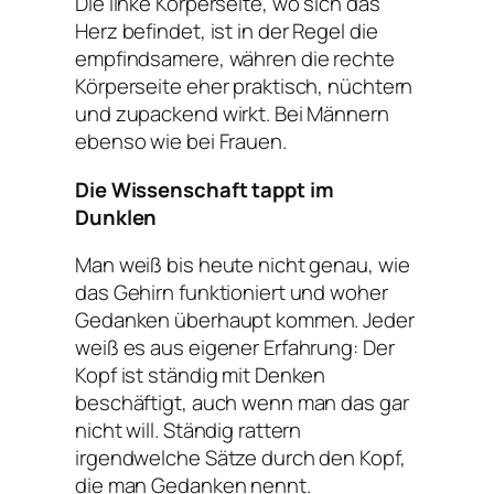
Die linke Körperseite, wo sich das
Herz befindet, ist in der Regel die
empfindsamere, währen die rechte
Körperseite eher praktisch, nüchtern
und zupackend wirkt. Bei Männern
ebenso wie bei Frauen.
Die Wissenschaft tappt im
Dunklen
Man weiß bis heute nicht genau, wie
das Gehirn funktioniert und woher
Gedanken überhaupt kommen. Jeder
weiß es aus eigener Erfahrung: Der
Kopf ist ständig mit Denken
beschäftigt, auch wenn man das gar
nicht will. Ständig rattern
irgendwelche Sätze durch den Kopf,
die man Gedanken nennt.