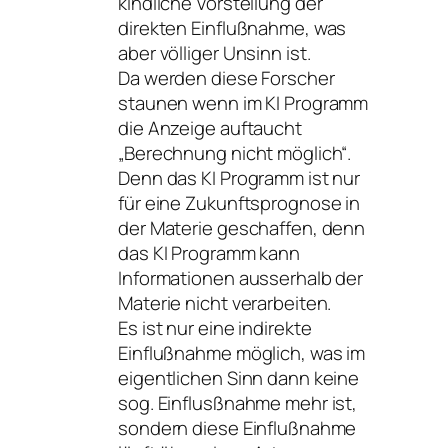
kindliche Vorstellung der
direkten Einflußnahme, was
aber völliger Unsinn ist.
Da werden diese Forscher
staunen wenn im KI Programm
die Anzeige auftaucht
„Berechnung nicht möglich“.
Denn das KI Programm ist nur
für eine Zukunftsprognose in
der Materie geschaffen, denn
das KI Programm kann
Informationen ausserhalb der
Materie nicht verarbeiten.
Es ist nur eine indirekte
Einflußnahme möglich, was im
eigentlichen Sinn dann keine
sog. Einflusßnahme mehr ist,
sondern diese Einflußnahme