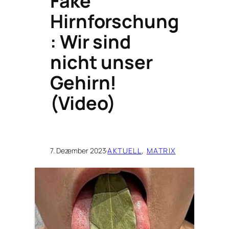
Fake
Hirnforschung
: Wir sind
nicht unser
Gehirn!
(Video)
7. Dezember 2023
·
AKTUELL
, 
MATRIX