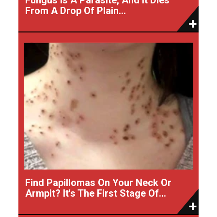
From A Drop Of Plain...
Find Papillomas On Your Neck Or
Armpit? It's The First Stage Of...