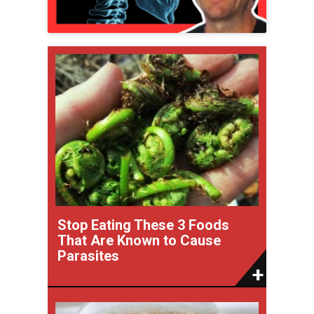
Stop Eating These 3 Foods
That Are Known to Cause
Parasites