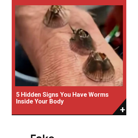
5 Hidden Signs You Have Worms
Inside Your Body