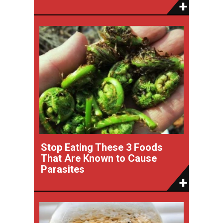
Stop Eating These 3 Foods
That Are Known to Cause
Parasites