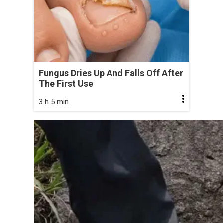
Fungus Dries Up And Falls Off After
The First Use
3 h 5 min