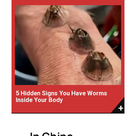
5 Hidden Signs You Have Worms
Inside Your Body