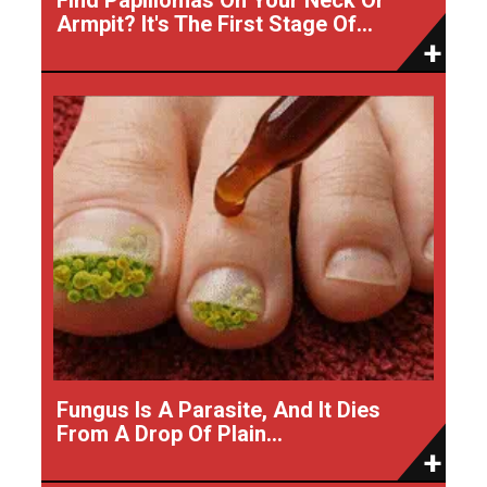
Armpit? It's The First Stage Of...
Fungus Is A Parasite, And It Dies
From A Drop Of Plain...