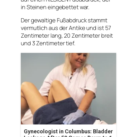
in Steinen eingebettet war.
Der gewaltige Fußabdruck stammt
vermutlich aus der Antike und ist 57
Zentimeter lang, 20 Zentimeter breit
und 3 Zentimeter tief.
Gynecologist in Columbus: Bladder