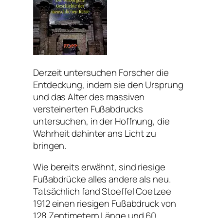
Derzeit untersuchen Forscher die
Entdeckung, indem sie den Ursprung
und das Alter des massiven
versteinerten Fußabdrucks
untersuchen, in der Hoffnung, die
Wahrheit dahinter ans Licht zu
bringen.
Wie bereits erwähnt, sind riesige
Fußabdrücke alles andere als neu.
Tatsächlich fand Stoeffel Coetzee
1912 einen riesigen Fußabdruck von
128 Zentimetern Länge und 60