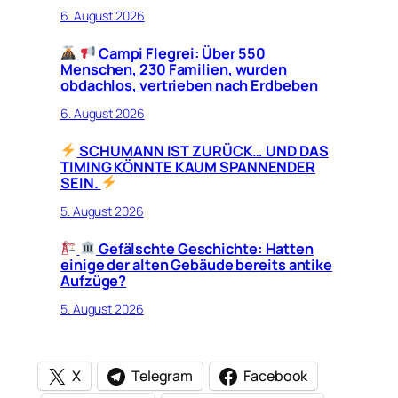
6. August 2026
Campi Flegrei: Über 550
Menschen, 230 Familien, wurden
obdachlos, vertrieben nach Erdbeben
6. August 2026
SCHUMANN IST ZURÜCK… UND DAS
TIMING KÖNNTE KAUM SPANNENDER
SEIN.
5. August 2026
Gefälschte Geschichte: Hatten
einige der alten Gebäude bereits antike
Aufzüge?
5. August 2026
X
Telegram
Facebook