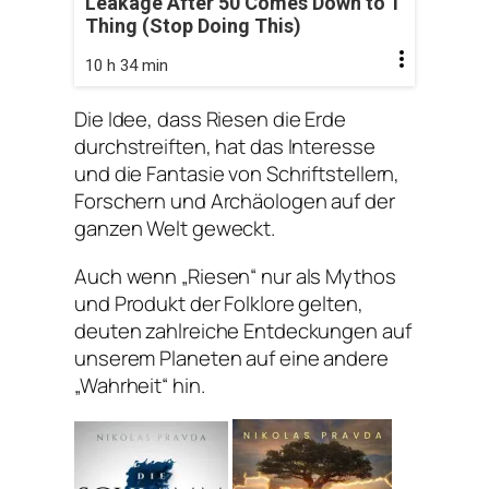
Leakage After 50 Comes Down to 1
Thing (Stop Doing This)
10 h 34 min
Die Idee, dass Riesen die Erde
durchstreiften, hat das Interesse
und die Fantasie von Schriftstellern,
Forschern und Archäologen auf der
ganzen Welt geweckt.
Auch wenn „Riesen“ nur als Mythos
und Produkt der Folklore gelten,
deuten zahlreiche Entdeckungen auf
unserem Planeten auf eine andere
„Wahrheit“ hin.