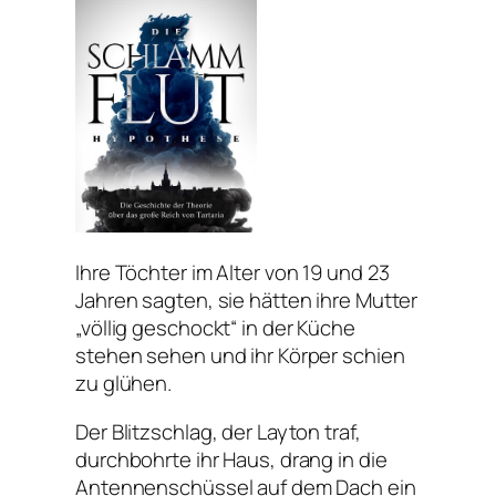
Ihre Töchter im Alter von 19 und 23
Jahren sagten, sie hätten ihre Mutter
„völlig geschockt“ in der Küche
stehen sehen und ihr Körper schien
zu glühen.
Der Blitzschlag, der Layton traf,
durchbohrte ihr Haus, drang in die
Antennenschüssel auf dem Dach ein