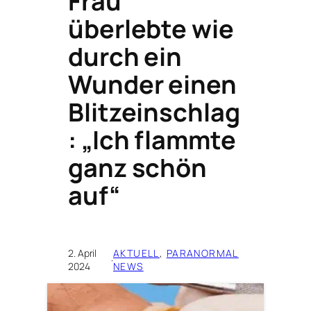
Frau
überlebte wie
durch ein
Wunder einen
Blitzeinschlag
: „Ich flammte
ganz schön
auf“
2. April
AKTUELL
, 
PARANORMAL
·
2024
NEWS