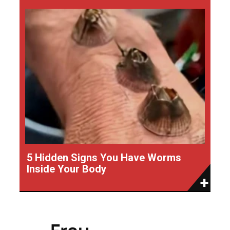
5 Hidden Signs You Have Worms
Inside Your Body