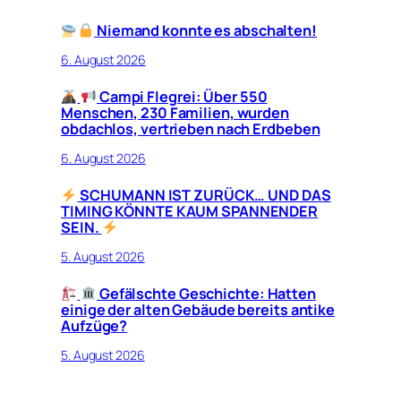
Niemand konnte es abschalten!
6. August 2026
Campi Flegrei: Über 550
Menschen, 230 Familien, wurden
obdachlos, vertrieben nach Erdbeben
6. August 2026
SCHUMANN IST ZURÜCK… UND DAS
TIMING KÖNNTE KAUM SPANNENDER
SEIN.
5. August 2026
Gefälschte Geschichte: Hatten
einige der alten Gebäude bereits antike
Aufzüge?
5. August 2026