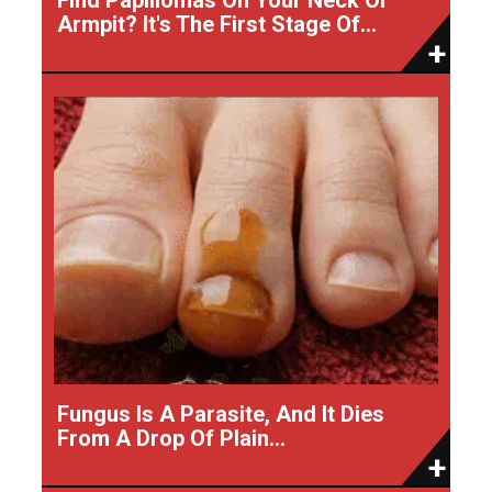
Armpit? It's The First Stage Of...
Fungus Is A Parasite, And It Dies
From A Drop Of Plain...