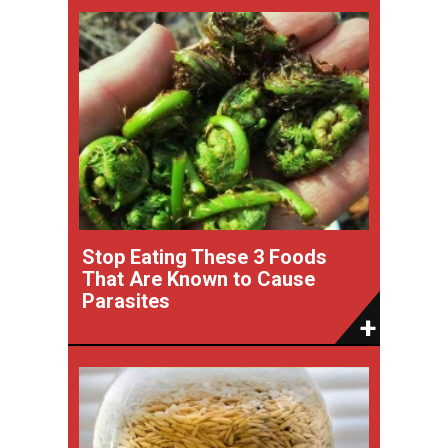
Stop Eating These 3 Foods
That Are Known to Cause
Parasites