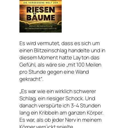
Es wird vermutet, dass es sich um
einen Blitzeinschlag handelte und in
diesem Moment hatte Layton das
Gefühl, als wäre sie „mit 100 Meilen
pro Stunde gegen eine Wand
gekracht“.
„Es war wie ein wirklich schwerer
Schlag, ein riesiger Schock. Und
danach verspürte ich 3-4 Stunden
lang ein Kribbeln am ganzen Körper.
Es war, als ob jeder Nerv in meinem
Körper verrückt spielte.