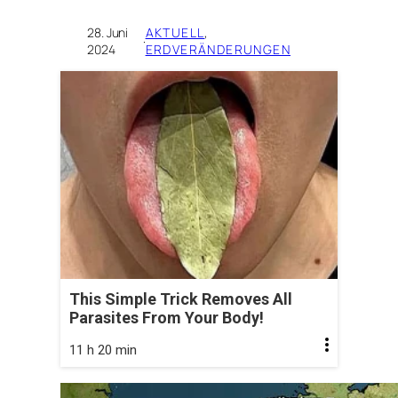
28. Juni
AKTUELL
, 
·
2024
ERDVERÄNDERUNGEN
This Simple Trick Removes All
Parasites From Your Body!
11 h 20 min