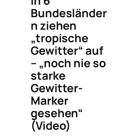
In 6
Bundesländer
n ziehen
„tropische
Gewitter“ auf
– „noch nie so
starke
Gewitter-
Marker
gesehen“
(Video)