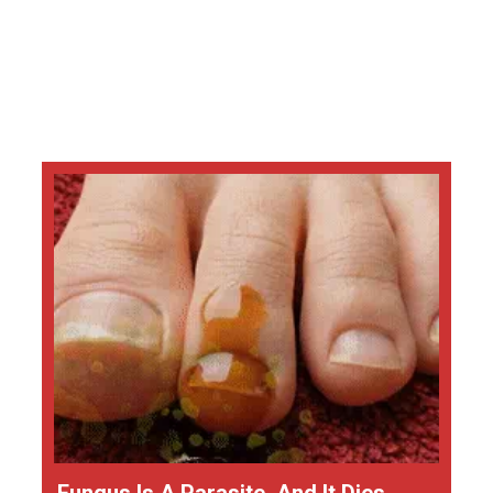
Fungus Is A Parasite, And It Dies