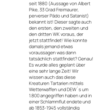
seit 1880 (Aussage von Albert
Pike, 33 Grad Freimaurer,
perverser Pädo und Satanist)
bekannt ist! Dieser sagte auch
den ersten, den zweiten und
den dritten WK voraus, der
jetzt stattfindet! Wie konnte
damals jemand etwas
voraussagen was dann
tatsächlich stattfindet? Genau!
Es wurde alles geplant über
eine sehr lange Zeit! Wir
wissen auch das diese
Kreaturen Tartarien mittels
Wetterwaffen und DEW`s um
1.800 angegriffen haben und in
einer Schlammflut endete und
ab 1853-1945 vollständig