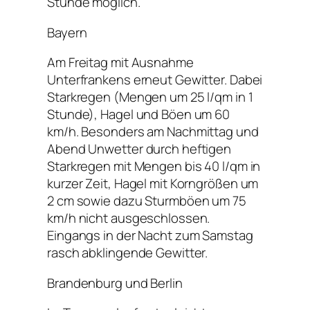
Stunde möglich.
Bayern
Am Freitag mit Ausnahme
Unterfrankens erneut Gewitter. Dabei
Starkregen (Mengen um 25 l/qm in 1
Stunde), Hagel und Böen um 60
km/h. Besonders am Nachmittag und
Abend Unwetter durch heftigen
Starkregen mit Mengen bis 40 l/qm in
kurzer Zeit, Hagel mit Korngrößen um
2 cm sowie dazu Sturmböen um 75
km/h nicht ausgeschlossen.
Eingangs in der Nacht zum Samstag
rasch abklingende Gewitter.
Brandenburg und Berlin