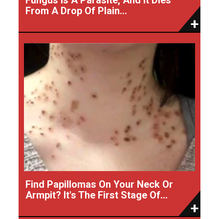
From A Drop Of Plain...
Find Papillomas On Your Neck Or
Armpit? It's The First Stage Of...