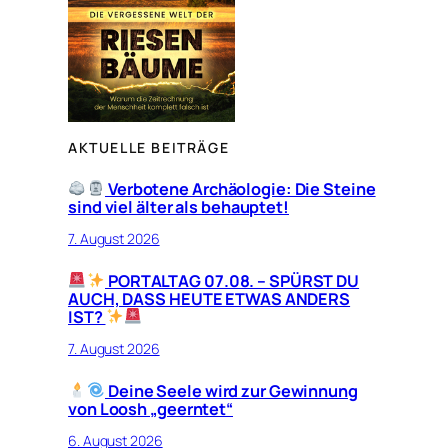
AKTUELLE BEITRÄGE
Verbotene Archäologie: Die Steine
sind viel älter als behauptet!
7. August 2026
PORTALTAG 07.08. – SPÜRST DU
AUCH, DASS HEUTE ETWAS ANDERS
IST?
7. August 2026
Deine Seele wird zur Gewinnung
von Loosh „geerntet“
6. August 2026