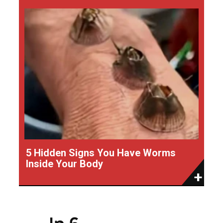
5 Hidden Signs You Have Worms
Inside Your Body