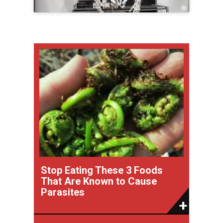
Stop Eating These 3 Foods
That Are Known to Cause
Parasites