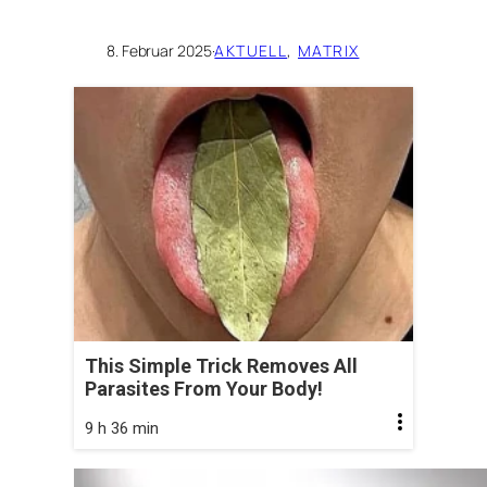
8. Februar 2025
·
AKTUELL
, 
MATRIX
This Simple Trick Removes All
Parasites From Your Body!
9 h 36 min