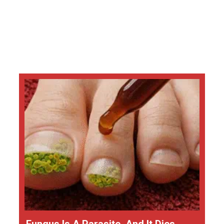
Fungus Is A Parasite, And It Dies