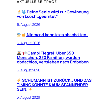
AKTUELLE BEITRÄGE
Deine Seele wird zur Gewinnung
von Loosh „geerntet“
6. August 2026
Niemand konnte es abschalten!
6. August 2026
Campi Flegrei: Über 550
Menschen, 230 Familien, wurden
obdachlos, vertrieben nach Erdbeben
6. August 2026
SCHUMANN IST ZURÜCK… UND DAS
TIMING KÖNNTE KAUM SPANNENDER
SEIN.
5. August 2026