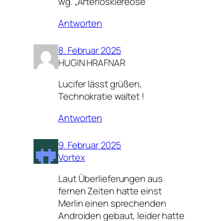
wg. „Arteriosklereose“
Antworten
8. Februar 2025
HUGIN HRAFNAR
Lucifer lässt grüßen,
Technokratie waltet !
Antworten
9. Februar 2025
Vortex
Laut Überlieferungen aus
fernen Zeiten hatte einst
Merlin einen sprechenden
Androiden gebaut, leider hatte