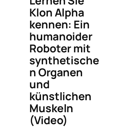
Lernen Sie
Klon Alpha
kennen: Ein
humanoider
Roboter mit
synthetische
n Organen
und
künstlichen
Muskeln
(Video)