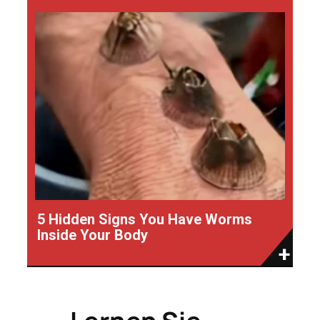
5 Hidden Signs You Have Worms
Inside Your Body