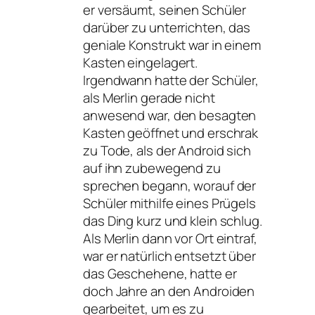
er versäumt, seinen Schüler
darüber zu unterrichten, das
geniale Konstrukt war in einem
Kasten eingelagert.
Irgendwann hatte der Schüler,
als Merlin gerade nicht
anwesend war, den besagten
Kasten geöffnet und erschrak
zu Tode, als der Android sich
auf ihn zubewegend zu
sprechen begann, worauf der
Schüler mithilfe eines Prügels
das Ding kurz und klein schlug.
Als Merlin dann vor Ort eintraf,
war er natürlich entsetzt über
das Geschehene, hatte er
doch Jahre an den Androiden
gearbeitet, um es zu