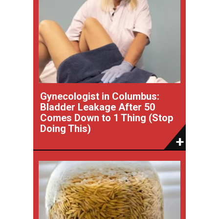
Gynecologist in Columbus:
Bladder Leakage After 50
Comes Down to 1 Thing (Stop
Doing This)