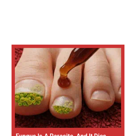
Fungus Is A Parasite, And It Dies