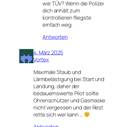
wie TÜV? Wenn die Polizei
dich anhält zum
kontrollieren fliegste
einfach weg.
Antworten
4. März 2025
Vortex
Maximale Staub und
Lärmbelästigung bei Start und
Landung, daher der
bedauernswerte Pilot sollte
Ohrenschützer und Gasmaske
nicht vergessen und der Rest
rette sich wer kann …
Antworten