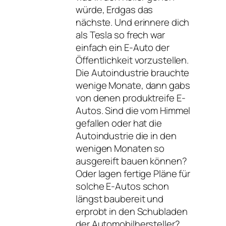
würde, Erdgas das
nächste. Und erinnere dich
als Tesla so frech war
einfach ein E-Auto der
Öffentlichkeit vorzustellen.
Die Autoindustrie brauchte
wenige Monate, dann gabs
von denen produktreife E-
Autos. Sind die vom Himmel
gefallen oder hat die
Autoindustrie die in den
wenigen Monaten so
ausgereift bauen können?
Oder lagen fertige Pläne für
solche E-Autos schon
längst baubereit und
erprobt in den Schubladen
der Automobilhersteller?