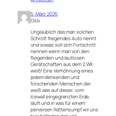
5. März 2025
Ossi
Unglaublich das man solchen
Schrott fliegendes Auto nennt
und sowas soll sich Fortschritt
nennen wenn man von den
fliegenden und lautlosen
Gerätschaften aus dem 2.WK
weiß! Eine Verhöhnung eines
jedem denkenden und
forschenden Menschen der
weiß was auf dieser, vom
Icewall eingegrenzten Erde,
läuft und in was für einem
perversen Rattensumpf wir uns
hier befinden das von