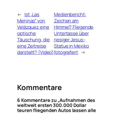
←
Ist „Las
Medienbericht:
Meninas“ von
Zeichen am
Velázquez eine
Himmel? Fliegende
optische
Untertasse über
Täuschung, die
riesiger Jesus-
eine Zeitreise
Statue in Mexiko
darstellt? (Video)
fotografiert
→
Kommentare
6 Kommentare zu „Aufnahmen des
weltweit ersten 300.000 Dollar
teuren fliegenden Autos lassen alle