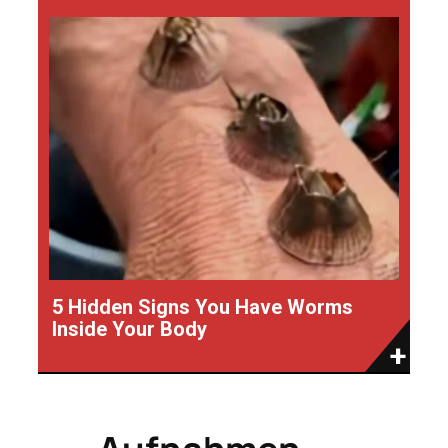
5 Hidden Signs You Have Worms
Inside Your Body