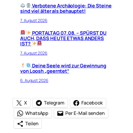
Verbotene Archäologie: Die Steine
sind viel älter als behauptet!
7. August 2026
PORTALTAG 07.08. – SPÜRST DU
AUCH, DASS HEUTE ETWAS ANDERS
IST?
7. August 2026
Deine Seele wird zur Gewinnung
von Loosh „geerntet“
6. August 2026
X
Telegram
Facebook
WhatsApp
Per E-Mail senden
Teilen