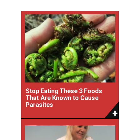
Stop Eating These 3 Foods
That Are Known to Cause
Parasites