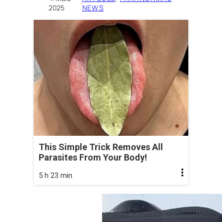
·
2025
NEWS
This Simple Trick Removes All
Parasites From Your Body!
5 h 23 min