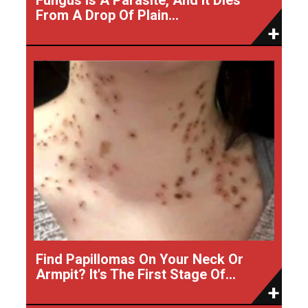
From A Drop Of Plain...
Find Papillomas On Your Neck Or
Armpit? It's The First Stage Of...