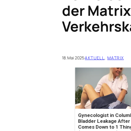
der Matri
Verkehrsk
18. Mai 2025
·
AKTUELL
, 
MATRIX
Gynecologist in Colum
Bladder Leakage After
Comes Down to 1 Thin