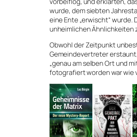
vorbeiflog, und erklärten, d
wurde, dem siebten Jahrestag
eine Ente „erwischt“ wurde. 
unheimlichen Ähnlichkeiten 
Obwohl der Zeitpunkt unbest
Gemeindevertreter erstaunt, a
„genau am selben Ort und mi
fotografiert worden war wie 