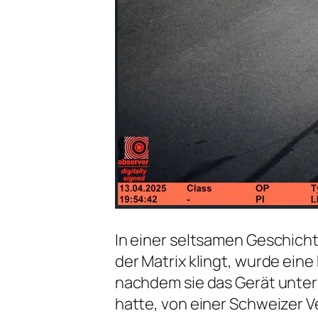
In einer seltsamen Geschichte
der Matrix klingt, wurde ein
nachdem sie das Gerät unte
hatte, von einer Schweizer V