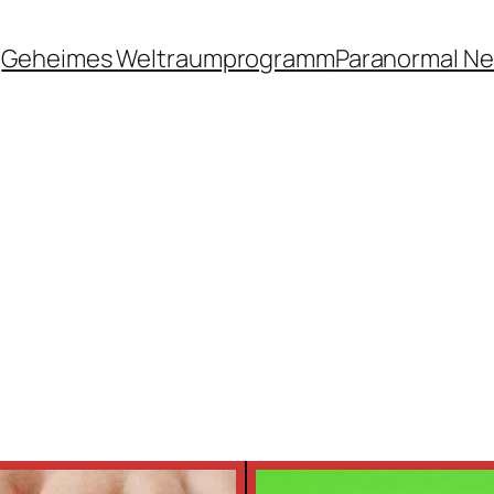
Geheimes Weltraumprogramm
Paranormal N