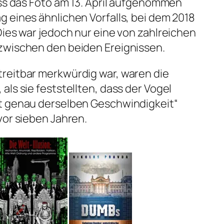
ass das Foto am 13. April aufgenommen
 eines ähnlichen Vorfalls, bei dem 2018
Dies war jedoch nur eine von zahlreichen
zwischen den beiden Ereignissen.
reitbar merkwürdig war, waren die
ls sie feststellten, dass der Vogel
t genau derselben Geschwindigkeit“
vor sieben Jahren.