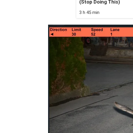
(Stop Doing This)
3 h 45 min