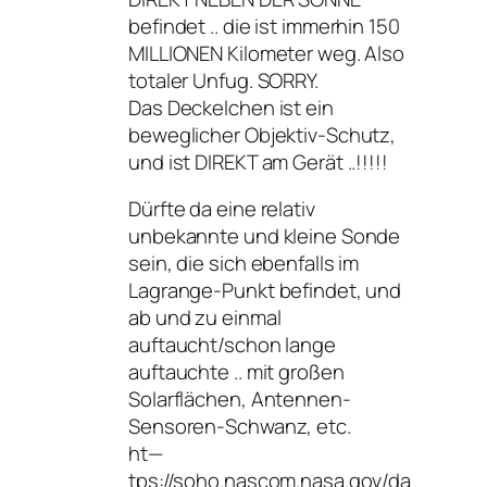
befindet .. die ist immerhin 150
MILLIONEN Kilometer weg. Also
totaler Unfug. SORRY.
Das Deckelchen ist ein
beweglicher Objektiv-Schutz,
und ist DIREKT am Gerät ..!!!!!
Dürfte da eine relativ
unbekannte und kleine Sonde
sein, die sich ebenfalls im
Lagrange-Punkt befindet, und
ab und zu einmal
auftaucht/schon lange
auftauchte .. mit großen
Solarflächen, Antennen-
Sensoren-Schwanz, etc.
ht—
tps://soho.nascom.nasa.gov/da