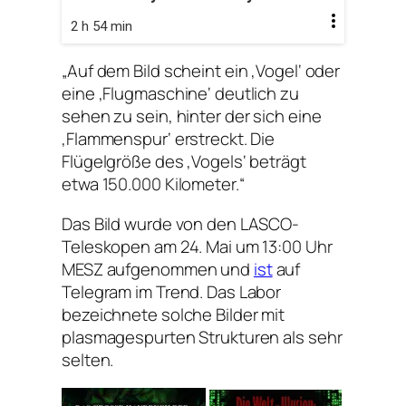
2 h 54 min
„Auf dem Bild scheint ein ‚Vogel‘ oder
eine ‚Flugmaschine‘ deutlich zu
sehen zu sein, hinter der sich eine
‚Flammenspur‘ erstreckt. Die
Flügelgröße des ‚Vogels‘ beträgt
etwa 150.000 Kilometer.“
Das Bild wurde von den LASCO-
Teleskopen am 24. Mai um 13:00 Uhr
MESZ aufgenommen und
ist
auf
Telegram im Trend. Das Labor
bezeichnete solche Bilder mit
plasmagespurten Strukturen als sehr
selten.