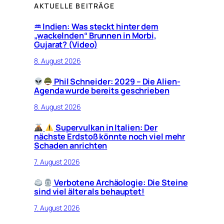
AKTUELLE BEITRÄGE
♒︎ Indien: Was steckt hinter dem
„wackelnden“ Brunnen in Morbi,
Gujarat? (Video)
8. August 2026
Phil Schneider: 2029 – Die Alien-
Agenda wurde bereits geschrieben
8. August 2026
Supervulkan in Italien: Der
nächste Erdstoß könnte noch viel mehr
Schaden anrichten
7. August 2026
Verbotene Archäologie: Die Steine
sind viel älter als behauptet!
7. August 2026