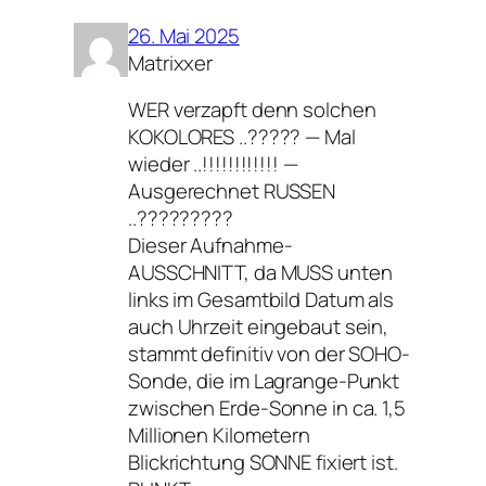
26. Mai 2025
Matrixxer
WER verzapft denn solchen
KOKOLORES ..????? — Mal
wieder ..!!!!!!!!!!!! —
Ausgerechnet RUSSEN
..?????????
Dieser Aufnahme-
AUSSCHNITT, da MUSS unten
links im Gesamtbild Datum als
auch Uhrzeit eingebaut sein,
stammt definitiv von der SOHO-
Sonde, die im Lagrange-Punkt
zwischen Erde-Sonne in ca. 1,5
Millionen Kilometern
Blickrichtung SONNE fixiert ist.