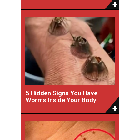
5 Hidden Signs You Have
Worms Inside Your Body