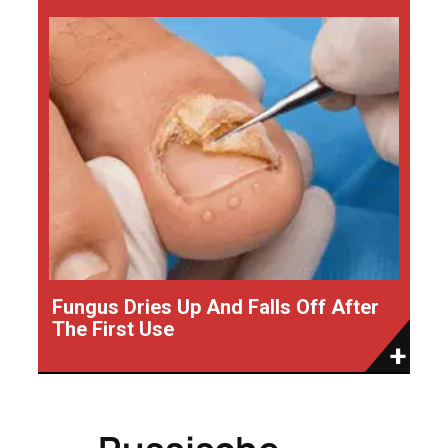
Fungus Dries Up And Falls Off After
The First Use