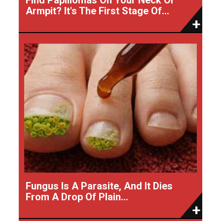
Armpit? It's The First Stage Of...
Fungus Is A Parasite, And It Dies
From A Drop Of Plain...