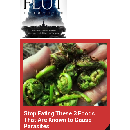
Stop Eating These 3 Foods
That Are Known to Cause
Parasites