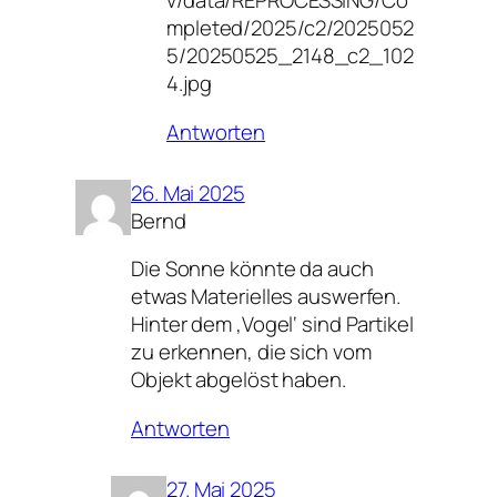
v/data/REPROCESSING/Co
mpleted/2025/c2/2025052
5/20250525_2148_c2_102
4.jpg
Antworten
26. Mai 2025
Bernd
Die Sonne könnte da auch
etwas Materielles auswerfen.
Hinter dem ‚Vogel‘ sind Partikel
zu erkennen, die sich vom
Objekt abgelöst haben.
Antworten
27. Mai 2025