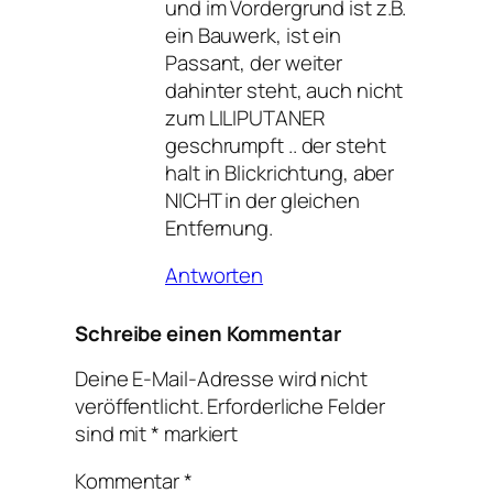
und im Vordergrund ist z.B.
ein Bauwerk, ist ein
Passant, der weiter
dahinter steht, auch nicht
zum LILIPUTANER
geschrumpft .. der steht
halt in Blickrichtung, aber
NICHT in der gleichen
Entfernung.
Antworten
Schreibe einen Kommentar
Deine E-Mail-Adresse wird nicht
veröffentlicht.
Erforderliche Felder
sind mit
*
markiert
Kommentar
*