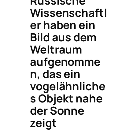
Russische
Wissenschaftl
er haben ein
Bild aus dem
Weltraum
aufgenomme
n, das ein
vogelähnliche
s Objekt nahe
der Sonne
zeigt