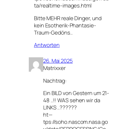
ta/realtime-images.html
Bitte MEHR reale Dinger, und
kein Esotherik-Phantasie-
Traum-Gedöns..
Antworten
26. Mai 2025
Matrixxer
Nachtrag:
Ein BILD von Gestern um 21-
48 ..!! WAS sehen wir da
LINKS ..??????
ht—
tps://soho.nascom.nasa.go