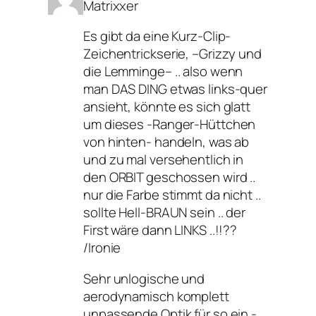
Matrixxer
Es gibt da eine Kurz-Clip-
Zeichentrickserie, –Grizzy und
die Lemminge– .. also wenn
man DAS DING etwas links-quer
ansieht, könnte es sich glatt
um dieses -Ranger-Hüttchen
von hinten- handeln, was ab
und zu mal versehentlich in
den ORBIT geschossen wird ..
nur die Farbe stimmt da nicht ..
sollte Hell-BRAUN sein .. der
First wäre dann LINKS ..!!??
/Ironie
Sehr unlogische und
aerodynamisch komplett
unpassende Optik für so ein -