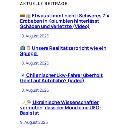
AKTUELLE BEITRÄGE
Etwas stimmt nicht: Schweres 7,4
Erdbeben in Kolumbien hinterlässt
Schäden und Verletzte (Video)
10. August 2026
Unsere Realität zerbricht wie ein
Spiegel
10. August 2026
Chilenischer Lkw-Fahrer überholt
Geist auf Autobahn? (Video)
10. August 2026
Ukrainische Wissenschaftler
vermuten, dass der Mond eine UFO-
Basis ist
9. August 2026