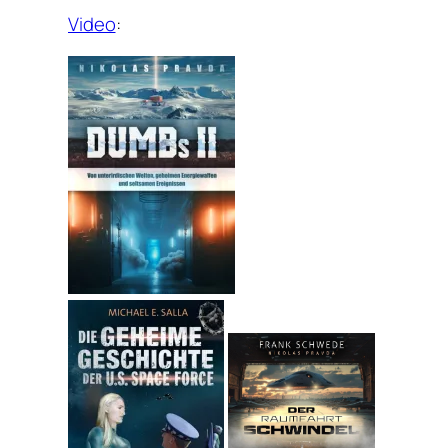
Video
: