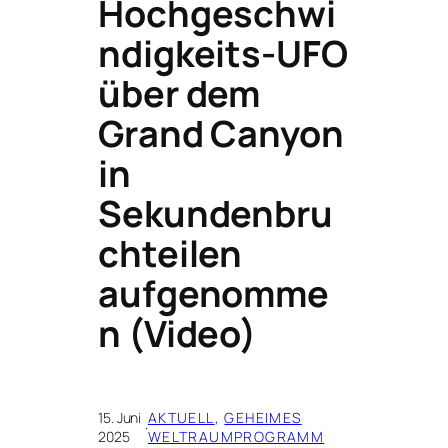
Hochgeschwi
ndigkeits-UFO
über dem
Grand Canyon
in
Sekundenbru
chteilen
aufgenomme
n (Video)
15. Juni
AKTUELL
, 
GEHEIMES
·
2025
WELTRAUMPROGRAMM