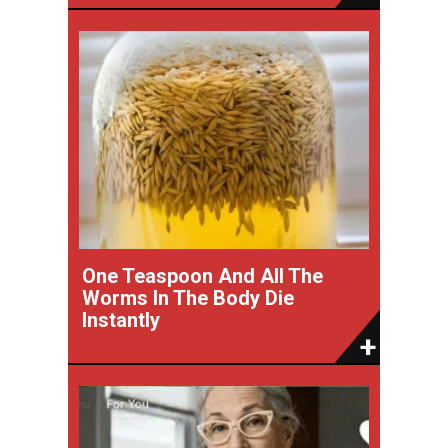
One Teaspoon And All The
Worms In The Body Die
Instantly