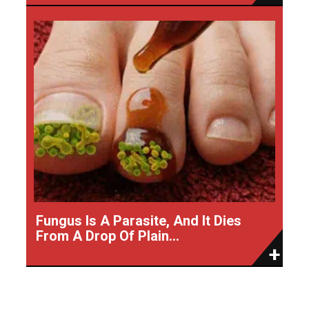
Fungus Is A Parasite, And It Dies
From A Drop Of Plain...