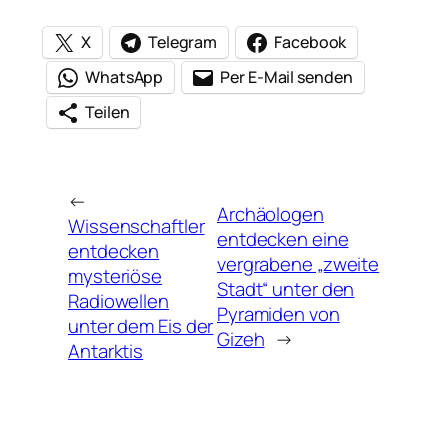
X
Telegram
Facebook
WhatsApp
Per E-Mail senden
Teilen
←
Archäologen
Wissenschaftler
entdecken eine
entdecken
vergrabene „zweite
mysteriöse
Stadt“ unter den
Radiowellen
Pyramiden von
unter dem Eis der
Gizeh
→
Antarktis