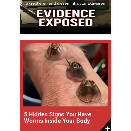
akzeptieren und diesen Inhalt zu aktivieren
5 Hidden Signs You Have
Worms Inside Your Body