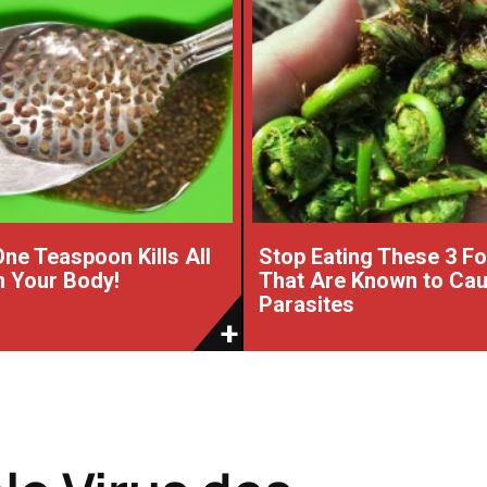
One Teaspoon Kills All
Stop Eating These 3 F
 Your Body!
That Are Known to Ca
Parasites