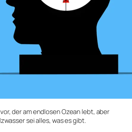
 vor, der am endlosen Ozean lebt, aber
lzwasser sei alles, was es gibt.