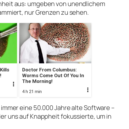
hheit aus: umgeben von unendlichem
rammiert, nur Grenzen zu sehen.
ills
Doctor From Columbus:
!
Worms Come Out Of You In
The Morning!
4 h 21 min
 immer eine 50.000 Jahre alte Software –
er uns auf Knappheit fokussierte, um in