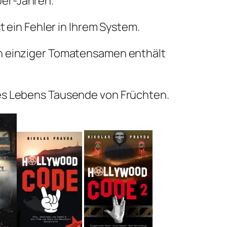
er-Jahren.
st ein Fehler in Ihrem System.
in einziger Tomatensamen enthält
nes Lebens Tausende von Früchten.