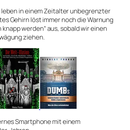
r leben in einem Zeitalter unbegrenzter
ltes Gehirn löst immer noch die Warnung
 knapp werden“ aus, sobald wir einen
Erwägung ziehen.
odernes Smartphone mit einem