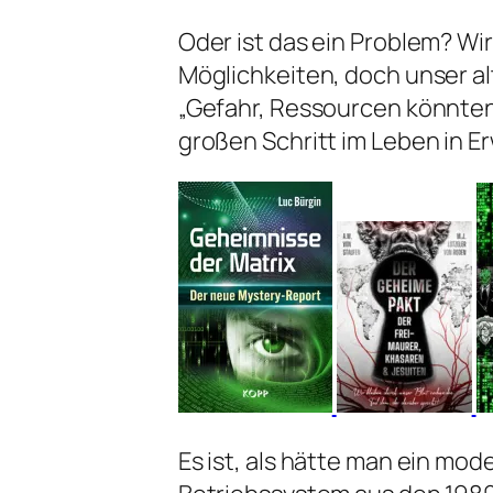
Oder ist das ein Problem? Wi
Möglichkeiten, doch unser a
„Gefahr, Ressourcen könnten
großen Schritt im Leben in 
Es ist, als hätte man ein m