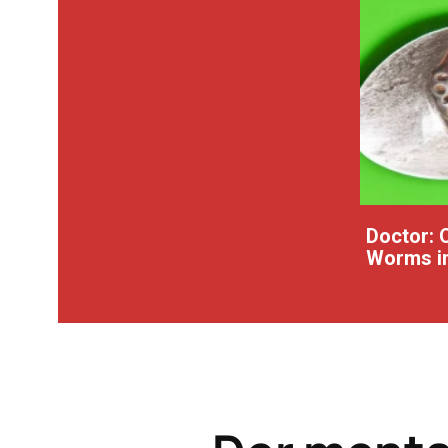
Doctor: 
Worms in