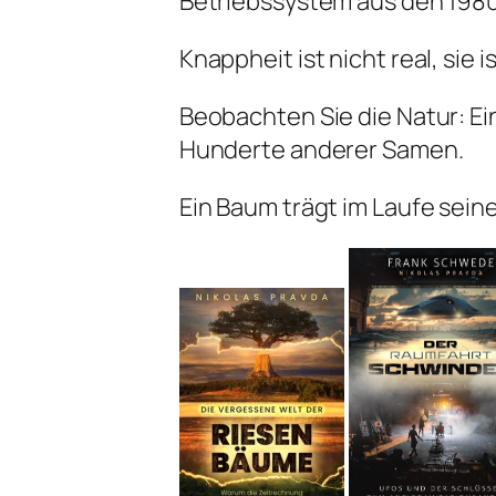
Betriebssystem aus den 1980
Knappheit ist nicht real, sie i
Beobachten Sie die Natur: E
Hunderte anderer Samen.
Ein Baum trägt im Laufe sei