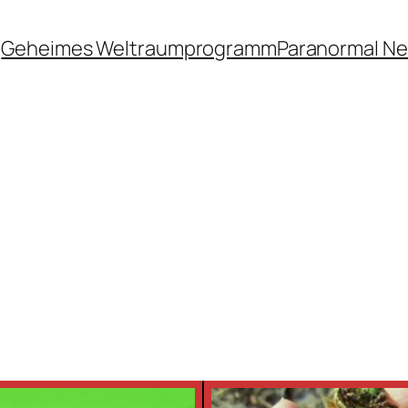
Geheimes Weltraumprogramm
Paranormal N