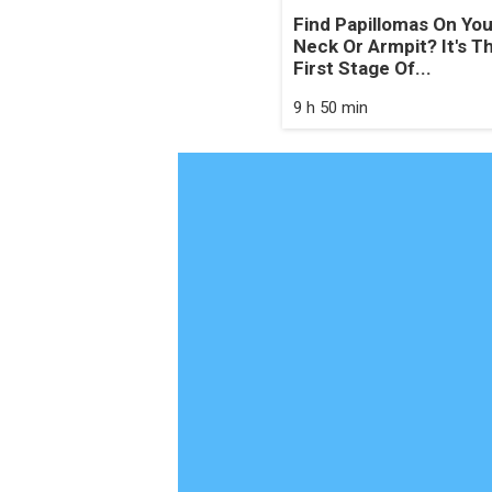
Find Papillomas On You
Neck Or Armpit? It's T
First Stage Of...
9 h 50 min