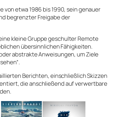
re von etwa 1986 bis 1990, sein genauer
nd begrenzter Freigabe der
.
eine kleine Gruppe geschulter Remote
geblichen übersinnlichen Fähigkeiten.
 oder abstrakte Anweisungen, um Ziele
„sehen“.
llierten Berichten, einschließlich Skizzen
tiert, die anschließend auf verwertbare
rden.