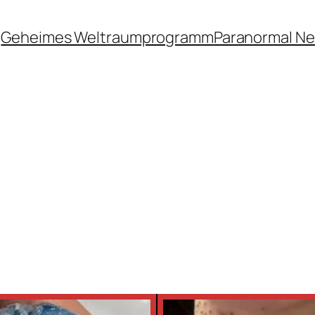
Geheimes Weltraumprogramm
Paranormal N