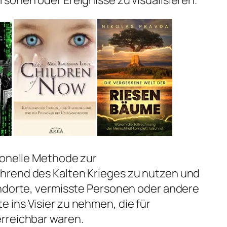
sonen oder Ereignisse zu visualisieren.
ionelle Methode zur
hrend des Kalten Krieges zu nutzen und
andorte, vermisste Personen oder andere
 ins Visier zu nehmen, die für
rreichbar waren.