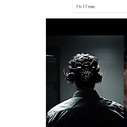
7 h 17 min