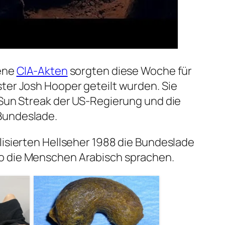
bene
CIA-Akten
sorgten diese Woche für
ter Josh Hooper geteilt wurden. Sie
 Sun Streak der US-Regierung und die
Bundeslade.
lisierten Hellseher 1988 die Bundeslade
o die Menschen Arabisch sprachen.