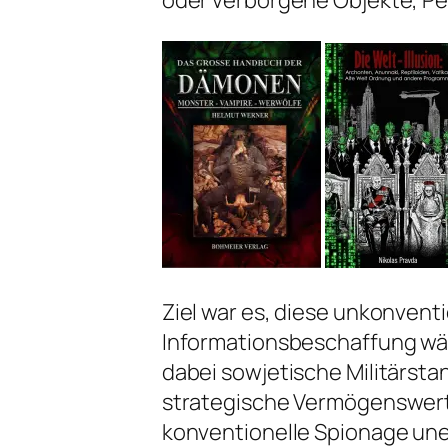
oder verborgene Objekte, Per
Ziel war es, diese unkonvent
Informationsbeschaffung wä
dabei sowjetische Militärst
strategische Vermögenswerte
konventionelle Spionage une