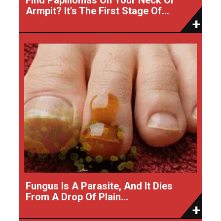
Armpit? It's The First Stage Of...
Fungus Is A Parasite, And It Dies
From A Drop Of Plain...