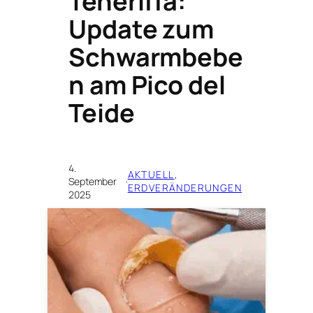
Teneriffa:
Update zum
Schwarmbebe
n am Pico del
Teide
4.
AKTUELL
, 
September
·
ERDVERÄNDERUNGEN
2025