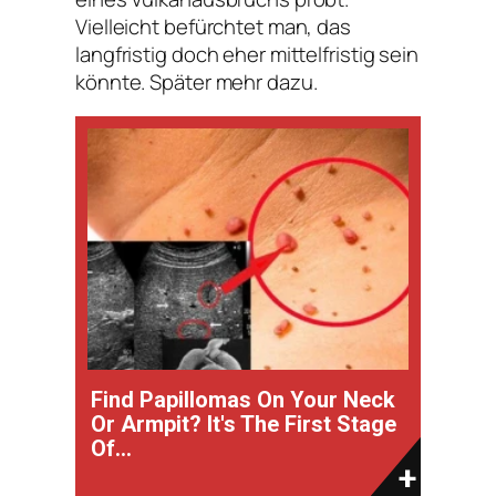
Vielleicht befürchtet man, das
langfristig doch eher mittelfristig sein
könnte. Später mehr dazu.
Find Papillomas On Your Neck
Or Armpit? It's The First Stage
Of...