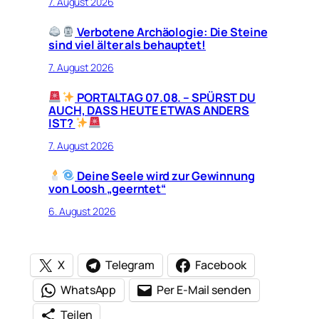
7. August 2026
Verbotene Archäologie: Die Steine
sind viel älter als behauptet!
7. August 2026
PORTALTAG 07.08. – SPÜRST DU
AUCH, DASS HEUTE ETWAS ANDERS
IST?
7. August 2026
Deine Seele wird zur Gewinnung
von Loosh „geerntet“
6. August 2026
X
Telegram
Facebook
WhatsApp
Per E-Mail senden
Teilen