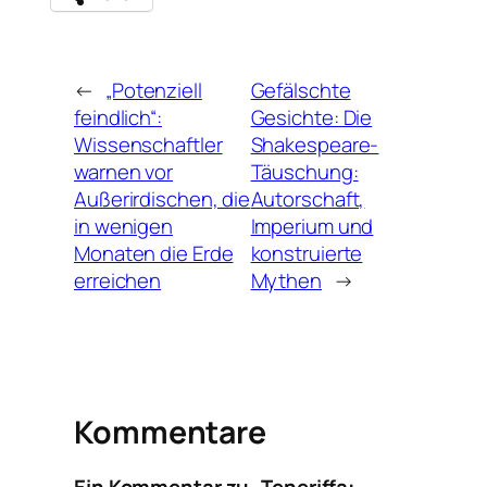
←
„Potenziell
Gefälschte
feindlich“:
Gesichte: Die
Wissenschaftler
Shakespeare-
warnen vor
Täuschung:
Außerirdischen, die
Autorschaft,
in wenigen
Imperium und
Monaten die Erde
konstruierte
erreichen
Mythen
→
Kommentare
Ein Kommentar zu „Teneriffa: