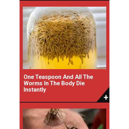
One Teaspoon And All The
Worms In The Body Die
Instantly