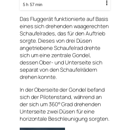
5 h 57 min
Das Fluggerät funktionierte auf Basis
eines sich drehenden waagerechten
Schaufelrades, das für den Auftrieb
sorgte. Dieses von drei Düsen
angetriebene Schaufelrad drehte
sich um eine zentrale Gondel,
dessen Ober- und Unterseite sich
separat von den Schaufelrädern
drehen konnte.
In der Oberseite der Gondel befand
sich der Pilotenstand, während an
der sich um 360° Grad drehenden
Unterseite zwei Düsen für eine
horizontale Beschleunigung sorgten.