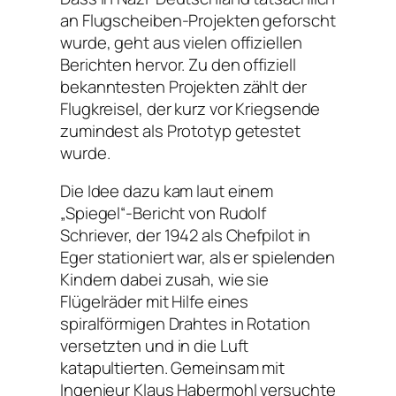
an Flugscheiben-Projekten geforscht
wurde, geht aus vielen offiziellen
Berichten hervor. Zu den offiziell
bekanntesten Projekten zählt der
Flugkreisel, der kurz vor Kriegsende
zumindest als Prototyp getestet
wurde.
Die Idee dazu kam laut einem
„Spiegel“-Bericht von Rudolf
Schriever, der 1942 als Chefpilot in
Eger stationiert war, als er spielenden
Kindern dabei zusah, wie sie
Flügelräder mit Hilfe eines
spiralförmigen Drahtes in Rotation
versetzten und in die Luft
katapultierten. Gemeinsam mit
Ingenieur Klaus Habermohl versuchte