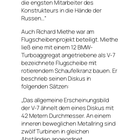
die engsten Mitarbeiter des
Konstrukteurs in die Hände der
Russen…“
Auch Richard Miethe war am
Flugscheibenprojekt beteiligt. Miethe
ließ eine mit einem 12 BMW-
Turboaggregat angetriebene als V-7
bezeichnete Flugscheibe mit
rotierendem Schaufelkranz bauen. Er
beschrieb seinen Diskus in
folgenden Sätzen:
„Das allgemeine Erscheinungsbild
der V-7 ähnelt dem eines Diskus mit
42 Metern Durchmesser. An einem
inneren beweglichen Metallring sind
zwölf Turbinen in gleichen
Abständen angeordnet.