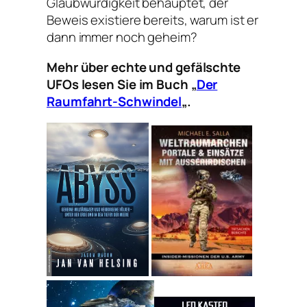
Glaubwürdigkeit behauptet, der
Beweis existiere bereits, warum ist er
dann immer noch geheim?
Mehr über echte und gefälschte
UFOs lesen Sie im Buch „
Der
Raumfahrt-Schwindel
„.