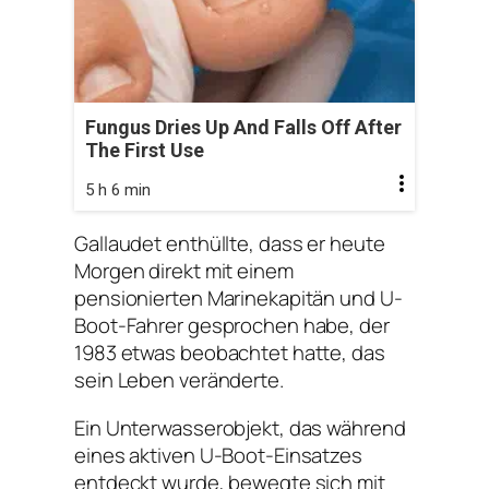
Fungus Dries Up And Falls Off After
The First Use
5 h 6 min
Gallaudet enthüllte, dass er heute
Morgen direkt mit einem
pensionierten Marinekapitän und U-
Boot-Fahrer gesprochen habe, der
1983 etwas beobachtet hatte, das
sein Leben veränderte.
Ein Unterwasserobjekt, das während
eines aktiven U-Boot-Einsatzes
entdeckt wurde, bewegte sich mit