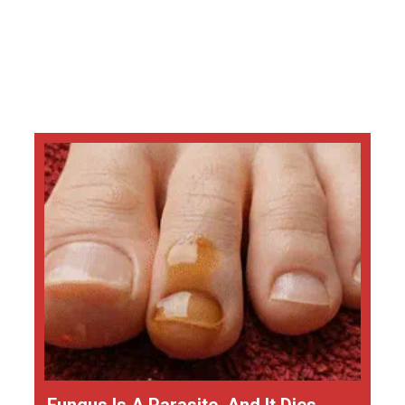
Fungus Is A Parasite, And It Dies