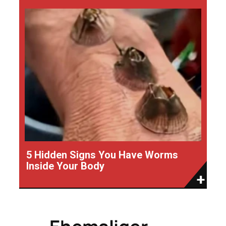
5 Hidden Signs You Have Worms
Inside Your Body