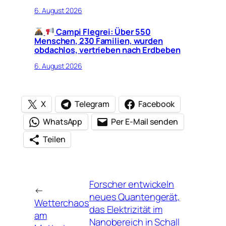
6. August 2026
Campi Flegrei: Über 550
Menschen, 230 Familien, wurden
obdachlos, vertrieben nach Erdbeben
6. August 2026
X
Telegram
Facebook
WhatsApp
Per E-Mail senden
Teilen
Forscher entwickeln
←
neues Quantengerät,
Wetterchaos
das Elektrizität im
am
Nanobereich in Schall