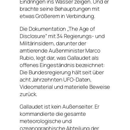
Eindringen ins Wasser zeigen. Und er
brachte seine Behauptungen mit
etwas Größerem in Verbindung.
Die Dokumentation „The Age of
Disclosure“ mit 34 Regierungs- und
Militärinsidern, darunter der
amtierende Außenminister Marco
Rubio, legt dar, was Gallaudet als
offenes Eingeständnis bezeichnet:
Die Bundesregierung hält seit über
acht Jahrzehnten UFO-Daten,
Videomaterial und materielle Beweise
zurück.
Gallaudet ist kein Außenseiter. Er
kommandierte die gesamte
meteorologische und
ozeanographische Abteilung der