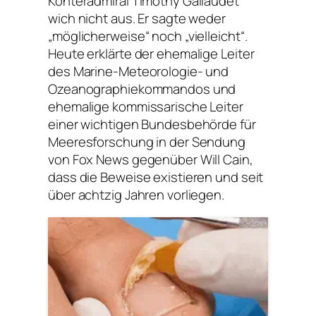
Konteradmiral Timothy Gallaudet
wich nicht aus. Er sagte weder
„möglicherweise“ noch „vielleicht“.
Heute erklärte der ehemalige Leiter
des Marine-Meteorologie- und
Ozeanographiekommandos und
ehemalige kommissarische Leiter
einer wichtigen Bundesbehörde für
Meeresforschung in der Sendung
von Fox News gegenüber Will Cain,
dass die Beweise existieren und seit
über achtzig Jahren vorliegen.