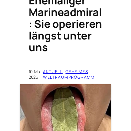
Ehemaliger
Marineadmiral
: Sie operieren
längst unter
uns
10. Mai
AKTUELL
, 
GEHEIMES
·
2026
WELTRAUMPROGRAMM