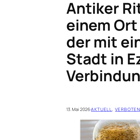
Antiker R
einem Ort
der mit ei
Stadt in E
Verbindun
13. Mai 2026
·
AKTUELL
, 
VERBOTEN