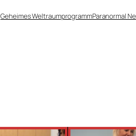
Geheimes Weltraumprogramm
Paranormal N