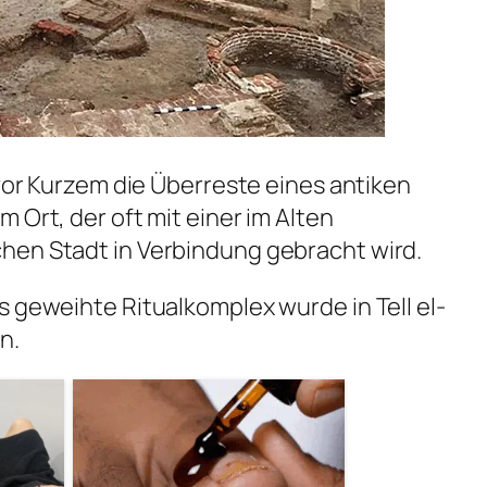
 vor Kurzem die Überreste eines antiken
 Ort, der oft mit einer im Alten
hen Stadt in Verbindung gebracht wird.
s geweihte Ritualkomplex wurde in Tell el-
n.