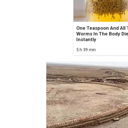
One Teaspoon And All 
Worms In The Body Di
Instantly
5 h 39 min