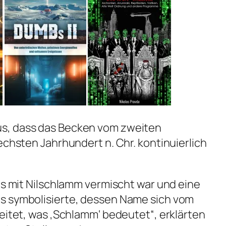
s, dass das Becken vom zweiten
echsten Jahrhundert n. Chr. kontinuierlich
das mit Nilschlamm vermischt war und eine
s symbolisierte, dessen Name sich vom
leitet, was ‚Schlamm‘ bedeutet“, erklärten