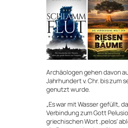
Archäologen gehen davon au
Jahrhundert v. Chr. bis zum s
genutzt wurde.
„Es war mit Wasser gefüllt, 
Verbindung zum Gott Pelusio
griechischen Wort ‚pelos‘ ab