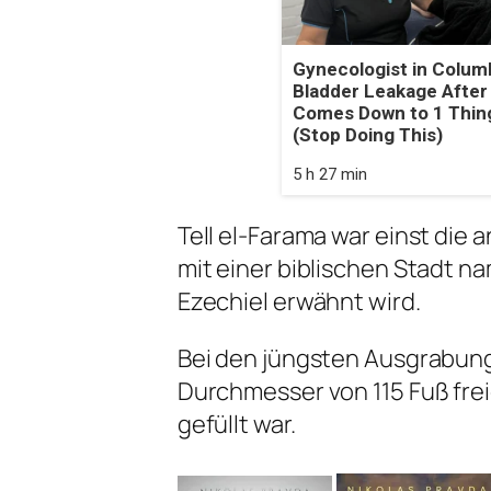
Gynecologist in Colum
Bladder Leakage After
Comes Down to 1 Thin
(Stop Doing This)
5 h 27 min
Tell el-Farama war einst die
mit einer biblischen Stadt nam
Ezechiel erwähnt wird.
Bei den jüngsten Ausgrabung
Durchmesser von 115 Fuß frei
gefüllt war.