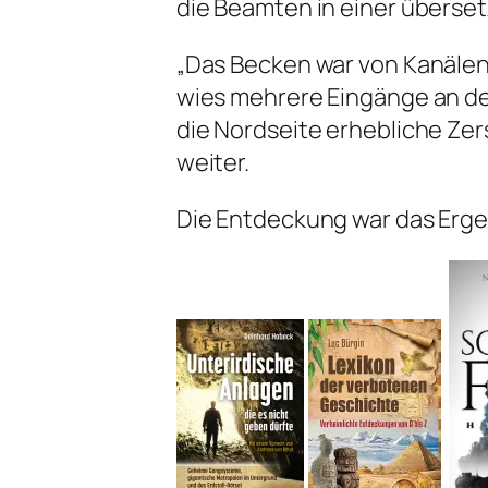
die Beamten in einer überse
„Das Becken war von Kanäle
wies mehrere Eingänge an de
die Nordseite erhebliche Zers
weiter.
Die Entdeckung war das Erge