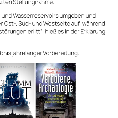
tzten Stellungnahme.
n und Wasserreservoirs umgeben und
r Ost-, Süd- und Westseite auf, während
törungen erlitt“, hieß es in der Erklärung
bnis jahrelanger Vorbereitung.