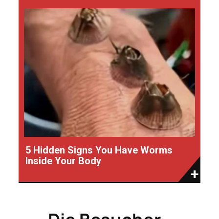
5 Hidden Signs You Have Worms
Inside Your Body