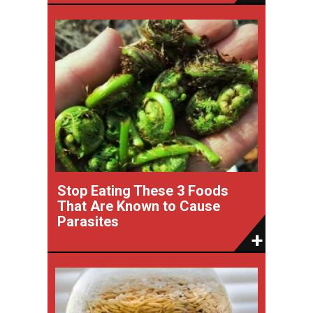
Stop Eating These 3 Foods
That Are Known to Cause
Parasites