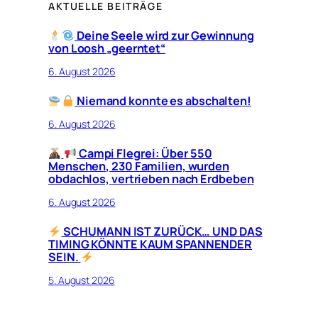
AKTUELLE BEITRÄGE
Deine Seele wird zur Gewinnung
von Loosh „geerntet“
6. August 2026
Niemand konnte es abschalten!
6. August 2026
Campi Flegrei: Über 550
Menschen, 230 Familien, wurden
obdachlos, vertrieben nach Erdbeben
6. August 2026
SCHUMANN IST ZURÜCK… UND DAS
TIMING KÖNNTE KAUM SPANNENDER
SEIN.
5. August 2026