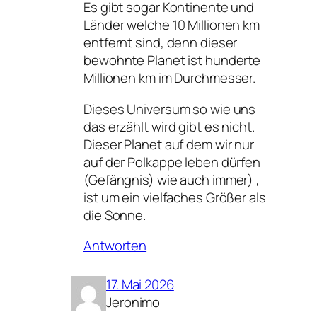
Es gibt sogar Kontinente und
Länder welche 10 Millionen km
entfernt sind, denn dieser
bewohnte Planet ist hunderte
Millionen km im Durchmesser.
Dieses Universum so wie uns
das erzählt wird gibt es nicht.
Dieser Planet auf dem wir nur
auf der Polkappe leben dürfen
(Gefängnis) wie auch immer) ,
ist um ein vielfaches Größer als
die Sonne.
Antworten
17. Mai 2026
Jeronimo