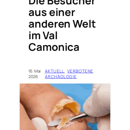
Die Besucher
aus einer
anderen Welt
im Val
Camonica
16. Mai
AKTUELL
, 
VERBOTENE
·
2026
ARCHÄOLOGIE