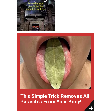
This Simple Trick Removes All
Parasites From Your Body!