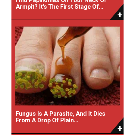
Armpit? It's The First Stage Of...
Fungus Is A Parasite, And It Dies
From A Drop Of Plain...