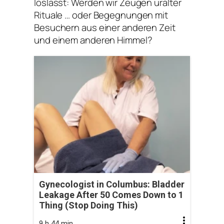
loslässt: Werden wir Zeugen uralter
Rituale … ​​oder Begegnungen mit
Besuchern aus einer anderen Zeit
und einem anderen Himmel?
Gynecologist in Columbus: Bladder
Leakage After 50 Comes Down to 1
Thing (Stop Doing This)
9 h 44 min