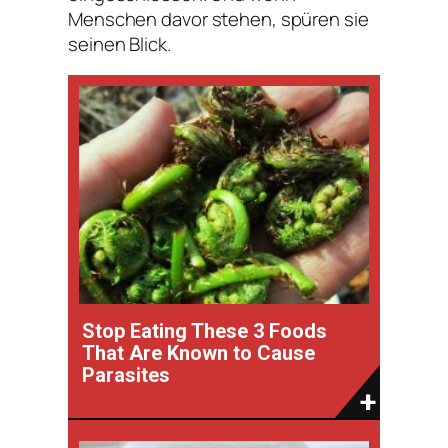
Menschen davor stehen, spüren sie
seinen Blick.
Stop Eating These 3 Foods
That Are Known to Cause
Parasites