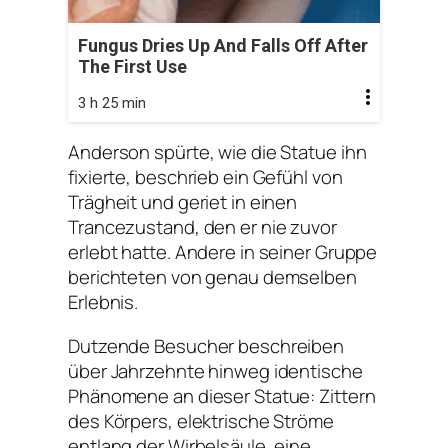
Fungus Dries Up And Falls Off After
The First Use
3 h 25 min
Anderson spürte, wie die Statue ihn
fixierte, beschrieb ein Gefühl von
Trägheit und geriet in einen
Trancezustand, den er nie zuvor
erlebt hatte. Andere in seiner Gruppe
berichteten von genau demselben
Erlebnis.
Dutzende Besucher beschreiben
über Jahrzehnte hinweg identische
Phänomene an dieser Statue: Zittern
des Körpers, elektrische Ströme
entlang der Wirbelsäule, eine