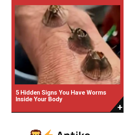
5 Hidden Signs You Have Worms
Inside Your Body