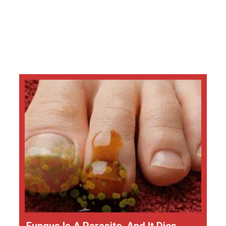
Fungus Is A Parasite, And It Dies