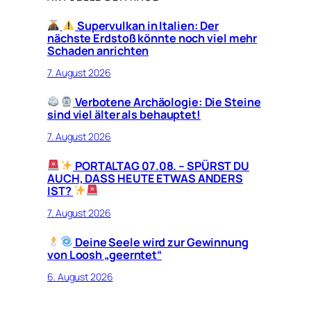
Supervulkan in Italien: Der
nächste Erdstoß könnte noch viel mehr
Schaden anrichten
7. August 2026
Verbotene Archäologie: Die Steine
sind viel älter als behauptet!
7. August 2026
PORTALTAG 07.08. – SPÜRST DU
AUCH, DASS HEUTE ETWAS ANDERS
IST?
7. August 2026
Deine Seele wird zur Gewinnung
von Loosh „geerntet“
6. August 2026