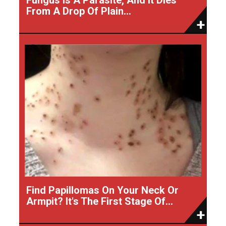
From A Drop Of Plain...
Find Papillomas On Your Neck Or
Armpit? It's The First Stage Of...