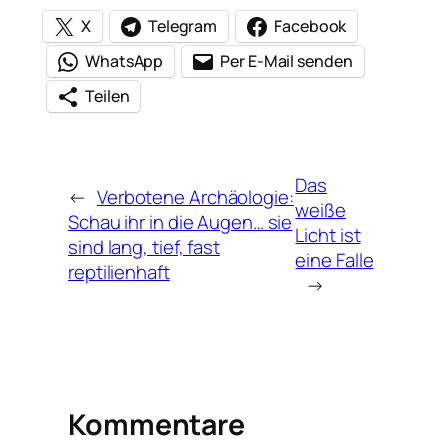
X
Telegram
Facebook
WhatsApp
Per E-Mail senden
Teilen
Das
←
Verbotene Archäologie:
weiße
Schau ihr in die Augen… sie
Licht ist
sind lang, tief, fast
eine Falle
reptilienhaft
→
Kommentare