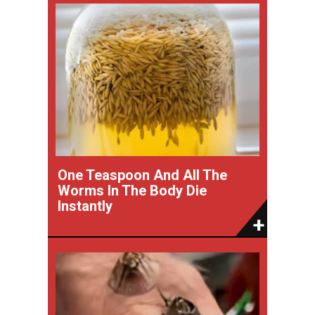
One Teaspoon And All The
Worms In The Body Die
Instantly