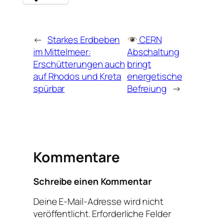
←
Starkes Erdbeben
CERN
im Mittelmeer:
Abschaltung
Erschütterungen auch
bringt
auf Rhodos und Kreta
energetische
spürbar
Befreiung
→
Kommentare
Schreibe einen Kommentar
Deine E-Mail-Adresse wird nicht
veröffentlicht.
Erforderliche Felder