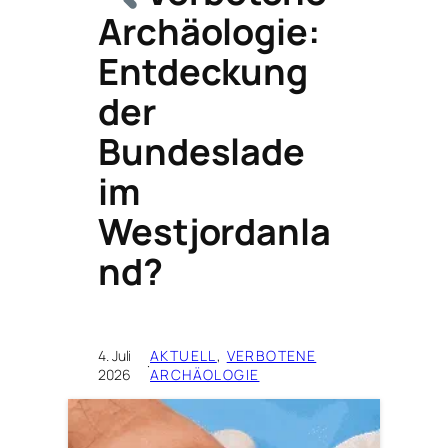
Archäologie:
Entdeckung
der
Bundeslade
im
Westjordanla
nd?
4. Juli
AKTUELL
, 
VERBOTENE
·
2026
ARCHÄOLOGIE