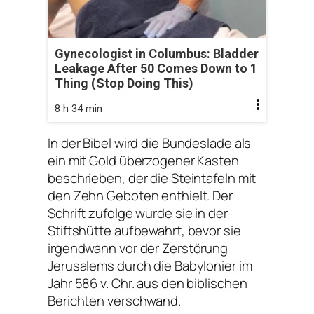
Gynecologist in Columbus: Bladder
Leakage After 50 Comes Down to 1
Thing (Stop Doing This)
8 h 34 min
In der Bibel wird die Bundeslade als
ein mit Gold überzogener Kasten
beschrieben, der die Steintafeln mit
den Zehn Geboten enthielt. Der
Schrift zufolge wurde sie in der
Stiftshütte aufbewahrt, bevor sie
irgendwann vor der Zerstörung
Jerusalems durch die Babylonier im
Jahr 586 v. Chr. aus den biblischen
Berichten verschwand.