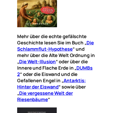
Mehr über die echte gefälschte
Geschichte lesen Sie im Buch „
Die
Schlammflut-Hypothese
“ und
mehr über die Alte Welt Ordnung in
„
Die Welt-Illusion
“ oder über die
Innere und Flache Erde in „
DUMBs
2
“ oder die Eiswand und die
Gefallenen Engel in „
Antarktis:
Hinter der Eiswand
“ sowie über
„
Die vergessene Welt der
Riesenbäume
“