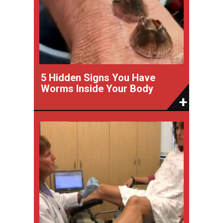
5 Hidden Signs You Have
Worms Inside Your Body