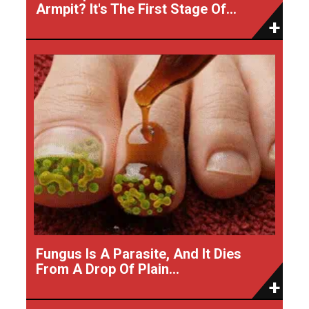
Armpit? It's The First Stage Of...
Fungus Is A Parasite, And It Dies
From A Drop Of Plain...