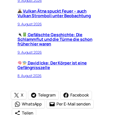
9. August 2026
Vulkan Ätna spuckt Feuer – auch
Vulkan Stromboli unter Beobachtung
9. August 2026
Gefälschte Geschichte: Die
Schlammflut und die Türme die schon
früher hier waren
9. August 2026
David Icke: Der Körper ist eine
Gefängnisszelle
8. August 2026
X
Telegram
Facebook
WhatsApp
Per E-Mail senden
Teilen