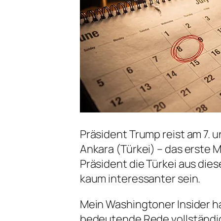
Präsident Trump reist am 7. 
Ankara (Türkei) – das erste M
Präsident die Türkei aus die
kaum interessanter sein.
Mein Washingtoner Insider ha
bedeutende Rede vollständig 