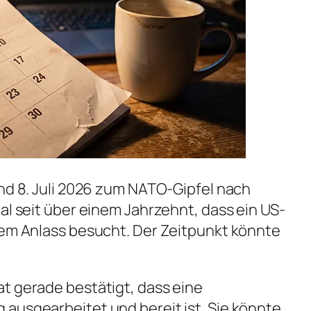
und 8. Juli 2026 zum NATO-Gipfel nach
al seit über einem Jahrzehnt, dass ein US-
sem Anlass besucht. Der Zeitpunkt könnte
t gerade bestätigt, dass eine
ausgearbeitet und bereit ist. Sie könnte