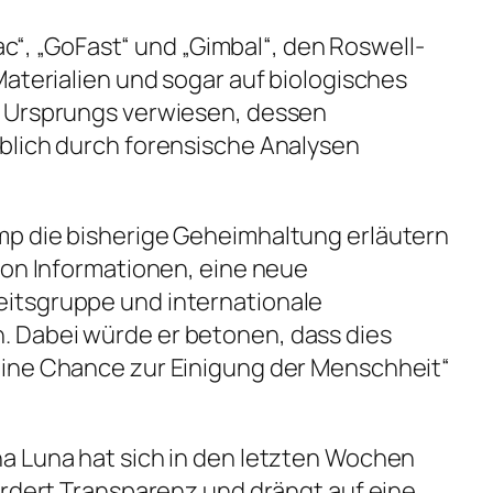
Tac“, „GoFast“ und „Gimbal“, den Roswell-
Materialien und sogar auf biologisches
n Ursprungs verwiesen, dessen
blich durch forensische Analysen
p die bisherige Geheimhaltung erläutern
von Informationen, eine neue
itsgruppe und internationale
 Dabei würde er betonen, dass dies
ine Chance zur Einigung der Menschheit“
a Luna hat sich in den letzten Wochen
ordert Transparenz und drängt auf eine