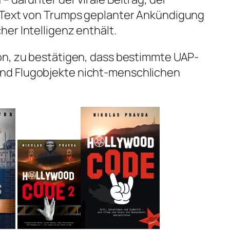
 Text von Trumps geplanter Ankündigung
er Intelligenz enthält.
on, zu bestätigen, dass bestimmte UAP-
d Flugobjekte nicht-menschlichen