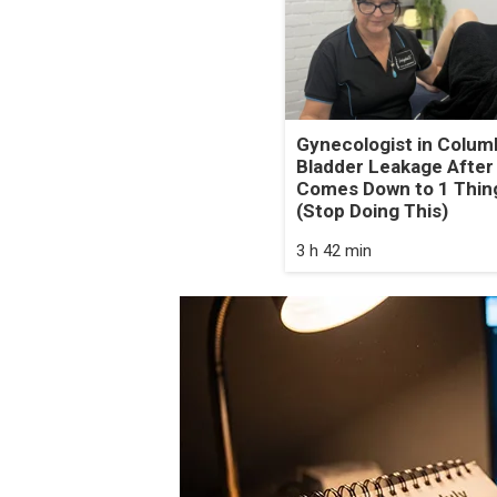
Gynecologist in Colum
Bladder Leakage After
Comes Down to 1 Thin
(Stop Doing This)
3 h 42 min