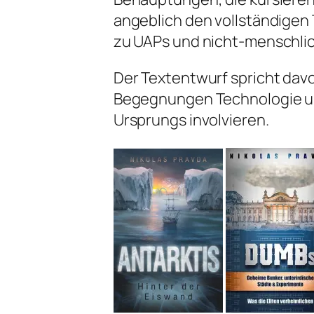
angeblich den vollständigen
zu UAPs und nicht-menschlich
Der Textentwurf spricht dav
Begegnungen Technologie un
Ursprungs involvieren.