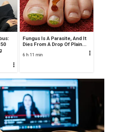
bus:
Fungus Is A Parasite, And It
 50
Dies From A Drop Of Plain...
g
6 h 11 min