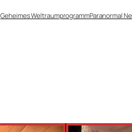
Geheimes Weltraumprogramm
Paranormal N