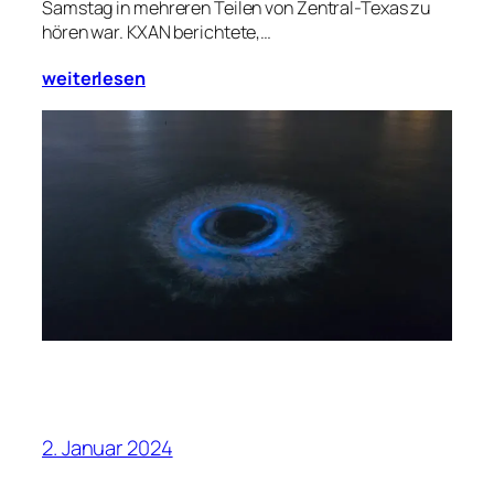
Samstag in mehreren Teilen von Zentral-Texas zu
hören war. KXAN berichtete,…
weiterlesen
2. Januar 2024