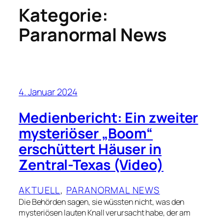
Kategorie:
Paranormal News
4. Januar 2024
Medienbericht: Ein zweiter
mysteriöser „Boom“
erschüttert Häuser in
Zentral-Texas (Video)
AKTUELL
, 
PARANORMAL NEWS
Die Behörden sagen, sie wüssten nicht, was den
mysteriösen lauten Knall verursacht habe, der am