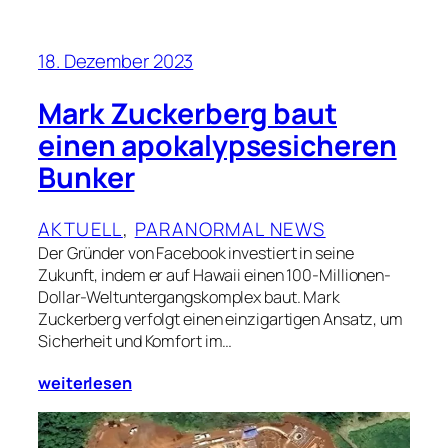
18. Dezember 2023
Mark Zuckerberg baut
einen apokalypsesicheren
Bunker
AKTUELL
, 
PARANORMAL NEWS
Der Gründer von Facebook investiert in seine
Zukunft, indem er auf Hawaii einen 100-Millionen-
Dollar-Weltuntergangskomplex baut. Mark
Zuckerberg verfolgt einen einzigartigen Ansatz, um
Sicherheit und Komfort im…
weiterlesen