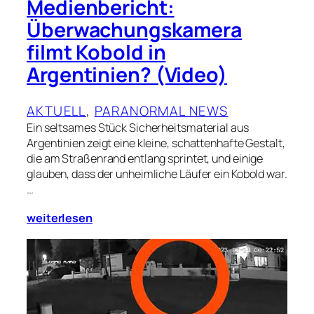
Medienbericht:
Überwachungskamera
filmt Kobold in
Argentinien? (Video)
AKTUELL
, 
PARANORMAL NEWS
Ein seltsames Stück Sicherheitsmaterial aus
Argentinien zeigt eine kleine, schattenhafte Gestalt,
die am Straßenrand entlang sprintet, und einige
glauben, dass der unheimliche Läufer ein Kobold war.
…
weiterlesen