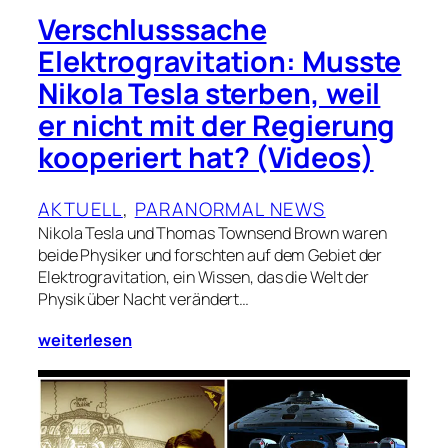
Verschlusssache
Elektrogravitation: Musste
Nikola Tesla sterben, weil
er nicht mit der Regierung
kooperiert hat? (Videos)
AKTUELL
, 
PARANORMAL NEWS
Nikola Tesla und Thomas Townsend Brown waren
beide Physiker und forschten auf dem Gebiet der
Elektrogravitation, ein Wissen, das die Welt der
Physik über Nacht verändert…
weiterlesen