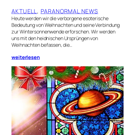
AKTUELL
, 
PARANORMAL NEWS
Heute werden wir die verborgene esoterische
Bedeutung von Weihnachten und seine Verbindung
zur Wintersonnenwende erforschen. Wir werden
uns mit den heidnischen Ursprüngen von
Weihnachten befassen, die…
weiterlesen