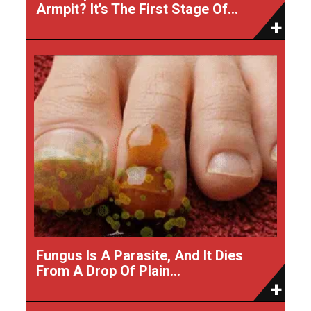
Armpit? It's The First Stage Of...
Fungus Is A Parasite, And It Dies
From A Drop Of Plain...