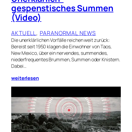
gespenstisches Summen
(Video)
AKTUELL
, 
PARANORMAL NEWS
Die unerklärlichen Vorfälle reichen weit zurück:
Bereist seit 1950 klagen die Einwohner von Taos,
New Mexico, über ein nervendes, summendes,
niederfrequentes Brummen, Summen oder Knistern.
Dabei…
weiterlesen