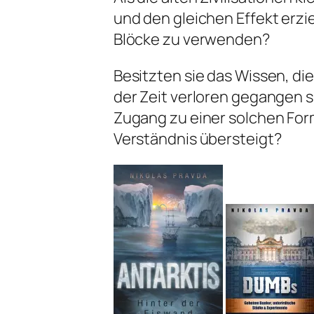
und den gleichen Effekt erzi
Blöcke zu verwenden?
Besitzten sie das Wissen, di
der Zeit verloren gegangen s
Zugang zu einer solchen For
Verständnis übersteigt?