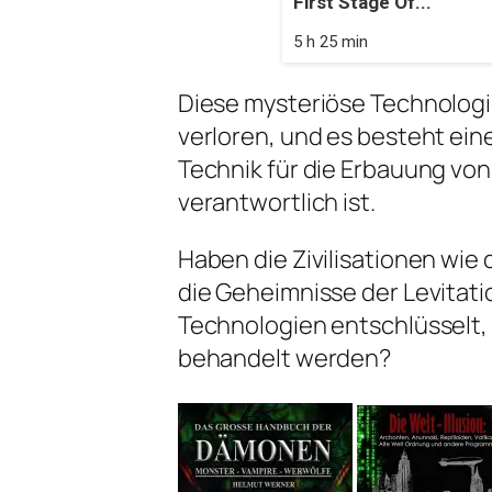
First Stage Of...
5 h 25 min
Diese mysteriöse Technologie
verloren, und es besteht ein
Technik für die Erbauung vo
verantwortlich ist.
Haben die Zivilisationen wie 
die Geheimnisse der Levitati
Technologien entschlüsselt, 
behandelt werden?