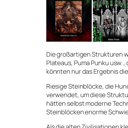
Die großartigen Strukturen 
Plateaus, Puma Punku usw. , 
könnten nur das Ergebnis die
Riesige Steinblöcke, die H
verwendet, um diese Strukt
hätten selbst moderne Tech
Steinblöcken enorme Schwie
Als die alten Zivilisationen 