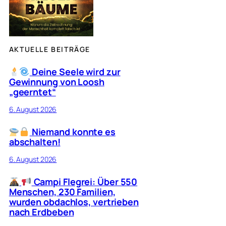
AKTUELLE BEITRÄGE
Deine Seele wird zur
Gewinnung von Loosh
„geerntet“
6. August 2026
Niemand konnte es
abschalten!
6. August 2026
Campi Flegrei: Über 550
Menschen, 230 Familien,
wurden obdachlos, vertrieben
nach Erdbeben