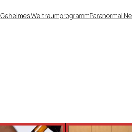
Geheimes Weltraumprogramm
Paranormal N