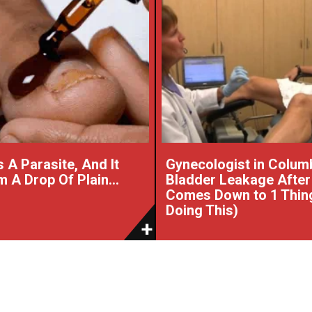
 A Parasite, And It
Gynecologist in Colum
 A Drop Of Plain...
Bladder Leakage After
Comes Down to 1 Thin
Doing This)