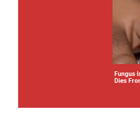
Fungus Is
Dies From