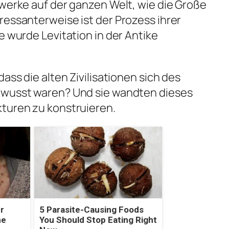
uwerke auf der ganzen Welt, wie die Große
ressanterweise ist der Prozess ihrer
e wurde Levitation in der Antike
ass die alten Zivilisationen sich des
ewusst waren? Und sie wandten dieses
kturen zu konstruieren.
r
5 Parasite-Causing Foods
he
You Should Stop Eating Right