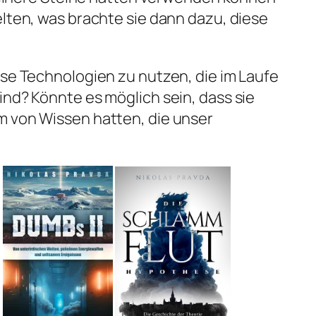
elten, was brachte sie dann dazu, diese
ese Technologien zu nutzen, die im Laufe
ind? Könnte es möglich sein, dass sie
m von Wissen hatten, die unser