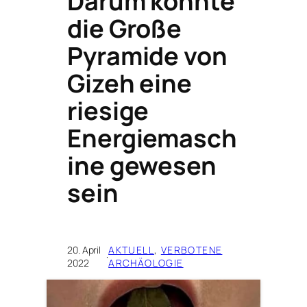
Darum könnte
die Große
Pyramide von
Gizeh eine
riesige
Energiemasch
ine gewesen
sein
20. April
AKTUELL
, 
VERBOTENE
·
2022
ARCHÄOLOGIE