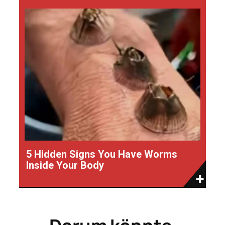
5 Hidden Signs You Have Worms
Inside Your Body