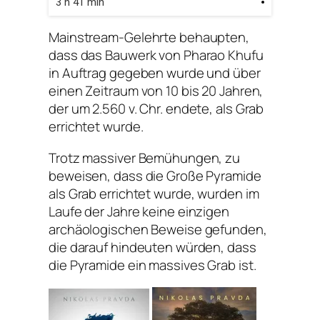
3 h 41 min
Mainstream-Gelehrte behaupten,
dass das Bauwerk von Pharao Khufu
in Auftrag gegeben wurde und über
einen Zeitraum von 10 bis 20 Jahren,
der um 2.560 v. Chr. endete, als Grab
errichtet wurde.
Trotz massiver Bemühungen, zu
beweisen, dass die Große Pyramide
als Grab errichtet wurde, wurden im
Laufe der Jahre keine einzigen
archäologischen Beweise gefunden,
die darauf hindeuten würden, dass
die Pyramide ein massives Grab ist.