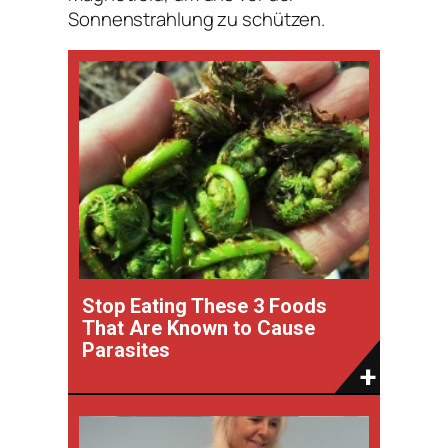
Sonnenstrahlung zu schützen.
Stop Eating These 3 Foods
That Are Known to Cause
Parasites