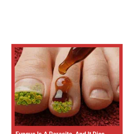
Fungus Is A Parasite, And It Dies