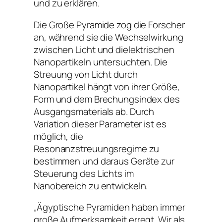
und zu erklären.
Die Große Pyramide zog die Forscher
an, während sie die Wechselwirkung
zwischen Licht und dielektrischen
Nanopartikeln untersuchten. Die
Streuung von Licht durch
Nanopartikel hängt von ihrer Größe,
Form und dem Brechungsindex des
Ausgangsmaterials ab. Durch
Variation dieser Parameter ist es
möglich, die
Resonanzstreuungsregime zu
bestimmen und daraus Geräte zur
Steuerung des Lichts im
Nanobereich zu entwickeln.
„Ägyptische Pyramiden haben immer
große Aufmerksamkeit erregt. Wir als