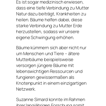
Es ist sogar medizinisch erwiesen,
dass eine tiefe Verbindung zu Mutter
Natur dazu beiträgt, Krankheiten zu
heilen. Bäume helfen dabei, diese
starke Verbindung zu Mutter Erde
herzustellen, sodass wir unsere
eigene Schwingung erhöhen.
Bäume kümmern sich aber nicht nur
um Menschen und Tiere – ältere
Mutterbäume beispielsweise
versorgen jüngere Bäume mit
lebenswichtigen Ressourcen und
fungieren gewissermaßen als
Knotenpunkt in einem einzigartigen
Netzwerk.
Suzanne Simard konnte im Rahmen
ihrer langjährigen Forschung somit