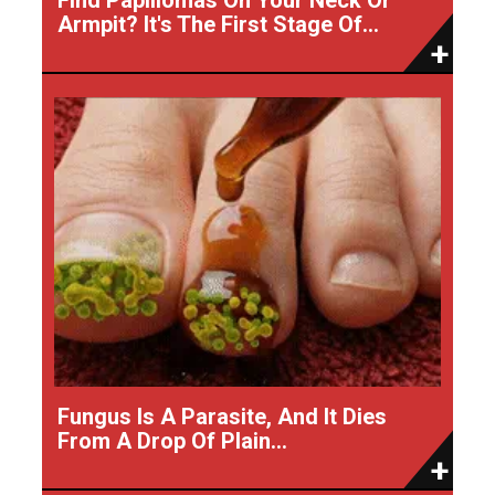
Armpit? It's The First Stage Of...
Fungus Is A Parasite, And It Dies
From A Drop Of Plain...