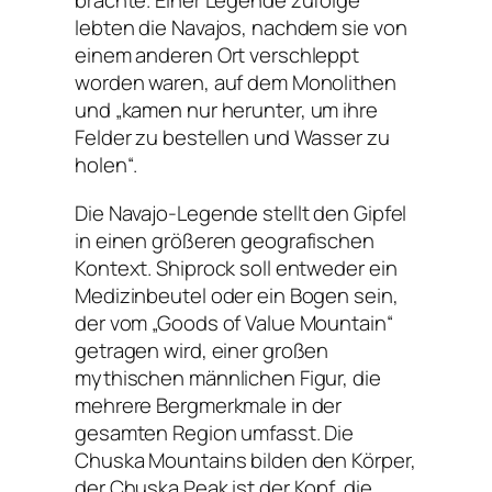
brachte. Einer Legende zufolge
lebten die Navajos, nachdem sie von
einem anderen Ort verschleppt
worden waren, auf dem Monolithen
und
„kamen nur herunter, um ihre
Felder zu bestellen und Wasser zu
holen“
.
Die Navajo-Legende stellt den Gipfel
in einen größeren geografischen
Kontext. Shiprock soll entweder ein
Medizinbeutel oder ein Bogen sein,
der vom „Goods of Value Mountain“
getragen wird, einer großen
mythischen männlichen Figur, die
mehrere Bergmerkmale in der
gesamten Region umfasst. Die
Chuska Mountains bilden den Körper,
der Chuska Peak ist der Kopf, die