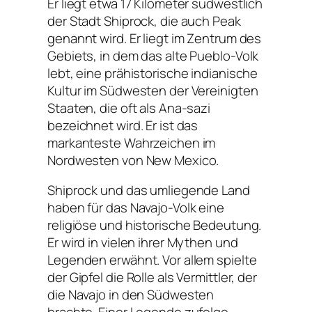
Er liegt etwa 17 Kilometer südwestlich
der Stadt Shiprock, die auch Peak
genannt wird. Er liegt im Zentrum des
Gebiets, in dem das alte Pueblo-Volk
lebt, eine prähistorische indianische
Kultur im Südwesten der Vereinigten
Staaten, die oft als Ana-sazi
bezeichnet wird. Er ist das
markanteste Wahrzeichen im
Nordwesten von New Mexico.
Shiprock und das umliegende Land
haben für das Navajo-Volk eine
religiöse und historische Bedeutung.
Er wird in vielen ihrer Mythen und
Legenden erwähnt. Vor allem spielte
der Gipfel die Rolle als Vermittler, der
die Navajo in den Südwesten