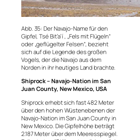
Abb. 35: Der Navajo-Name für den
Gipfel, Tsé Bit’a’í , „Fels mit Flügeln“
oder „geflügelter Felsen“, bezieht
sich auf die Legende des großen
Vogels, der die Navajo aus dem
Norden in ihr heutiges Land brachte.
Shiprock – Navajo-Nation im San
Juan County, New Mexico, USA
Shiprock erhebt sich fast 482 Meter
über den hohen Wüstenebenen der
Navajo-Nation im San Juan County in
New Mexico. Die Gipfelhöhe beträgt
2.187 Meter über dem Meeresspiegel.