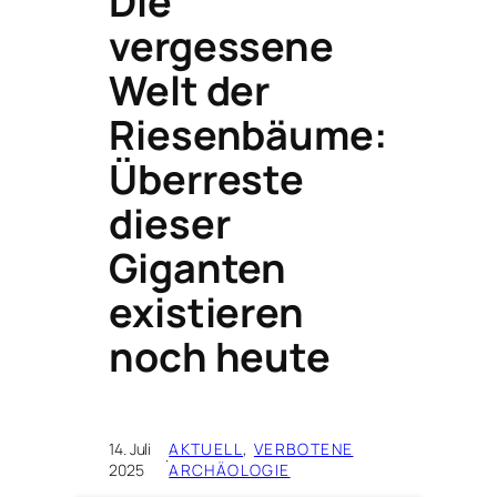
Die
vergessene
Welt der
Riesenbäume:
Überreste
dieser
Giganten
existieren
noch heute
14. Juli
AKTUELL
, 
VERBOTENE
·
2025
ARCHÄOLOGIE