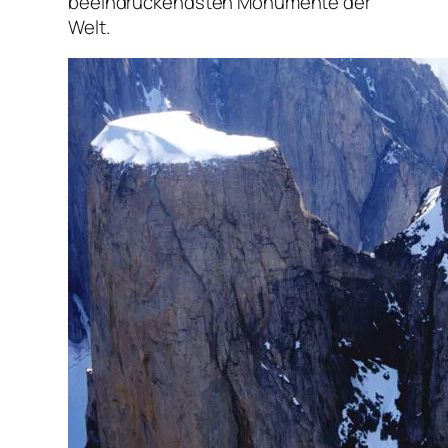
beeindruckendsten Monumente der
Welt.